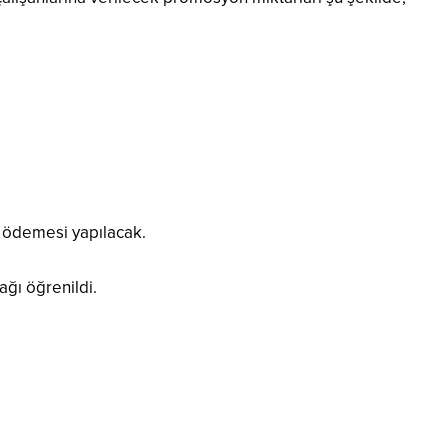
m ödemesi yapılacak.
ağı öğrenildi.