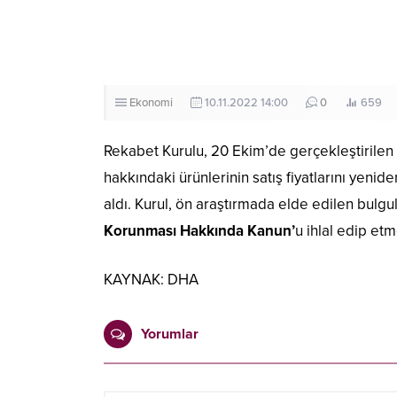
Ekonomi
10.11.2022 14:00
0
659
Rekabet Kurulu, 20 Ekim’de gerçekleştirilen 
hakkındaki ürünlerinin satış fiyatlarını yeniden 
aldı. Kurul, ön araştırmada elde edilen bulgul
Korunması Hakkında Kanun’
u ihlal edip etm
KAYNAK:
DHA
Yorumlar