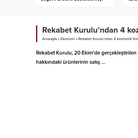
sürdüreceğiz
dev
Rekabet Kurulu’ndan 4 ko
Anasayfa
»
Ekonomi
»
Rekabet Kurulu’ndan 4 kozmetik fir
Rekabet Kurulu, 20 Ekim’de gerçekleştirilen 
hakkındaki ürünlerinin satış …