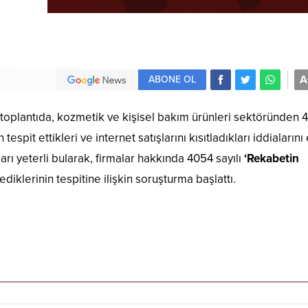
A
ABONE OL
toplantıda, kozmetik ve kişisel bakım ürünleri sektöründen 4
tespit ettikleri ve internet satışlarını kısıtladıkları iddialarını
arı yeterli bularak, firmalar hakkında 4054 sayılı
‘Rekabetin
ediklerinin tespitine ilişkin soruşturma başlattı.