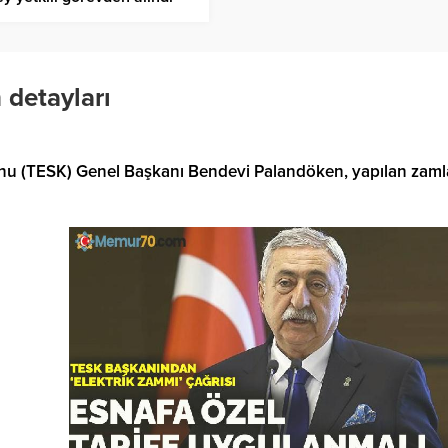
 detayları
onu (TESK) Genel Başkanı Bendevi Palandöken, yapılan zaml