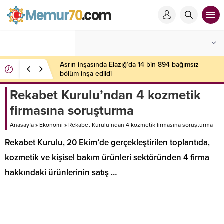
Asrın inşasında Elazığ’da 14 bin 894 bağımsız
bölüm inşa edildi
Rekabet Kurulu’ndan 4 kozmetik
firmasına soruşturma
Anasayfa
»
Ekonomi
»
Rekabet Kurulu’ndan 4 kozmetik firmasına soruşturma
Rekabet Kurulu, 20 Ekim’de gerçekleştirilen toplantıda,
kozmetik ve kişisel bakım ürünleri sektöründen 4 firma
hakkındaki ürünlerinin satış …