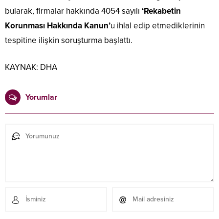
bularak, firmalar hakkında 4054 sayılı
‘Rekabetin
Korunması Hakkında Kanun’
u ihlal edip etmediklerinin
tespitine ilişkin soruşturma başlattı.
KAYNAK:
DHA
Yorumlar