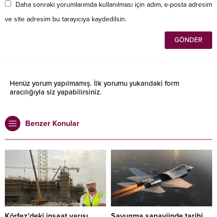
Daha sonraki yorumlarımda kullanılması için adım, e-posta adresim
ve site adresim bu tarayıcıya kaydedilsin.
Henüz yorum yapılmamış. İlk yorumu yukarıdaki form
aracılığıyla siz yapabilirsiniz.
Benzer Konular
Körfez’deki inşaat yarışı
Savunma sanayiinde tarihi