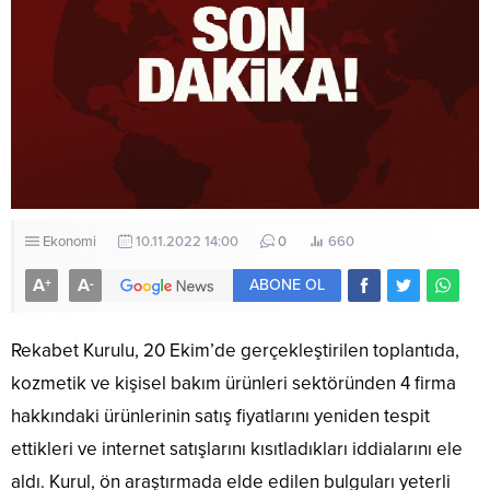
Ekonomi
10.11.2022 14:00
0
660
A
A
+
-
ABONE OL
Rekabet Kurulu, 20 Ekim’de gerçekleştirilen toplantıda,
kozmetik ve kişisel bakım ürünleri sektöründen 4 firma
hakkındaki ürünlerinin satış fiyatlarını yeniden tespit
ettikleri ve internet satışlarını kısıtladıkları iddialarını ele
aldı. Kurul, ön araştırmada elde edilen bulguları yeterli