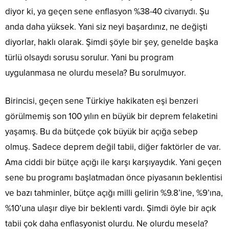
diyor ki, ya geçen sene enflasyon %38-40 civarıydı. Şu
anda daha yüksek. Yani siz neyi başardınız, ne değişti
diyorlar, haklı olarak. Şimdi şöyle bir şey, genelde başka
türlü olsaydı sorusu sorulur. Yani bu program
uygulanmasa ne olurdu mesela? Bu sorulmuyor.
Birincisi, geçen sene Türkiye hakikaten eşi benzeri
görülmemiş son 100 yılın en büyük bir deprem felaketini
yaşamış. Bu da bütçede çok büyük bir açığa sebep
olmuş. Sadece deprem değil tabii, diğer faktörler de var.
Ama ciddi bir bütçe açığı ile karşı karşıyaydık. Yani geçen
sene bu programı başlatmadan önce piyasanın beklentisi
ve bazı tahminler, bütçe açığı milli gelirin %9.8’ine, %9’ına,
%10’una ulaşır diye bir beklenti vardı. Şimdi öyle bir açık
tabii çok daha enflasyonist olurdu. Ne olurdu mesela?