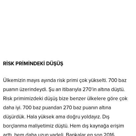
RİSK PRİMİNDEKİ DÜŞÜŞ
Ülkemizin mayıs ayında risk primi çok yükselti. 700 baz
puanın üzerindeydi. Şu an itibarıyla 270’in altına düştü.
Risk primimizdeki düşüş bize benzer ülkelere göre çok
daha iyi. 700 baz puandan 270 baz puanın altına
düşürdük. Hala yüksek ama doğru yoldayız. Dış
borçlanma maliyetimiz düştü. Hem dış kaynağa erişim
arttı, hem daha uzun vadeli. Bankalar en son 2016