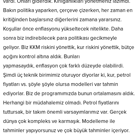
vardı. Onları giderdik. Kırılganlıkları yönetmeniz lazımdı.
Bakın politika yaparken, çerçeve çizerken, her zaman en
kritiğinden başlarsınız diğerlerini zamana yararsınız.
Koşullar önce enflasyonu yükseltecek nitelikte. Daha
sonra biz indirebilecek para politikası gecikmeyle
geliyor. Biz KKM riskini yönettik, kur riskini yönettik, bütçe
açığını kontrol altına aldık. Bunları
yapmasaydık, enflasyon çok farklı düzeyde olabilirdi.
Şimdi üç teknik birimimiz oturuyor diyorlar ki, kur, petrol
fiyatları vs. şöyle şöyle olursa modelleri var tahmin
ediyorlar. Biz de programımızda bunun ortalamasını aldık.
Herhangi bir müdahalemiz olmadı. Petrol fiyatlarını
tuttursak, bir takım önemli varsayımlarımız var. Gerçek
dünya çok kompleks ve karmaşık. Modelleme ile
tahminler yapıyorsunuz ve çok büyük tahminler içeriyor.