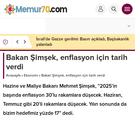
İsrail’de Gazze gerilimi: Basın açıkladı, Başbakanlık
yalanladı
Bakan Şimşek, enflasyon için tarih
verdi
Anasayfa
»
Ekonomi
»
Bakan Şimşek, enflasyon için tarih verdi
Hazine ve Maliye Bakanı Mehmet Şimşek, “2025’in
başında enflasyon 30’lu rakamlara düşecek. Haziran,
Temmuz gibi 20’li rakamlara düşecek. Yılın sonunda da
bizim hedefimiz yüzde 17” dedi.