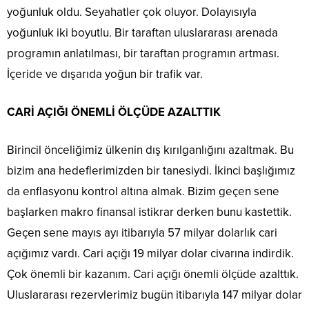
yoğunluk oldu. Seyahatler çok oluyor. Dolayısıyla
yoğunluk iki boyutlu. Bir taraftan uluslararası arenada
programın anlatılması, bir taraftan programın artması.
İçeride ve dışarıda yoğun bir trafik var.
CARİ AÇIĞI ÖNEMLİ ÖLÇÜDE AZALTTIK
Birincil önceliğimiz ülkenin dış kırılganlığını azaltmak. Bu
bizim ana hedeflerimizden bir tanesiydi. İkinci başlığımız
da enflasyonu kontrol altına almak. Bizim geçen sene
başlarken makro finansal istikrar derken bunu kastettik.
Geçen sene mayıs ayı itibarıyla 57 milyar dolarlık cari
açığımız vardı. Cari açığı 19 milyar dolar civarına indirdik.
Çok önemli bir kazanım. Cari açığı önemli ölçüde azalttık.
Uluslararası rezervlerimiz bugün itibarıyla 147 milyar dolar