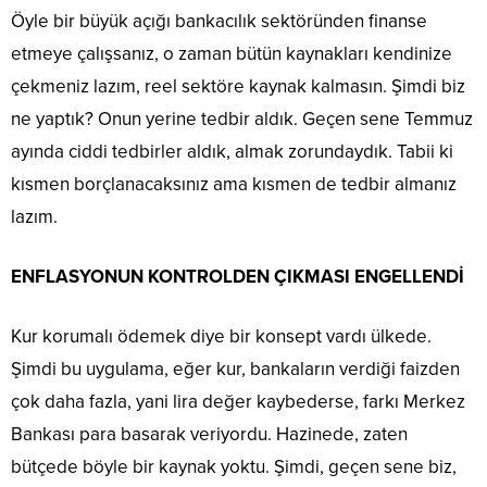
Öyle bir büyük açığı bankacılık sektöründen finanse
etmeye çalışsanız, o zaman bütün kaynakları kendinize
çekmeniz lazım, reel sektöre kaynak kalmasın. Şimdi biz
ne yaptık? Onun yerine tedbir aldık. Geçen sene Temmuz
ayında ciddi tedbirler aldık, almak zorundaydık. Tabii ki
kısmen borçlanacaksınız ama kısmen de tedbir almanız
lazım.
ENFLASYONUN KONTROLDEN ÇIKMASI ENGELLENDİ
Kur korumalı ödemek diye bir konsept vardı ülkede.
Şimdi bu uygulama, eğer kur, bankaların verdiği faizden
çok daha fazla, yani lira değer kaybederse, farkı Merkez
Bankası para basarak veriyordu. Hazinede, zaten
bütçede böyle bir kaynak yoktu. Şimdi, geçen sene biz,