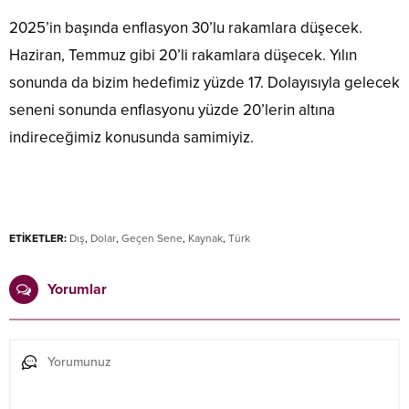
2025’in başında enflasyon 30’lu rakamlara düşecek.
Haziran, Temmuz gibi 20’li rakamlara düşecek. Yılın
sonunda da bizim hedefimiz yüzde 17. Dolayısıyla gelecek
seneni sonunda enflasyonu yüzde 20’lerin altına
indireceğimiz konusunda samimiyiz.
ETİKETLER:
Dış
,
Dolar
,
Geçen Sene
,
Kaynak
,
Türk
Yorumlar