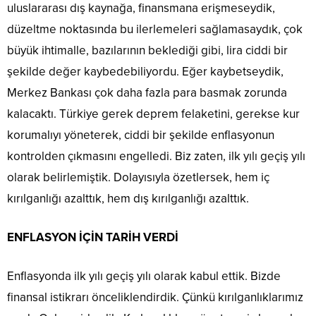
uluslararası dış kaynağa, finansmana erişmeseydik,
düzeltme noktasında bu ilerlemeleri sağlamasaydık, çok
büyük ihtimalle, bazılarının beklediği gibi, lira ciddi bir
şekilde değer kaybedebiliyordu. Eğer kaybetseydik,
Merkez Bankası çok daha fazla para basmak zorunda
kalacaktı. Türkiye gerek deprem felaketini, gerekse kur
korumalıyı yöneterek, ciddi bir şekilde enflasyonun
kontrolden çıkmasını engelledi. Biz zaten, ilk yılı geçiş yılı
olarak belirlemiştik. Dolayısıyla özetlersek, hem iç
kırılganlığı azalttık, hem dış kırılganlığı azalttık.
ENFLASYON İÇİN TARİH VERDİ
Enflasyonda ilk yılı geçiş yılı olarak kabul ettik. Bizde
finansal istikrarı önceliklendirdik. Çünkü kırılganlıklarımız