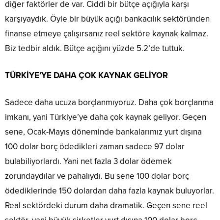
diğer faktörler de var. Ciddi bir bütçe açığıyla karşı
karşıyaydık. Öyle bir büyük açığı bankacılık sektöründen
finanse etmeye çalışırsanız reel sektöre kaynak kalmaz.
Biz tedbir aldık. Bütçe açığını yüzde 5.2’de tuttuk.
TÜRKİYE’YE DAHA ÇOK KAYNAK GELİYOR
Sadece daha ucuza borçlanmıyoruz. Daha çok borçlanma
imkanı, yani Türkiye’ye daha çok kaynak geliyor. Geçen
sene, Ocak-Mayıs döneminde bankalarımız yurt dışına
100 dolar borç ödedikleri zaman sadece 97 dolar
bulabiliyorlardı. Yani net fazla 3 dolar ödemek
zorundaydılar ve pahalıydı. Bu sene 100 dolar borç
ödediklerinde 150 dolardan daha fazla kaynak buluyorlar.
Real sektördeki durum daha dramatik. Geçen sene reel