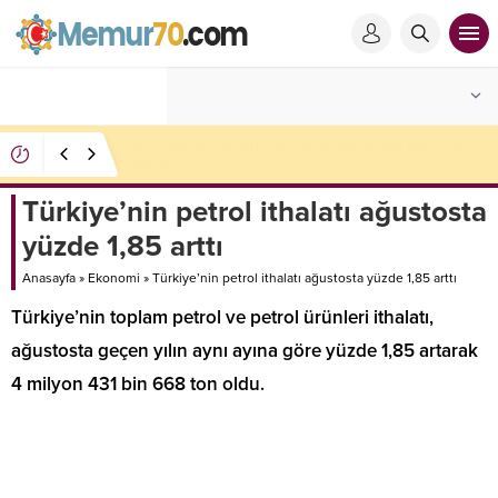
Mossad’da İran krizi: 2 üst düzey yetkili görevden
alındı
Türkiye’nin petrol ithalatı ağustosta
yüzde 1,85 arttı
Anasayfa
»
Ekonomi
»
Türkiye’nin petrol ithalatı ağustosta yüzde 1,85 arttı
Türkiye’nin toplam petrol ve petrol ürünleri ithalatı,
ağustosta geçen yılın aynı ayına göre yüzde 1,85 artarak
4 milyon 431 bin 668 ton oldu.