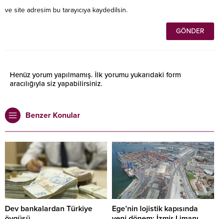
ve site adresim bu tarayıcıya kaydedilsin.
Henüz yorum yapılmamış. İlk yorumu yukarıdaki form
aracılığıyla siz yapabilirsiniz.
Benzer Konular
Dev bankalardan Türkiye
Ege’nin lojistik kapısında
övgüsü
yeni dönem: İzmir Limanı