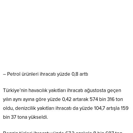
– Petrol ürünleri ihracatı yüzde 0,8 arttı
Türkiye’nin havacılık yakıtları ihracatı ağustosta geçen
yılın aynı ayına göre yüzde 0,42 artarak 574 bin 316 ton
oldu, denizcilik yakıtları ihracatı da yüzde 104,7 artışla 159
bin 37 tona yükseldi.