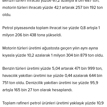
Benzin türleri ihracatı yüzde 67,2 azalışla 8 bin 687 ton,
motorin türleri ihracatı yüzde 42,1 artarak 257 bin 192 ton
oldu.
Petrol piyasasında toplam ihracat ise yüzde 0,8 artışla 1
milyon 206 bin 438 tona yükseldi.
Motorin türleri üretimi ağustosta geçen yılın aynı ayına
kıyasla yüzde 10,2 azalarak 1 milyon 304 bin 879 ton oldu.
Benzin türleri üretimi yüzde 5,04 artarak 471 bin 999 ton,
havacılık yakıtları üretimi ise yüzde 0,44 azalarak 644 bin
751 ton oldu. Denizcilik yakıtları üretimi ise yüzde 95,9
artışla 165 bin 27 ton olarak hesaplandı.
Toplam rafineri petrol ürünleri üretimi yaklaşık yüzde 10,9