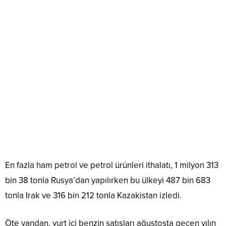
En fazla ham petrol ve petrol ürünleri ithalatı, 1 milyon 313
bin 38 tonla Rusya’dan yapılırken bu ülkeyi 487 bin 683
tonla Irak ve 316 bin 212 tonla Kazakistan izledi.
Öte yandan, yurt içi benzin satışları ağustosta geçen yılın