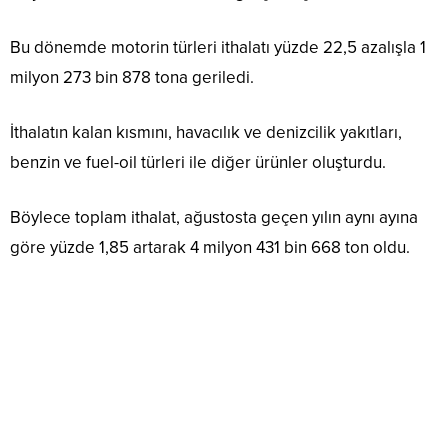
Bu dönemde motorin türleri ithalatı yüzde 22,5 azalışla 1
milyon 273 bin 878 tona geriledi.
İthalatın kalan kısmını, havacılık ve denizcilik yakıtları,
benzin ve fuel-oil türleri ile diğer ürünler oluşturdu.
Böylece toplam ithalat, ağustosta geçen yılın aynı ayına
göre yüzde 1,85 artarak 4 milyon 431 bin 668 ton oldu.