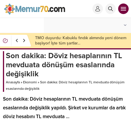
2008 krizini bilen ekonomistten kritik uyarı! Çöküş
kapıda
Son dakika: Döviz hesaplarının TL
mevduata dönüşüm esaslarında
değişiklik
Anasayfa
»
Ekonomi
»
Son dakika: Döviz hesaplarının TL mevduata dönüşüm
esaslarında değişiklik
Son dakika: Döviz hesaplarının TL mevduata dönüşüm
esaslarında değişiklik yapıldı. Şirket ve kurumlar da artık
döviz hesabını TL mevduata …