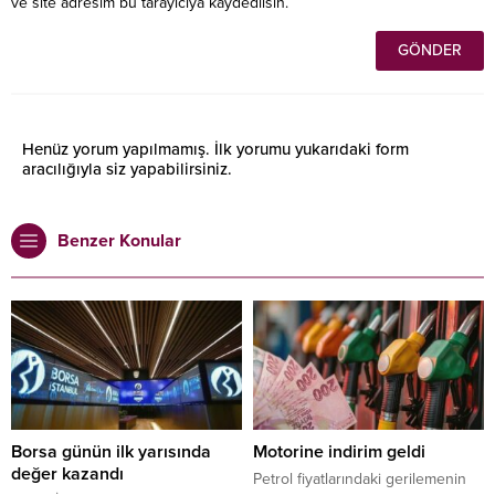
ve site adresim bu tarayıcıya kaydedilsin.
Henüz yorum yapılmamış. İlk yorumu yukarıdaki form
aracılığıyla siz yapabilirsiniz.
Benzer Konular
Borsa günün ilk yarısında
Motorine indirim geldi
değer kazandı
Petrol fiyatlarındaki gerilemenin