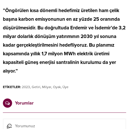
”Öngörülen kısa dönemli hedefimiz üretilen ham çelik
başına karbon emisyonunun en az yüzde 25 oranında
düşürülmesidir. Bu doğrultuda Erdemir ve İsdemir’de 3,2
milyar dolarlık dönüşüm yatırımının 2030 yıl sonuna
kadar gerçekleştirilmesini hedefliyoruz. Bu planımız
kapsamında yıllık 1,7 milyon MWh elektrik üretimi
kapasiteli güneş enerjisi santralinin kurulumu da yer
alıyor.”
ETİKETLER:
2023
,
Getiri
,
Milyar
,
Oyak
,
Üye
Yorumlar