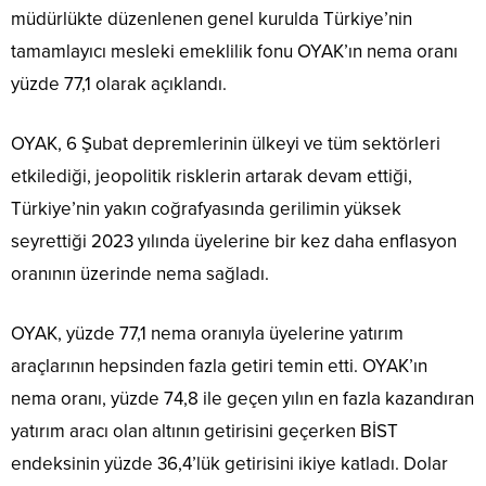
müdürlükte düzenlenen genel kurulda Türkiye’nin
tamamlayıcı mesleki emeklilik fonu OYAK’ın nema oranı
yüzde 77,1 olarak açıklandı.
OYAK, 6 Şubat depremlerinin ülkeyi ve tüm sektörleri
etkilediği, jeopolitik risklerin artarak devam ettiği,
Türkiye’nin yakın coğrafyasında gerilimin yüksek
seyrettiği 2023 yılında üyelerine bir kez daha enflasyon
oranının üzerinde nema sağladı.
OYAK, yüzde 77,1 nema oranıyla üyelerine yatırım
araçlarının hepsinden fazla getiri temin etti. OYAK’ın
nema oranı, yüzde 74,8 ile geçen yılın en fazla kazandıran
yatırım aracı olan altının getirisini geçerken BİST
endeksinin yüzde 36,4’lük getirisini ikiye katladı. Dolar