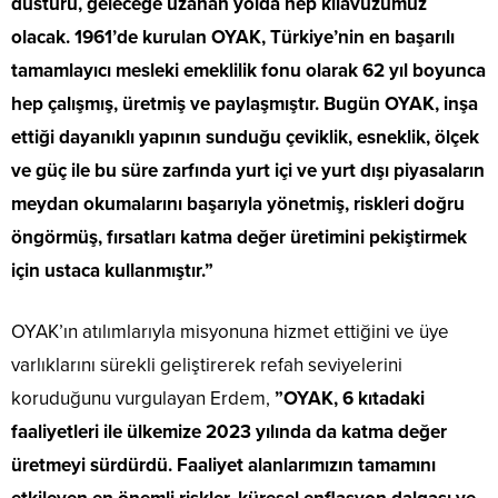
düsturu, geleceğe uzanan yolda hep kılavuzumuz
olacak. 1961’de kurulan OYAK, Türkiye’nin en başarılı
tamamlayıcı mesleki emeklilik fonu olarak 62 yıl boyunca
hep çalışmış, üretmiş ve paylaşmıştır. Bugün OYAK, inşa
ettiği dayanıklı yapının sunduğu çeviklik, esneklik, ölçek
ve güç ile bu süre zarfında yurt içi ve yurt dışı piyasaların
meydan okumalarını başarıyla yönetmiş, riskleri doğru
öngörmüş, fırsatları katma değer üretimini pekiştirmek
için ustaca kullanmıştır.”
OYAK’ın atılımlarıyla misyonuna hizmet ettiğini ve üye
varlıklarını sürekli geliştirerek refah seviyelerini
koruduğunu vurgulayan Erdem,
”OYAK, 6 kıtadaki
faaliyetleri ile ülkemize 2023 yılında da katma değer
üretmeyi sürdürdü. Faaliyet alanlarımızın tamamını