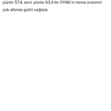
yüzde 57,4, avro yüzde 63,4 ile OYAK’ın nema oranının
çok altında getiri sağladı.