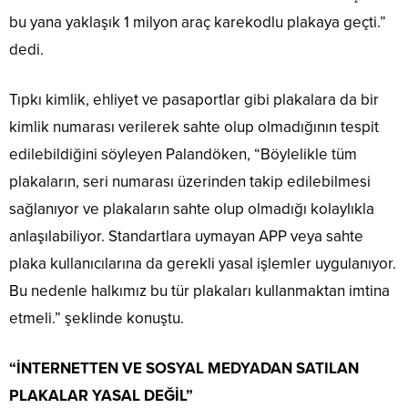
bu yana yaklaşık 1 milyon araç karekodlu plakaya geçti.”
dedi.
Tıpkı kimlik, ehliyet ve pasaportlar gibi plakalara da bir
kimlik numarası verilerek sahte olup olmadığının tespit
edilebildiğini söyleyen Palandöken, “Böylelikle tüm
plakaların, seri numarası üzerinden takip edilebilmesi
sağlanıyor ve plakaların sahte olup olmadığı kolaylıkla
anlaşılabiliyor. Standartlara uymayan APP veya sahte
plaka kullanıcılarına da gerekli yasal işlemler uygulanıyor.
Bu nedenle halkımız bu tür plakaları kullanmaktan imtina
etmeli.” şeklinde konuştu.
“İNTERNETTEN VE SOSYAL MEDYADAN SATILAN
PLAKALAR YASAL DEĞİL”