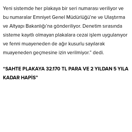
Yeni sistemde her plakaya bir seri numarası veriliyor ve
bu numaralar Emniyet Genel Müdürlüğü’ne ve Ulaştırma
ve Altyapı Bakanlığı’na gönderiliyor. Denetim sırasında
sisteme kayıtlı olmayan plakalara cezai işlem uygulanıyor
ve fenni muayeneden de ağır kusurlu sayılarak
muayeneden geçmesine izin verilmiyor.” dedi.
“SAHTE PLAKAYA 32.170 TL PARA VE 2 YILDAN 5 YILA
KADAR HAPİS”