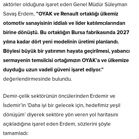
aktörler olduğuna işaret eden Genel Müdür Süleyman
Savaş Erdem,
”OYAK ve Renault ortaklığı ülkemiz
otomotiv sanayisinin iddialı ve lider katılımcılarından
birine dönüştü. Bu ortaklığın Bursa fabrikasında 2027
yılına kadar dört yeni modelinin üretimi planlandı.
Böylesi büyük bir yatırımın hayata geçirilmesi, yabancı
sermayenin temsilcisi ortağımızın OYAK’a ve ülkemize
duyduğu uzun vadeli güveni işaret ediyor.”
değerlendirmesinde bulundu.
Demir-çelik sektörünün öncülerinden Erdemir ve
İsdemir’in ‘Daha iyi bir gelecek için, hedefimiz yeşil
dönüşüm’ diyerek sektöre yön veren yol haritasını
açıkladığına işaret eden Erdem, sözlerini şöyle
tamamladı: