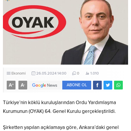
Ekonomi
26.05.2024 14:00
0
1.010
A
A
+
-
ABONE OL
Türkiye’nin köklü kuruluşlarından Ordu Yardımlaşma
Kurumunun (OYAK) 64. Genel Kurulu gerçekleştirildi.
Şirketten yapılan açıklamaya göre, Ankara’daki genel