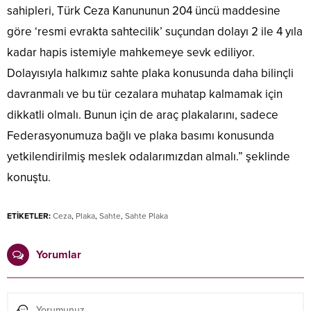
sahipleri, Türk Ceza Kanununun 204 üncü maddesine
göre ‘resmi evrakta sahtecilik’ suçundan dolayı 2 ile 4 yıla
kadar hapis istemiyle mahkemeye sevk ediliyor.
Dolayısıyla halkımız sahte plaka konusunda daha bilinçli
davranmalı ve bu tür cezalara muhatap kalmamak için
dikkatli olmalı. Bunun için de araç plakalarını, sadece
Federasyonumuza bağlı ve plaka basımı konusunda
yetkilendirilmiş meslek odalarımızdan almalı.” şeklinde
konuştu.
ETİKETLER:
Ceza
,
Plaka
,
Sahte
,
Sahte Plaka
Yorumlar