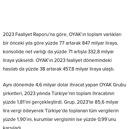
2023 Faaliyet Raporu’na göre, OYAK’ın toplam varlıkları
bir önceki yıla göre yüzde 77 artarak 847 milyar liraya,
konsolide net varlığı da yüzde 71 artışla 332,8 milyar
liraya yükseldi. OYAK’ın 2023 faaliyet dönemindeki
hasılatı da yüzde 38 artarak 457,8 milyar liraya ulaştı.
Aynı dönemde 4,6 milyar dolar ihracat yapan OYAK Grubu
şirketleri, 2023 yılında Türkiye’nin toplam ihracatının
yüzde 1,81’ini gerçekleştirdi. Grup, 2023’te 85,6 milyar
lira vergi ödeyerek Türkiye’de toplanan tüm vergilerin
yüzde 1,90’ını, kurumlar vergisinin ise yüzde 0,99’unu
karşıladı.