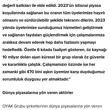
değerli katkıları ile elde edildi. 2023’ün istisnai piyasa
koşullarında sağlanan bu oranın tüm üyelerimize hayırlı
olmasını ve sürdürülebilir şekilde tekrarını dilerim. 2023
yılında üyelerimize sunduğumuz hizmetleri geliştirmek
ve sağlanan faydaları güçlendirmek için çalışmalarımıza
aralıksız devam ederek hep daha fazlasını yapmayı
hedefledik. Özetle 6 kıtada faaliyet gösteren, öz kaynağı
10 milyar doları aşan küresel bir grup olarak öz güvenle
ve kararlılıkla çalıştık. Çalışmamızın özünde ise her
zamanki gibi 470 bini aşkın üyemize karşı duyduğumuz
sorumluluk duygusu yer almaktadır.”
Dünya piyasalarına yön veren aktörler
OYAK Grubu şirketlerinin dünya piyasalarına yön veren