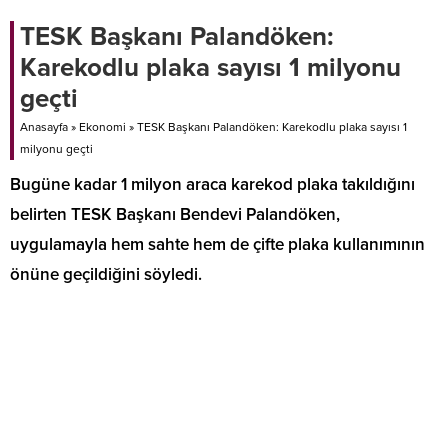
TESK Başkanı Palandöken:
Karekodlu plaka sayısı 1 milyonu
geçti
Anasayfa
»
Ekonomi
»
TESK Başkanı Palandöken: Karekodlu plaka sayısı 1
milyonu geçti
Bugüne kadar 1 milyon araca karekod plaka takıldığını
belirten TESK Başkanı Bendevi Palandöken,
uygulamayla hem sahte hem de çifte plaka kullanımının
önüne geçildiğini söyledi.