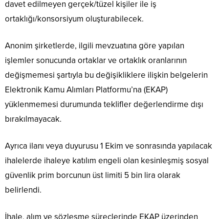
davet edilmeyen gerçek/tüzel kişiler ile iş
ortaklığı/konsorsiyum oluşturabilecek.
Anonim şirketlerde, ilgili mevzuatına göre yapılan
işlemler sonucunda ortaklar ve ortaklık oranlarının
değişmemesi şartıyla bu değişikliklere ilişkin belgelerin
Elektronik Kamu Alımları Platformu’na (EKAP)
yüklenmemesi durumunda teklifler değerlendirme dışı
bırakılmayacak.
Ayrıca ilanı veya duyurusu 1 Ekim ve sonrasında yapılacak
ihalelerde ihaleye katılım engeli olan kesinleşmiş sosyal
güvenlik prim borcunun üst limiti 5 bin lira olarak
belirlendi.
İhale, alım ve sözleşme süreçlerinde EKAP üzerinden