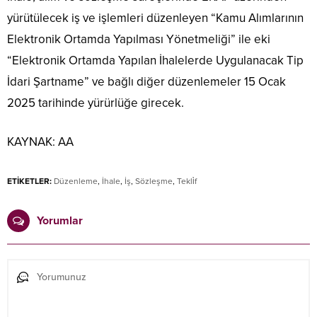
yürütülecek iş ve işlemleri düzenleyen “Kamu Alımlarının
Elektronik Ortamda Yapılması Yönetmeliği” ile eki
“Elektronik Ortamda Yapılan İhalelerde Uygulanacak Tip
İdari Şartname” ve bağlı diğer düzenlemeler 15 Ocak
2025 tarihinde yürürlüğe girecek.
KAYNAK:
AA
ETİKETLER:
Düzenleme
,
İhale
,
İş
,
Sözleşme
,
Tekli̇f
Yorumlar