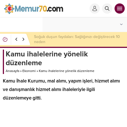
Soğuk duşun faydaları: Sağlığınızı değiştirecek 10
neden
Kamu ihalelerine yönelik
düzenleme
Anasayfa
»
Ekonomi
»
Kamu ihalelerine yönelik düzenleme
Kamu İhale Kurumu, mal alımı, yapım işleri, hizmet alımı
ve danışmanlık hizmet alımı ihaleleriyle ilgili
düzenlemeye gitti.