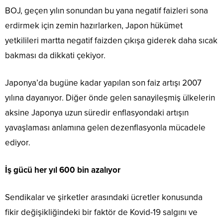
BOJ, geçen yılın sonundan bu yana negatif faizleri sona
erdirmek için zemin hazırlarken, Japon hükümet
yetkilileri martta negatif faizden çıkışa giderek daha sıcak
bakması da dikkati çekiyor.
Japonya’da bugüne kadar yapılan son faiz artışı 2007
yılına dayanıyor. Diğer önde gelen sanayileşmiş ülkelerin
aksine Japonya uzun süredir enflasyondaki artışın
yavaşlaması anlamına gelen dezenflasyonla mücadele
ediyor.
İş gücü her yıl 600 bin azalıyor
Sendikalar ve şirketler arasındaki ücretler konusunda
fikir değişikliğindeki bir faktör de Kovid-19 salgını ve