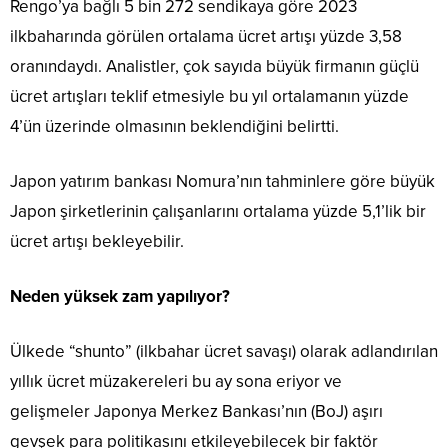
Rengo’ya bağlı 5 bin 272 sendikaya göre 2023
ilkbaharında görülen ortalama ücret artışı yüzde 3,58
oranındaydı. Analistler, çok sayıda büyük firmanın güçlü
ücret artışları teklif etmesiyle bu yıl ortalamanın yüzde
4’ün üzerinde olmasının beklendiğini belirtti.
Japon yatırım bankası Nomura’nın tahminlere göre büyük
Japon şirketlerinin çalışanlarını ortalama yüzde 5,1’lik bir
ücret artışı bekleyebilir.
Neden yüksek zam yapılıyor?
Ülkede “shunto” (ilkbahar ücret savaşı) olarak adlandırılan
yıllık ücret müzakereleri bu ay sona eriyor ve
gelişmeler Japonya Merkez Bankası’nın (BoJ) aşırı
gevşek para politikasını etkileyebilecek bir faktör