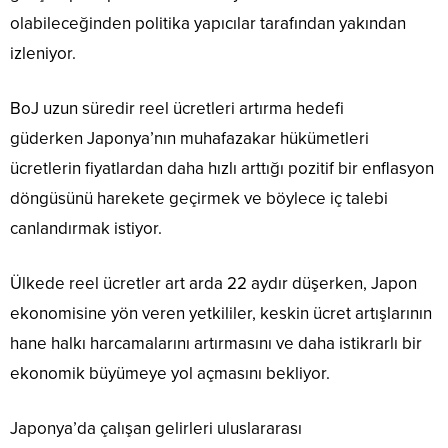
olabileceğinden politika yapıcılar tarafından yakından
izleniyor.
BoJ uzun süredir reel ücretleri artırma hedefi
güderken Japonya’nın muhafazakar hükümetleri
ücretlerin fiyatlardan daha hızlı arttığı pozitif bir enflasyon
döngüsünü harekete geçirmek ve böylece iç talebi
canlandırmak istiyor.
Ülkede reel ücretler art arda 22 aydır düşerken, Japon
ekonomisine yön veren yetkililer, keskin ücret artışlarının
hane halkı harcamalarını artırmasını ve daha istikrarlı bir
ekonomik büyümeye yol açmasını bekliyor.
Japonya’da çalışan gelirleri uluslararası