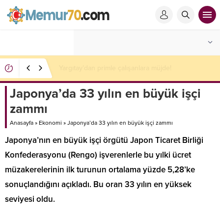
FED’den ilk sinyal geldi: Stratejiyi değiştiriyorlar!
Japonya’da 33 yılın en büyük işçi
zammı
Anasayfa
»
Ekonomi
»
Japonya’da 33 yılın en büyük işçi zammı
Japonya’nın en büyük işçi örgütü Japon Ticaret Birliği
Konfederasyonu (Rengo) işverenlerle bu yılki ücret
müzakerelerinin ilk turunun ortalama yüzde 5,28’ke
sonuçlandığını açıkladı. Bu oran 33 yılın en yüksek
seviyesi oldu.