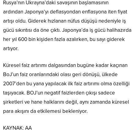
Rusya’nın Ukrayna’daki savaşının başlamasının
ardından Japonya’yı deflasyondan enflasyona iten fiyat
artışı oldu. Giderek hızlanan nüfus düşüşü nedeniyle iş
gücü sıkıntısı da öne çıktı. Japonya’da iş gücü halihazırda
her yıl 600 bin kişiden fazla azalırken, bu sayı giderek
artıyor.
Küresel faiz artırımı dalgasından bugüne kadar kaçınan
BoJ’un faiz oranlarındaki olası geri dönüşü, ülkede
2007’den bu yana yapılacak ilk faiz artırımı olma özelliği
taşıyacak. BOJ’un negatif faizlerden çıkışı sadece
şirketleri ve hane halklarını değil, aynı zamanda küresel
para akışını da etkilemesi bekleniyor.
KAYNAK:
AA