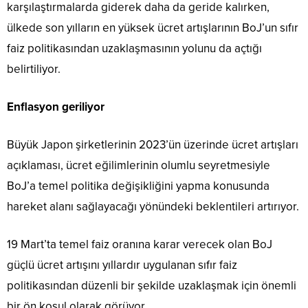
karşılaştırmalarda giderek daha da geride kalırken,
ülkede son yılların en yüksek ücret artışlarının BoJ’un sıfır
faiz politikasından uzaklaşmasının yolunu da açtığı
belirtiliyor.
Enflasyon geriliyor
Büyük Japon şirketlerinin 2023’ün üzerinde ücret artışları
açıklaması, ücret eğilimlerinin olumlu seyretmesiyle
BoJ’a temel politika değişikliğini yapma konusunda
hareket alanı sağlayacağı yönündeki beklentileri artırıyor.
19 Mart’ta temel faiz oranına karar verecek olan BoJ
güçlü ücret artışını yıllardır uygulanan sıfır faiz
politikasından düzenli bir şekilde uzaklaşmak için önemli
bir ön koşul olarak görüyor.