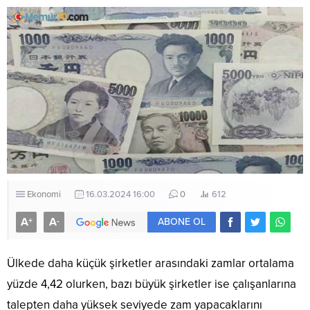
Ekonomi
16.03.2024 16:00
0
612
A
A
+
-
ABONE OL
Ülkede daha küçük şirketler arasındaki zamlar ortalama
yüzde 4,42 olurken, bazı büyük şirketler ise çalışanlarına
talepten daha yüksek seviyede zam yapacaklarını