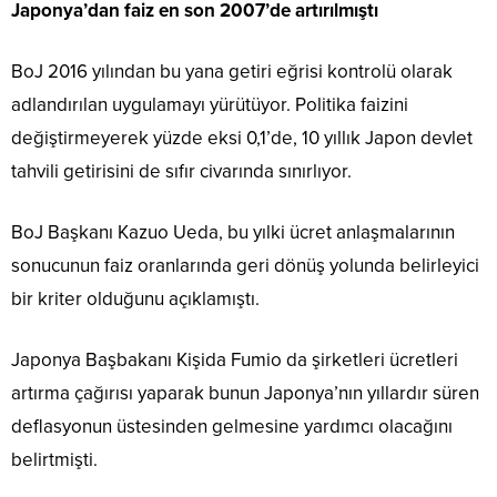
Japonya’dan faiz en son 2007’de artırılmıştı
BoJ 2016 yılından bu yana getiri eğrisi kontrolü olarak
adlandırılan uygulamayı yürütüyor. Politika faizini
değiştirmeyerek yüzde eksi 0,1’de, 10 yıllık Japon devlet
tahvili getirisini de sıfır civarında sınırlıyor.
BoJ Başkanı Kazuo Ueda, bu yılki ücret anlaşmalarının
sonucunun faiz oranlarında geri dönüş yolunda belirleyici
bir kriter olduğunu açıklamıştı.
Japonya Başbakanı Kişida Fumio da şirketleri ücretleri
artırma çağırısı yaparak bunun Japonya’nın yıllardır süren
deflasyonun üstesinden gelmesine yardımcı olacağını
belirtmişti.