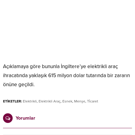
Açıklamaya göre bununla İngiltere’ye elektrikli araç
ihracatında yaklaşık 615 milyon dolar tutarında bir zararın
önüne geçildi.
ETİKETLER:
Elektrikli
,
Elektrikli Araç
,
Esnek
,
Menşe
,
Ti̇caret
Yorumlar