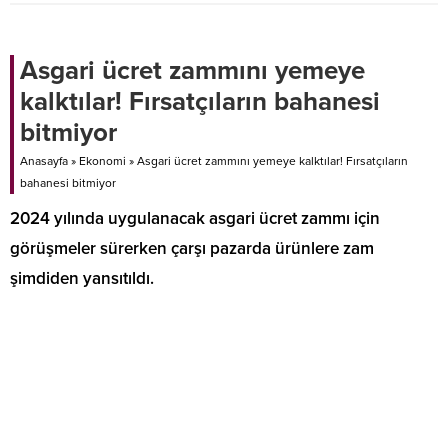
Asgari ücret zammını yemeye
kalktılar! Fırsatçıların bahanesi
bitmiyor
Anasayfa
»
Ekonomi
»
Asgari ücret zammını yemeye kalktılar! Fırsatçıların
bahanesi bitmiyor
2024 yılında uygulanacak asgari ücret zammı için
görüşmeler sürerken çarşı pazarda ürünlere zam
şimdiden yansıtıldı.