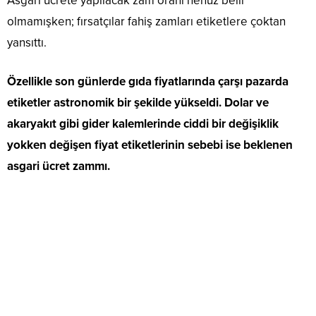
Asgari ücrete yapılacak zam oranı henüz belli
olmamışken; fırsatçılar fahiş zamları etiketlere çoktan
yansıttı.
Özellikle son günlerde gıda fiyatlarında çarşı pazarda
etiketler astronomik bir şekilde yükseldi. Dolar ve
akaryakıt gibi gider kalemlerinde ciddi bir değişiklik
yokken değişen fiyat etiketlerinin sebebi ise beklenen
asgari ücret zammı.