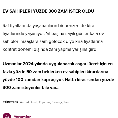
EV SAHİPLERİ YÜZDE 300 ZAM İSTER OLDU
Raf fiyatlarında yaşananların bir benzeri de kira
fiyatlarında yaşanıyor. Yıl başına sayılı günler kala ev
sahipleri maaşlara zam gelecek diye kira fiyatlarına
kontrat dönemi dışında zam yapma yarışına girdi.
Uzmanlar 2024 yılında uygulanacak asgari ücret için en
fazla yüzde 50 zam beklerken ev sahipleri kiracılarına
yüzde 100 zamdan kapı açıyor. Hatta kiracısından yüzde
300 zam isteyenler bile var…
ETİKETLER:
Asgari̇ Ücret
,
Fiyatları
,
Fırsatçı
,
Zam
Yorumlar