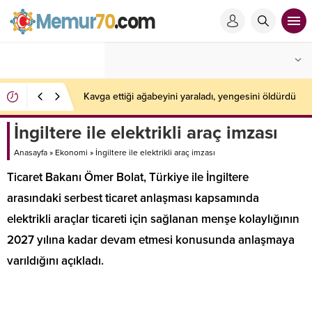
Albaraka Türk’ten 2026’nın ilk yarısında 4 milyar lira
net kar
İngiltere ile elektrikli araç imzası
Anasayfa
»
Ekonomi
»
İngiltere ile elektrikli araç imzası
Ticaret Bakanı Ömer Bolat, Türkiye ile İngiltere
arasındaki serbest ticaret anlaşması kapsamında
elektrikli araçlar ticareti için sağlanan menşe kolaylığının
2027 yılına kadar devam etmesi konusunda anlaşmaya
varıldığını açıkladı.