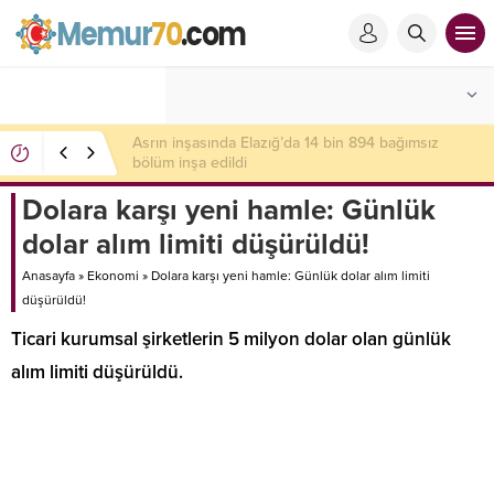
Rusya son dakika duyurdu: 8 yerleşim yerini ele
geçirdik
Dolara karşı yeni hamle: Günlük
dolar alım limiti düşürüldü!
Anasayfa
»
Ekonomi
»
Dolara karşı yeni hamle: Günlük dolar alım limiti
düşürüldü!
Ticari kurumsal şirketlerin 5 milyon dolar olan günlük
alım limiti düşürüldü.