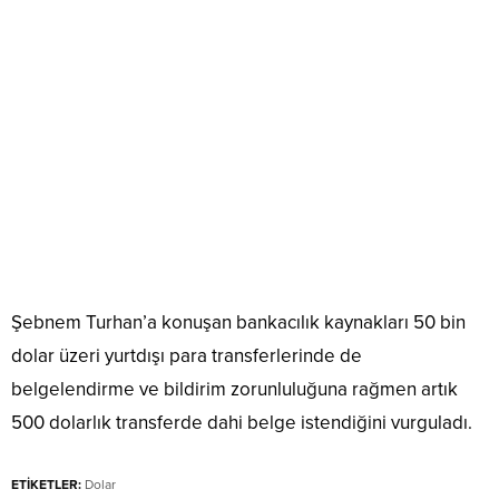
Şebnem Turhan’a konuşan bankacılık kaynakları 50 bin
dolar üzeri yurtdışı para transferlerinde de
belgelendirme ve bildirim zorunluluğuna rağmen artık
500 dolarlık transferde dahi belge istendiğini vurguladı.
ETİKETLER:
Dolar