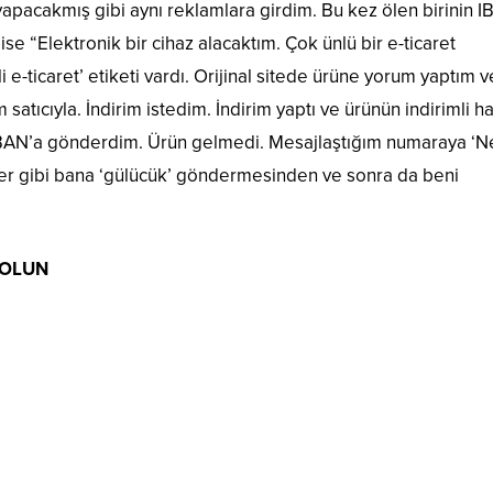
yapacakmış gibi aynı reklamlara girdim. Bu kez ölen birinin I
se “Elektronik bir cihaz alacaktım. Çok ünlü bir e-ticaret
-ticaret’ etiketi vardı. Orijinal sitede ürüne yorum yaptım v
ıcıyla. İndirim istedim. İndirim yaptı ve ürünün indirimli ha
 IBAN’a gönderdim. Ürün gelmedi. Mesajlaştığım numaraya ‘
r gibi bana ‘gülücük’ göndermesinden ve sonra da beni
 OLUN