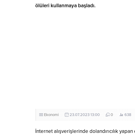
ölüleri kullanmaya başladı.
Ekonomi
23.07.2023 13:00
0
638
İnternet alışverişlerinde dolandırıcılık yapa