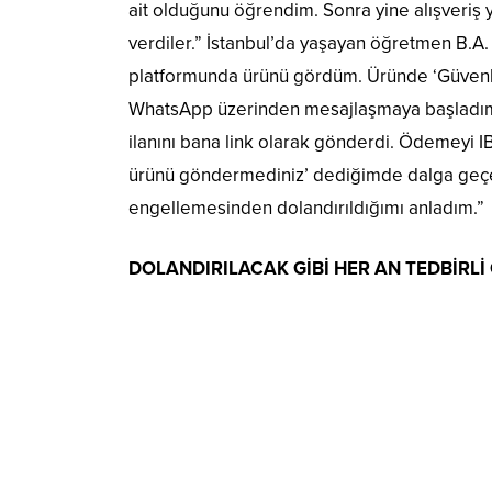
ait olduğunu öğrendim. Sonra yine alışveriş 
verdiler.” İstanbul’da yaşayan öğretmen B.A. i
platformunda ürünü gördüm. Üründe ‘Güvenli e
WhatsApp üzerinden mesajlaşmaya başladım sat
ilanını bana link olarak gönderdi. Ödemeyi
ürünü göndermediniz’ dediğimde dalga geçe
engellemesinden dolandırıldığımı anladım.”
DOLANDIRILACAK GİBİ HER AN TEDBİRLİ