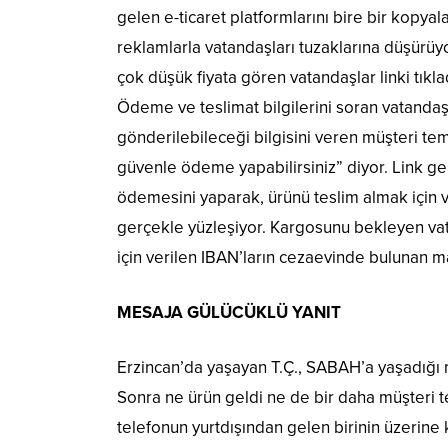
gelen e-ticaret platformlarını bire bir kopyal
reklamlarla vatandaşları tuzaklarına düşürüy
çok düşük fiyata gören vatandaşlar linki tıkla
Ödeme ve teslimat bilgilerini soran vatandaş
gönderilebileceği bilgisini veren müşteri tem
güvenle ödeme yapabilirsiniz” diyor. Link ge
ödemesini yaparak, ürünü teslim almak için 
gerçekle yüzleşiyor. Kargosunu bekleyen va
için verilen IBAN’ların cezaevinde bulunan m
MESAJA GÜLÜCÜKLÜ YANIT
Erzincan’da yaşayan T.Ç., SABAH’a yaşadığı m
Sonra ne ürün geldi ne de bir daha müşteri t
telefonun yurtdışından gelen birinin üzerine