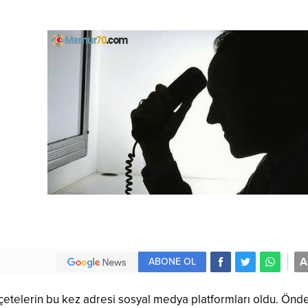
A
ABONE OL
n çetelerin bu kez adresi sosyal medya platformları oldu. Önd