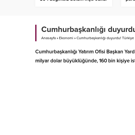
Cumhurbaşkanlığı duyurdu!
Anasayfa
»
Ekonomi
»
Cumhurbaşkanlığı duyurdu! Türkiye 
Cumhurbaşkanlığı Yatırım Ofisi Başkan Yardımc
milyar dolar büyüklüğünde, 160 bin kişiye isti