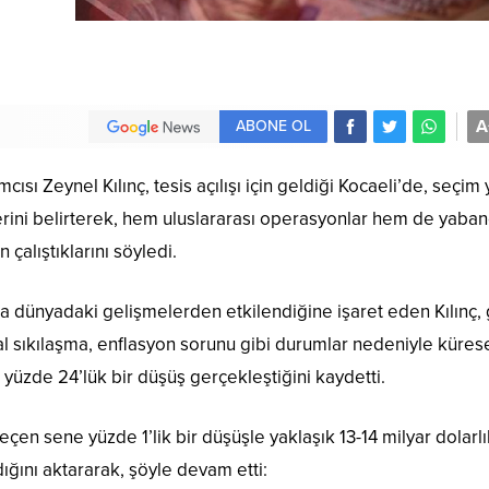
A
ABONE OL
ı Zeynel Kılınç, tesis açılışı için geldiği Kocaeli’de, seçim y
ini belirterek, hem uluslararası operasyonlar hem de yaban
 çalıştıklarını söyledi.
rda dünyadaki gelişmelerden etkilendiğine işaret eden Kılınç,
l sıkılaşma, enflasyon sorunu gibi durumlar nedeniyle küres
yüzde 24’lük bir düşüş gerçekleştiğini kaydetti.
eçen sene yüzde 1’lik bir düşüşle yaklaşık 13-14 milyar dolarlı
dığını aktararak, şöyle devam etti: