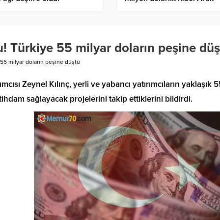
eskisi gibi olmayacak
 Türkiye 55 milyar doların peşine düş
55 milyar doların peşine düştü
ısı Zeynel Kılınç, yerli ve yabancı yatırımcıların yaklaşık 5
hdam sağlayacak projelerini takip ettiklerini bildirdi.