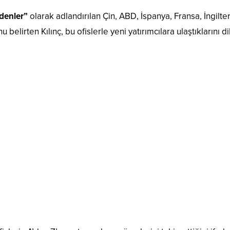
edenler”
olarak adlandırılan Çin, ABD, İspanya, Fransa, İngilte
belirten Kılınç, bu ofislerle yeni yatırımcılara ulaştıklarını di