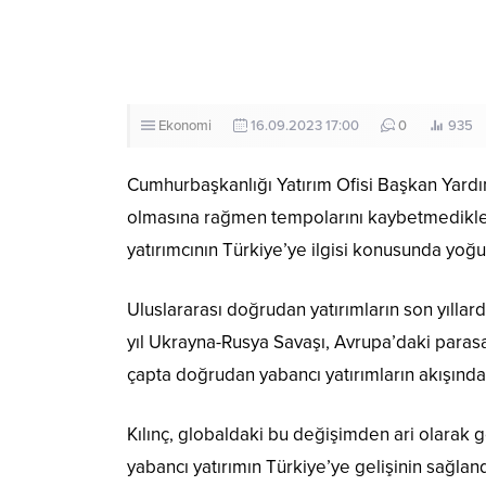
Ekonomi
16.09.2023 17:00
0
935
Cumhurbaşkanlığı Yatırım Ofisi Başkan Yardımcıs
olmasına rağmen tempolarını kaybetmedikler
yatırımcının Türkiye’ye ilgisi konusunda yoğun
Uluslararası doğrudan yatırımların son yılla
yıl Ukrayna-Rusya Savaşı, Avrupa’daki parasa
çapta doğrudan yabancı yatırımların akışında 
Kılınç, globaldaki bu değişimden ari olarak g
yabancı yatırımın Türkiye’ye gelişinin sağlan