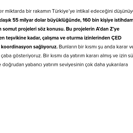
 miktarda bir rakamın Türkiye’ye intikal edeceğini düşünüy
aklaşık 55 milyar dolar büyüklüğünde, 160 bin kişiye istihda
ın somut projeleri söz konusu. Bu projelerin A’dan Z’ye
en teşvikine kadar, çalışma ve oturma izinlerinden ÇED
 koordinasyon sağlıyoruz.
Bunların bir kısmı şu anda karar 
aba gösteriyoruz. Bir kısmı da yatırım kararı almış ve izin sü
e doğrudan yabancı yatırım seviyesinin çok daha yukarılara