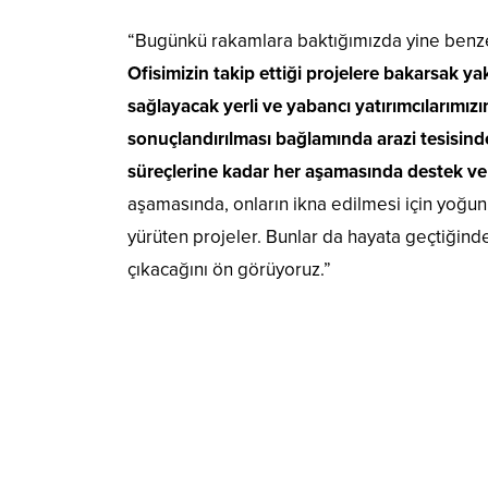
“Bugünkü rakamlara baktığımızda yine benzer
Ofisimizin takip ettiği projelere bakarsak y
sağlayacak yerli ve yabancı yatırımcılarımız
sonuçlandırılması bağlamında arazi tesisind
süreçlerine kadar her aşamasında destek ve
aşamasında, onların ikna edilmesi için yoğun ç
yürüten projeler. Bunlar da hayata geçtiğind
çıkacağını ön görüyoruz.”