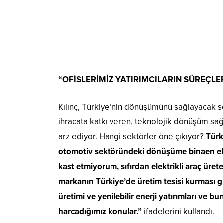
“OFİSLERİMİZ YATIRIMCILARIN SÜREÇLER
Kılınç, Türkiye’nin dönüşümünü sağlayacak s
ihracata katkı veren, teknolojik dönüşüm sağ
arz ediyor. Hangi sektörler öne çıkıyor?
Türk
otomotiv sektöründeki dönüşüme binaen elekt
kast etmiyorum, sıfırdan elektrikli araç ürete
markanın Türkiye’de üretim tesisi kurması gi
üretimi ve yenilebilir enerji yatırımları ve 
harcadığımız konular.”
ifadelerini kullandı.