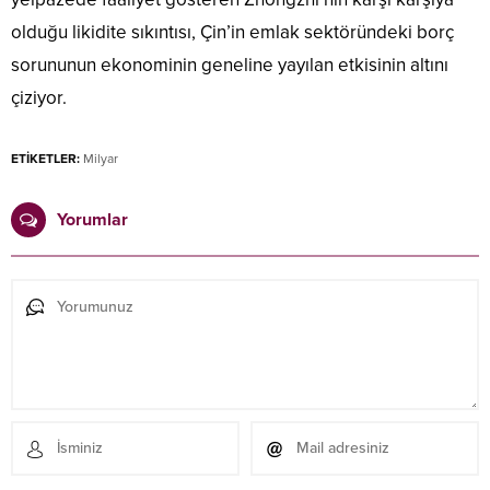
olduğu likidite sıkıntısı, Çin’in emlak sektöründeki borç
sorununun ekonominin geneline yayılan etkisinin altını
çiziyor.
ETİKETLER:
Milyar
Yorumlar