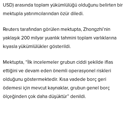
USD) arasında toplam yükümlülüğü olduğunu belirten bir
mektupla yatırımcılarından özür diledi.
Reuters tarafından görülen mektupta, Zhongzhi’nin
yaklaşık 200 milyar yuanlık tahmini toplam varlıklarına
kıyasla yükümlülükler gösterildi.
Mektupta, “İlk incelemeler grubun ciddi şekilde iflas
ettiğini ve devam eden önemli operasyonel riskleri
olduğunu göstermektedir. Kısa vadede borç geri
ödemesi için mevcut kaynaklar, grubun genel borç
ölçeğinden çok daha düşüktür” denildi.