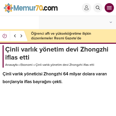
Kavga ettiği ağabeyini yaraladı, yengesini öldürdü
Çinli varlık yönetim devi Zhongzhi
iflas etti
Anasayfa
»
Ekonomi
»
Çinli varlık yönetim devi Zhongzhi iflas etti
Çinli varlık yöneticisi Zhongzhi 64 milyar dolara varan
borçlarıyla iflas bayrağını çekti.