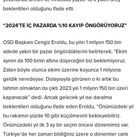
beklentileri olduğunu ifade etti.
“2024’TE İÇ PAZARDA %10 KAYIP ÖNGÖRÜYORUZ”
OSD Başkanı Cengiz Eroldu, bu yılın 1 milyon 150 bin
adede yakın bir pazar öngördüklerini belirterek, “Ekim
ayının da 100 binin altına düşeceğini biz beklemiyoruz.
Zaten böyle olunca ekimi üzerine koyunca 1 milyona
geldik neredeyse. Dolayısıyla görünen o ki artık bu
tahmin olmaktan da çıktı 2023 yılı 1 milyon 150 bin üzeri
kapanacak” dedi. Ancak gelecek yıl ise daralma
beklentileri olduğunu ifade eden Eroldu, “Önümüzdeki yıl
bu rakamın yüzde 10 gibi küçülmesini bekleyebiliriz.
Önümüzdeki yıl ilk 3 ay bir seçim öncesi dönemimiz var.
Türkiye’de her zaman bildiğiniz üzere o dönemler canlı