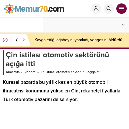
Kavga ettiği ağabeyini yaraladı, yengesini öldürdü
Çin istilası otomotiv sektörünü
açığa itti
Anasayfa
»
Ekonomi
»
Çin istilası otomotiv sektörünü açığa itti
Küresel pazarda bu yıl ilk kez en büyük otomobil
ihracatçısı konumuna yükselen Çin, rekabetçi fiyatlarla
Türk otomotiv pazarını da sarsıyor.