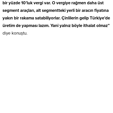
bir yüzde 10’luk vergi var. O vergiye rağmen daha üst
segment araçları, alt segmentteki yerli bir aracın fiyatına
yakın bir rakama satabiliyorlar. Çinlilerin gelip Türkiye’de
üretim de yapması lazım. Yani yalnız böyle ithalat olmaz”
diye konuştu.