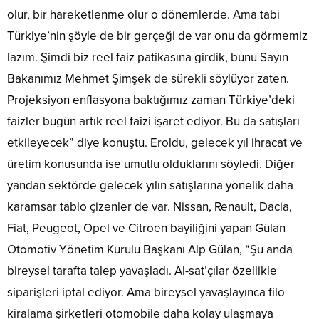
olur, bir hareketlenme olur o dönemlerde. Ama tabi
Türkiye’nin şöyle de bir gerçeği de var onu da görmemiz
lazım. Şimdi biz reel faiz patikasına girdik, bunu Sayın
Bakanımız Mehmet Şimşek de sürekli söylüyor zaten.
Projeksiyon enflasyona baktığımız zaman Türkiye’deki
faizler bugün artık reel faizi işaret ediyor. Bu da satışları
etkileyecek” diye konuştu. Eroldu, gelecek yıl ihracat ve
üretim konusunda ise umutlu olduklarını söyledi. Diğer
yandan sektörde gelecek yılın satışlarına yönelik daha
karamsar tablo çizenler de var. Nissan, Renault, Dacia,
Fiat, Peugeot, Opel ve Citroen bayiliğini yapan Gülan
Otomotiv Yönetim Kurulu Başkanı Alp Gülan, “Şu anda
bireysel tarafta talep yavaşladı. Al-sat’çılar özellikle
siparişleri iptal ediyor. Ama bireysel yavaşlayınca filo
kiralama şirketleri otomobile daha kolay ulaşmaya