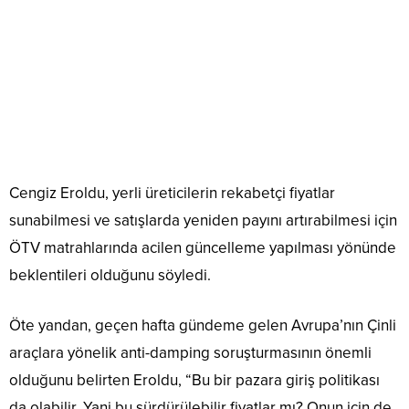
Cengiz Eroldu, yerli üreticilerin rekabetçi fiyatlar
sunabilmesi ve satışlarda yeniden payını artırabilmesi için
ÖTV matrahlarında acilen güncelleme yapılması yönünde
beklentileri olduğunu söyledi.
Öte yandan, geçen hafta gündeme gelen Avrupa’nın Çinli
araçlara yönelik anti-damping soruşturmasının önemli
olduğunu belirten Eroldu, “Bu bir pazara giriş politikası
da olabilir. Yani bu sürdürülebilir fiyatlar mı? Onun için de