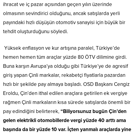
ihracat ve iç pazar açısından geçen yılın üzerinde
olmasının sevindirici olduğunu, ancak satışlarda yerli
payındaki hızlı düşüşün otomotiv sanayisi için büyük bir
tehdit oluşturduğunu söyledi.
Yüksek enflasyon ve kur artışına paralel, Türkiye’de
hemen hemen tüm araçlar yüzde 80 ÖTV dilimine girdi.
Buna karşın Avrupa’ya olduğu gibi Türkiye’ye de agresif
giriş yapan Çinli markalar, rekabetçi fiyatlarla pazardan
hızlı bir şekilde pay almaya başladı. OSD Başkanı Cengiz
Eroldu, Çin’den ithal edilen araçlara getirilen ek vergiye
rağmen Çinli markaların kısa sürede satışlarda önemli bir
pay edindiğini belirterek,
“Biliyorsunuz bugün Çin’den
gelen elektrikli otomobillerde vergi yüzde 40 arttı ama
başında da bir yüzde 10 var. İçten yanmalı araçlarda yine