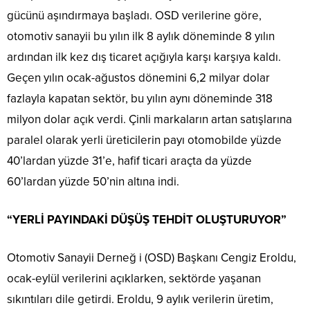
gücünü aşındırmaya başladı. OSD verilerine göre,
otomotiv sanayii bu yılın ilk 8 aylık döneminde 8 yılın
ardından ilk kez dış ticaret açığıyla karşı karşıya kaldı.
Geçen yılın ocak-ağustos dönemini 6,2 milyar dolar
fazlayla kapatan sektör, bu yılın aynı döneminde 318
milyon dolar açık verdi. Çinli markaların artan satışlarına
paralel olarak yerli üreticilerin payı otomobilde yüzde
40’lardan yüzde 31’e, hafif ticari araçta da yüzde
60’lardan yüzde 50’nin altına indi.
“YERLİ PAYINDAKİ DÜŞÜŞ TEHDİT OLUŞTURUYOR”
Otomotiv Sanayii Derneğ i (OSD) Başkanı Cengiz Eroldu,
ocak-eylül verilerini açıklarken, sektörde yaşanan
sıkıntıları dile getirdi. Eroldu, 9 aylık verilerin üretim,