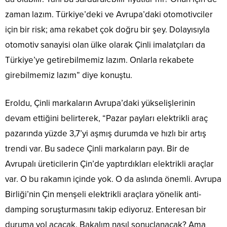
zaman lazım. Türkiye’deki ve Avrupa’daki otomotivciler
için bir risk; ama rekabet çok doğru bir şey. Dolayısıyla
otomotiv sanayisi olan ülke olarak Çinli imalatçıları da
Türkiye’ye getirebilmemiz lazım. Onlarla rekabete
girebilmemiz lazım” diye konuştu.
Eroldu, Çinli markaların Avrupa’daki yükselişlerinin
devam ettiğini belirterek, “Pazar payları elektrikli araç
pazarında yüzde 3,7’yi aşmış durumda ve hızlı bir artış
trendi var. Bu sadece Çinli markaların payı. Bir de
Avrupalı üreticilerin Çin’de yaptırdıkları elektrikli araçlar
var. O bu rakamın içinde yok. O da aslında önemli. Avrupa
Birliği’nin Çin menşeli elektrikli araçlara yönelik anti-
damping soruşturmasını takip ediyoruz. Enteresan bir
duruma yol açacak. Bakalım nasıl sonuçlanacak? Ama