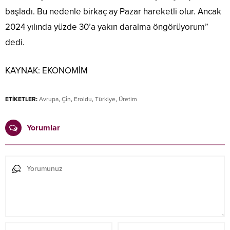
başladı. Bu nedenle birkaç ay Pazar hareketli olur. Ancak
2024 yılında yüzde 30’a yakın daralma öngörüyorum”
dedi.
KAYNAK:
EKONOMİM
ETİKETLER:
Avrupa
,
Çi̇n
,
Eroldu
,
Türkiye
,
Üretim
Yorumlar