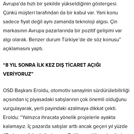
Avrupa’da hızlı bir şekilde yükseldiğinin göstergesi.
Çünkü müşteri tarafından da bir kabul var. Yani konu
sadece fiyat değil aynı zamanda teknoloji algısı. Çin
markasının Avrupa pazarlarında bir pozitif gelişimi var
algı olarak. Benzer durum Türkiye’de de söz konusu”
açıklamasını yaptı.
“8 YIL SONRA İLK KEZ DIŞ TİCARET AÇIĞI
VERİYORUZ”
OSD Başkanı Eroldu, otomotiv sanayinin sürdürülebilirliği
açısından iç piyasadaki satışlarının çok önemli olduğunu
vurgulayarak, yerli payındaki azalmaya dikkat çekti.
Eroldu: “Yalnızca ihracata yönelik projelerle ayakta
kalamayız. İç pazarda satışlar arttı ancak geçen yıl yüzde