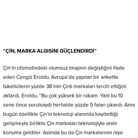
“ÇİN, MARKA ALGISINI GÜÇLENDİRDİ”
Çin’in otomotivdeki olumsuz imajının değiştiğini ifade
eden Cengiz Eroldu, Avrupa’da yapılan bir ankette
tüketicilerin yüzde 38’inin Çinli markaları tercih ettiğini
aktardı. Eroldu, “Bu çok yüksek bir rakam. Yani bu 10
sene önce sorulsaydı herhalde yüzde 5 falan çıkardı. Ama
bugün özellikle Çin’in teknoloji alanında kaydettiği
gelişmeyle birlikte Çin markaları teknolojiyle anılır
konuma geldiler. Aslında bu da Çin markalarının niye