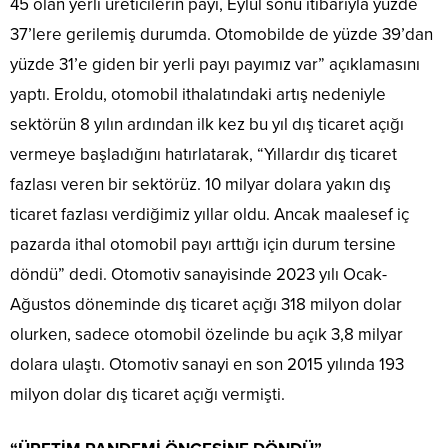
45 olan yerli üreticilerin payı, Eylül sonu itibarıyla yüzde
37’lere gerilemiş durumda. Otomobilde de yüzde 39’dan
yüzde 31’e giden bir yerli payı payımız var” açıklamasını
yaptı. Eroldu, otomobil ithalatındaki artış nedeniyle
sektörün 8 yılın ardından ilk kez bu yıl dış ticaret açığı
vermeye başladığını hatırlatarak, “Yıllardır dış ticaret
fazlası veren bir sektörüz. 10 milyar dolara yakın dış
ticaret fazlası verdiğimiz yıllar oldu. Ancak maalesef iç
pazarda ithal otomobil payı arttığı için durum tersine
döndü” dedi. Otomotiv sanayisinde 2023 yılı Ocak-
Ağustos döneminde dış ticaret açığı 318 milyon dolar
olurken, sadece otomobil özelinde bu açık 3,8 milyar
dolara ulaştı. Otomotiv sanayi en son 2015 yılında 193
milyon dolar dış ticaret açığı vermişti.