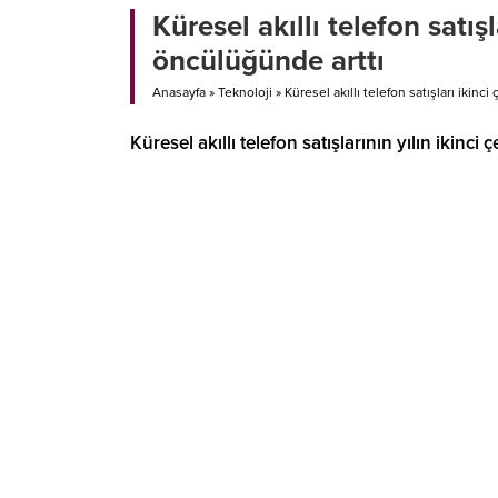
Küresel akıllı telefon satı
öncülüğünde arttı
Anasayfa
»
Teknoloji
»
Küresel akıllı telefon satışları iki
Küresel akıllı telefon satışlarının yılın ikin