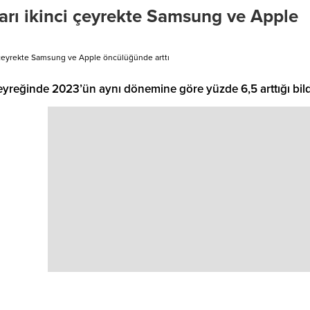
şları ikinci çeyrekte Samsung ve Apple
nci çeyrekte Samsung ve Apple öncülüğünde arttı
ci çeyreğinde 2023’ün aynı dönemine göre yüzde 6,5 arttığı bildi