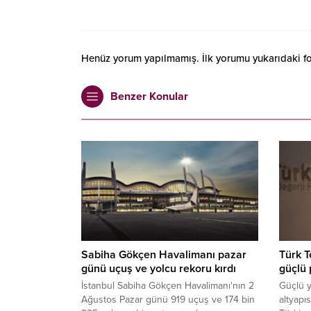
Henüz yorum yapılmamış. İlk yorumu yukarıdaki form
Benzer Konular
Sabiha Gökçen Havalimanı pazar
Türk T
günü uçuş ve yolcu rekoru kırdı
güçlü
İstanbul Sabiha Gökçen Havalimanı'nın 2
Güçlü y
Ağustos Pazar günü 919 uçuş ve 174 bin
altyapıs