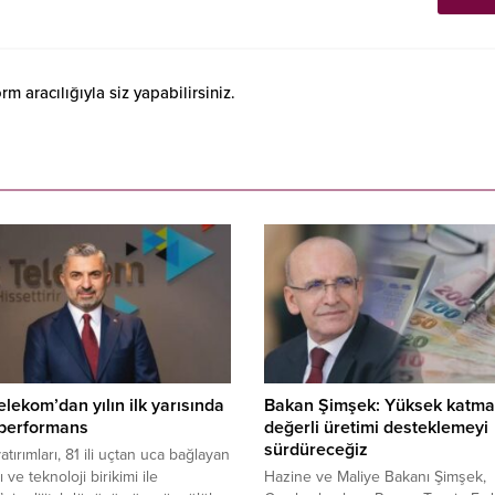
 aracılığıyla siz yapabilirsiniz.
elekom’dan yılın ilk yarısında
Bakan Şimşek: Yüksek katma
 performans
değerli üretimi desteklemeyi
sürdüreceğiz
atırımları, 81 ili uçtan uca bağlayan
ı ve teknoloji birikimi ile
Hazine ve Maliye Bakanı Şimşek,