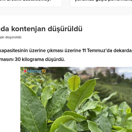
düreceğiz
da kontenjan düşürüldü
jan düşürüldü
apasitesinin üzerine çıkması üzerine 11 Temmuz’da dekarda
amasını 30 kilograma düşürdü.