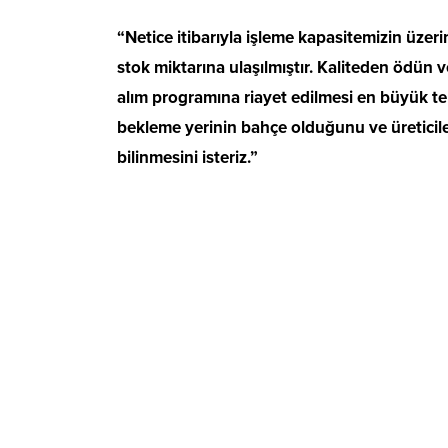
“Netice itibarıyla işleme kapasitemizin üzer
stok miktarına ulaşılmıştır. Kaliteden ödü
alım programına riayet edilmesi en büyük te
bekleme yerinin bahçe olduğunu ve üreticil
bilinmesini isteriz.”