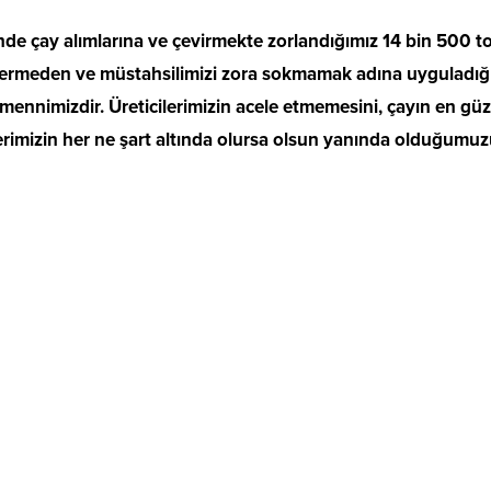
inde çay alımlarına ve çevirmekte zorlandığımız 14 bin 500 t
n vermeden ve müstahsilimizi zora sokmamak adına uyguladığ
mennimizdir. Üreticilerimizin acele etmemesini, çayın en güz
erimizin her ne şart altında olursa olsun yanında olduğumu