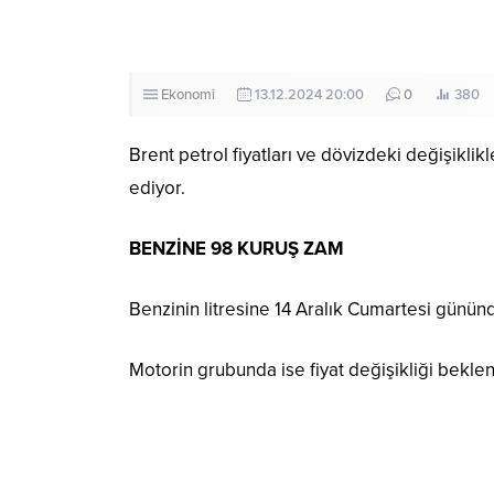
Ekonomi
13.12.2024 20:00
0
380
Brent petrol fiyatları ve dövizdeki değişiklik
ediyor.
BENZİNE 98 KURUŞ ZAM
Benzinin litresine 14 Aralık Cumartesi günün
Motorin grubunda ise fiyat değişikliği bekle