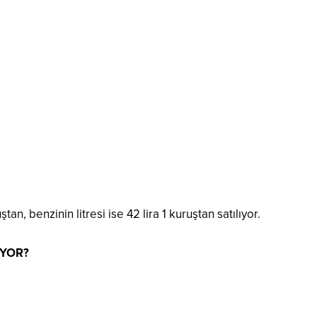
ştan, benzinin litresi ise 42 lira 1 kuruştan satılıyor.
IYOR?