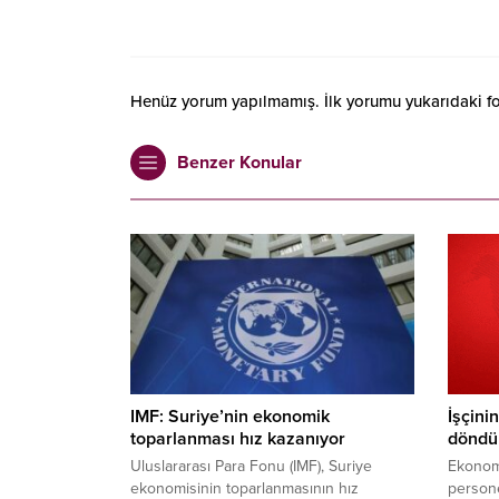
Henüz yorum yapılmamış. İlk yorumu yukarıdaki form
Benzer Konular
IMF: Suriye’nin ekonomik
İşçini
toparlanması hız kazanıyor
döndü
Uluslararası Para Fonu (IMF), Suriye
Ekonomi
ekonomisinin toparlanmasının hız
personel