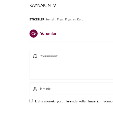
KAYNAK:
NTV
ETİKETLER:
benzin
,
Fiyat
,
Fiyatları
,
Kuru
Yorumlar
Daha sonraki yorumlarımda kullanılması için adım, 