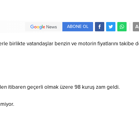
A
ABONE OL
lerle birlikte vatandaşlar benzin ve motorin fiyatlarını takibe
den itibaren geçerli olmak üzere 98 kuruş zam geldi.
nmiyor.