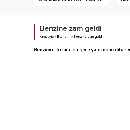
geriledi
Benzine zam geldi
Anasayfa
»
Ekonomi
»
Benzine zam geldi
Benzinin litresine bu gece yarısından itibar