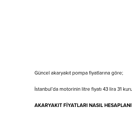
Güncel akaryakıt pompa fiyatlarına göre;
İstanbul’da motorinin litre fiyatı 43 lira 31 kuru
AKARYAKIT FİYATLARI NASIL HESAPLAN