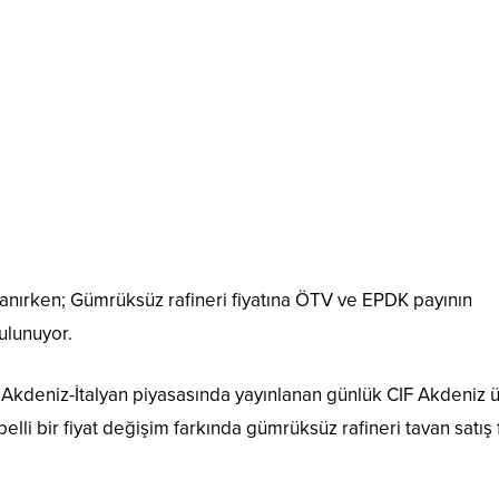
lanırken; Gümrüksüz rafineri fiyatına ÖTV ve EPDK payının
bulunuyor.
 Akdeniz-İtalyan piyasasında yayınlanan günlük CIF Akdeniz 
belli bir fiyat değişim farkında gümrüksüz rafineri tavan satış f