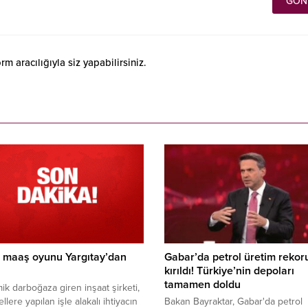
 aracılığıyla siz yapabilirsiniz.
n maaş oyunu Yargıtay’dan
Gabar’da petrol üretim rekor
kırıldı! Türkiye’nin depoları
tamamen doldu
k darboğaza giren inşaat şirketi,
lere yapılan işle alakalı ihtiyacın
Bakan Bayraktar, Gabar'da petrol