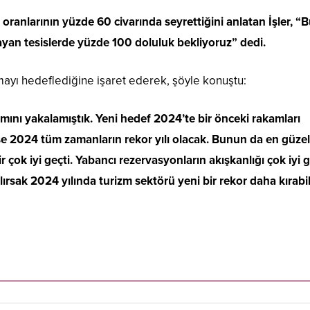
oranlarının yüzde 60 civarında seyrettiğini anlatan İşler, “
şılayan tesislerde yüzde 100 doluluk bekliyoruz” dedi.
mayı hedeflediğine işaret ederek, şöyle konuştu:
mını yakalamıştık. Yeni hedef 2024’te bir önceki rakamları
rse 2024 tüm zamanların rekor yılı olacak. Bunun da en güzel
çok iyi geçti. Yabancı rezervasyonların akışkanlığı çok iyi g
rsak 2024 yılında turizm sektörü yeni bir rekor daha kırabili