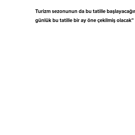
Turizm sezonunun da bu tatille başlayacağın
günlük bu tatille bir ay öne çekilmiş olacak”