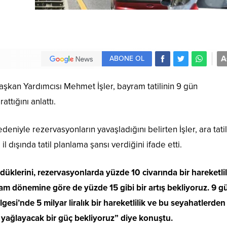
A
ABONE OL
kan Yardımcısı Mehmet İşler, bayram tatilinin 9 gün
tığını anlattı.
niyle rezervasyonların yavaşladığını belirten İşler, ara tatil
il dışında tatil planlama şansı verdiğini ifade etti.
rdüklerini, rezervasyonlarda yüzde 10 civarında bir hareketlil
am dönemine göre de yüzde 15 gibi bir artış bekliyoruz. 9 g
esi’nde 5 milyar liralık bir hareketlilik ve bu seyahatlerden
ı yağlayacak bir güç bekliyoruz” diye konuştu.