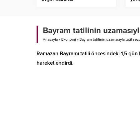
Bayram tatilinin uzamasıyl
Anasayfa
»
Ekonomi
»
Bayram tatilinin uzamasıyla tatil se
Ramazan Bayramı tatili öncesindeki 1,5 gün ka
hareketlendirdi.