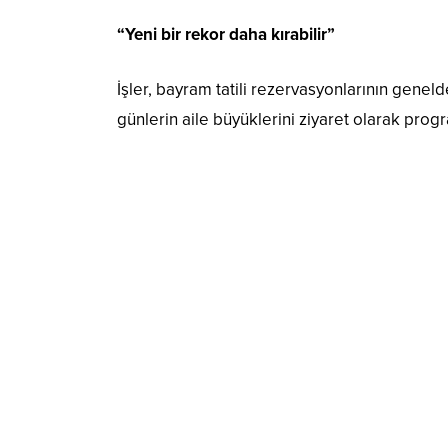
“Yeni bir rekor daha kırabilir”
İşler, bayram tatili rezervasyonlarının genel
günlerin aile büyüklerini ziyaret olarak prog