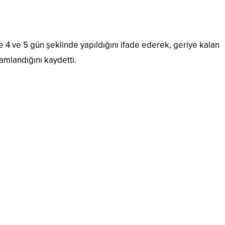
de 4 ve 5 gün şeklinde yapıldığını ifade ederek, geriye kalan
ramlandığını kaydetti.