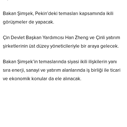
Bakan Şimşek, Pekin’deki temasları kapsamında ikili
görüşmeler de yapacak.
Çin Devlet Başkan Yardımcısı Han Zheng ve Çinli yatırım
şirketlerinin üst düzey yöneticileriyle bir araya gelecek.
Bakan Şimşek’in temaslarında siyasi ikili ilişkilerin yanı
sıra enerji, sanayi ve yatırım alanlarında iş birliği ile ticari
ve ekonomik konular da ele alınacak.