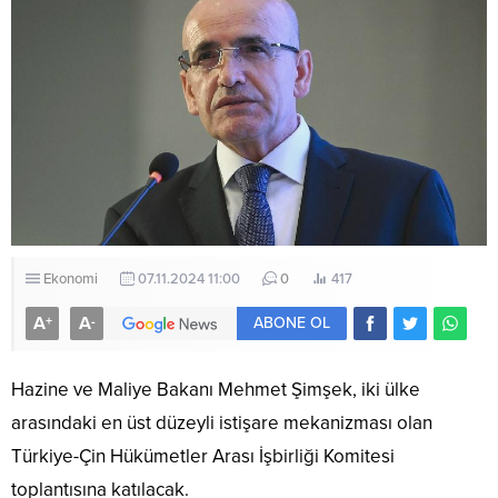
Ekonomi
07.11.2024 11:00
0
417
A
A
+
-
ABONE OL
Hazine ve Maliye Bakanı Mehmet Şimşek, iki ülke
arasındaki en üst düzeyli istişare mekanizması olan
Türkiye-Çin Hükümetler Arası İşbirliği Komitesi
toplantısına katılacak.