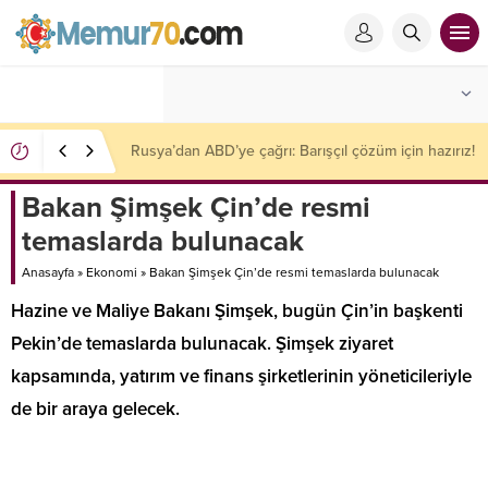
Mossad’da İran krizi: 2 üst düzey yetkili görevden
alındı
Bakan Şimşek Çin’de resmi
temaslarda bulunacak
Anasayfa
»
Ekonomi
»
Bakan Şimşek Çin’de resmi temaslarda bulunacak
Hazine ve Maliye Bakanı Şimşek, bugün Çin’in başkenti
Pekin’de temaslarda bulunacak. Şimşek ziyaret
kapsamında, yatırım ve finans şirketlerinin yöneticileriyle
de bir araya gelecek.