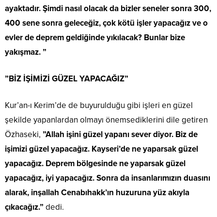
ayaktadır. Şimdi nasıl olacak da bizler seneler sonra 300,
400 sene sonra geleceğiz, çok kötü işler yapacağız ve o
evler de deprem geldiğinde yıkılacak? Bunlar bize
yakışmaz. ”
”BİZ İŞİMİZİ GÜZEL YAPACAĞIZ”
Kur’an-ı Kerim’de de buyurulduğu gibi işleri en güzel
şekilde yapanlardan olmayı önemsediklerini dile getiren
Özhaseki,
”Allah işini güzel yapanı sever diyor. Biz de
işimizi güzel yapacağız. Kayseri’de ne yaparsak güzel
yapacağız. Deprem bölgesinde ne yaparsak güzel
yapacağız, iyi yapacağız. Sonra da insanlarımızın duasını
alarak, inşallah Cenabıhakk’ın huzuruna yüz akıyla
çıkacağız.”
dedi.