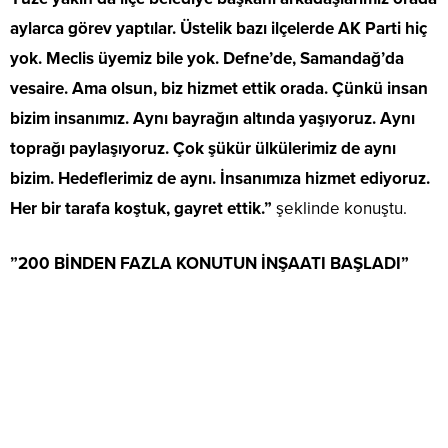
aylarca görev yaptılar. Üstelik bazı ilçelerde AK Parti hiç
yok. Meclis üyemiz bile yok. Defne’de, Samandağ’da
vesaire. Ama olsun, biz hizmet ettik orada. Çünkü insan
bizim insanımız. Aynı bayrağın altında yaşıyoruz. Aynı
toprağı paylaşıyoruz. Çok şükür ülkülerimiz de aynı
bizim. Hedeflerimiz de aynı. İnsanımıza hizmet ediyoruz.
Her bir tarafa koştuk, gayret ettik.”
şeklinde konuştu.
”200 BİNDEN FAZLA KONUTUN İNŞAATI BAŞLADI”