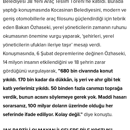
Belediyesi 38 Yeni Araç Teslim Töreni’ne katıldı. Burada
yaptığı konuşmasında Kocasinan Belediyesini, modern ve
geniş otomobillerle araç filosunu güçlendirdiği için tebrik
eden Bakan Özhaseki, yerel yöneticilerin zamanın ruhunu
okumasının önemine vurgu yaparak, ‘şehirleri, yerel
yöneticilerin ufukları ileriye taşır’ mesajı verdi.
Konuşmasında, 6 Şubat depremlerine değinen Özhaseki,
14 milyon insanın etkilendiğini ve 18 şehrin zarar
gördüğünü vurgulayarak,
”680 bin civarında konut
yıkıldı. 170 bin kadar da dükkân, iş yeri ve ahır gibi tek
katlı yerlerimiz yıkıldı. 50 binden fazla canımızı toprağa
verdik, bunun acısını söylemeye gerek yok. Maddi hasarı
sorarsanız, 100 milyar doların üzerinde olduğu her
seferinde ifade ediliyor. Kolay değil.”
diye konuştu.