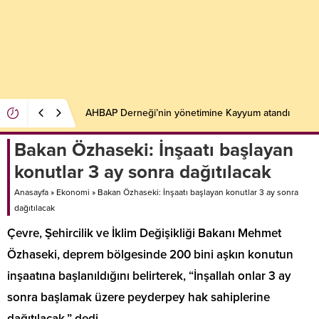
AHBAP Derneği’nin yönetimine Kayyum atandı
Bakan Özhaseki: İnşaatı başlayan
konutlar 3 ay sonra dağıtılacak
Anasayfa
»
Ekonomi
»
Bakan Özhaseki: İnşaatı başlayan konutlar 3 ay sonra
dağıtılacak
Çevre, Şehircilik ve İklim Değişikliği Bakanı Mehmet
Özhaseki, deprem bölgesinde 200 bini aşkın konutun
inşaatına başlanıldığını belirterek, “İnşallah onlar 3 ay
sonra başlamak üzere peyderpey hak sahiplerine
dağıtılacak.” dedi.