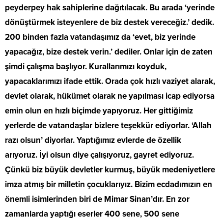
peyderpey hak sahiplerine dağıtılacak. Bu arada ‘yerinde
dönüştürmek isteyenlere de biz destek vereceğiz.’ dedik.
200 binden fazla vatandaşımız da ‘evet, biz yerinde
yapacağız, bize destek verin.’ dediler. Onlar için de zaten
şimdi çalışma başlıyor. Kurallarımızı koyduk,
yapacaklarımızı ifade ettik. Orada çok hızlı vaziyet alarak,
devlet olarak, hükümet olarak ne yapılması icap ediyorsa
emin olun en hızlı biçimde yapıyoruz. Her gittiğimiz
yerlerde de vatandaşlar bizlere teşekkür ediyorlar. ‘Allah
razı olsun’ diyorlar. Yaptığımız evlerde de özellik
arıyoruz. İyi olsun diye çalışıyoruz, gayret ediyoruz.
Çünkü biz büyük devletler kurmuş, büyük medeniyetlere
imza atmış bir milletin çocuklarıyız. Bizim ecdadımızın en
önemli isimlerinden biri de Mimar Sinan’dır. En zor
zamanlarda yaptığı eserler 400 sene, 500 sene