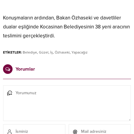
Konuşmaların ardından, Bakan Özhaseki ve davetliler
dualar eşliğinde Kocasinan Belediyesinin 38 yeni aracının
teslimini gerçekleştirdi.
ETİKETLER:
Belediye
,
Güzel
,
İş
,
Özhaseki
,
Yapacağız
Yorumlar