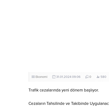
Ekonomi
31.01.2024 09:06
0
580
Trafik cezalarında yeni dönem başlıyor.
Cezaların Tahsilinde ve Takibinde Uygulanac