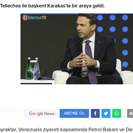
ellechea ile başkent Karakas’ta bir araya geldi.
A
ABONE OL
ayraktar, Venezuela ziyareti kapsamında Petrol Bakanı ve De