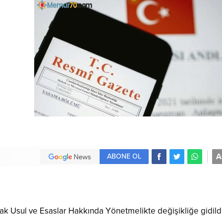
A
ABONE OL
ak Usul ve Esaslar Hakkında Yönetmelikte değişikliğe gidildi