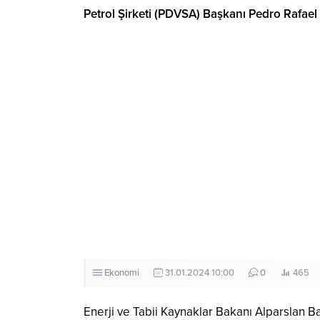
Petrol Şirketi (PDVSA) Başkanı Pedro Rafael T
Ekonomi
31.01.2024 10:00
0
465
Enerji ve Tabii Kaynaklar Bakanı Alparslan B