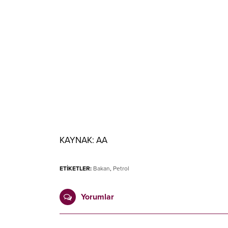
KAYNAK:
AA
ETİKETLER:
Bakan
,
Petrol
Yorumlar