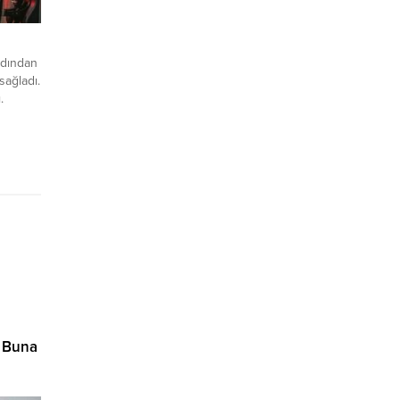
ardından
sağladı.
.
. Buna