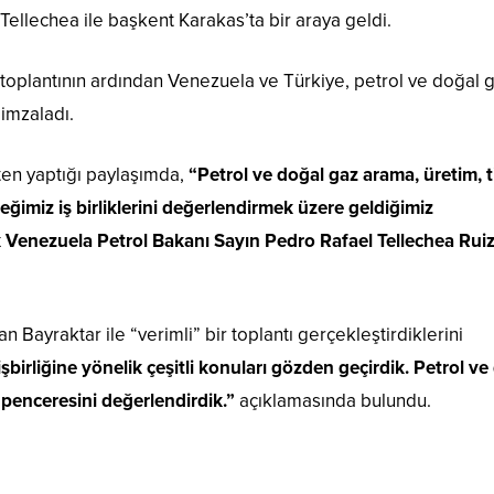
Tellechea ile başkent Karakas’ta bir araya geldi.
en toplantının ardından Venezuela ve Türkiye, petrol ve doğal 
 imzaladı.
ten yaptığı paylaşımda,
“Petrol ve doğal gaz arama, üretim, t
ceğimiz iş birliklerini değerlendirmek üzere geldiğimiz
 Venezuela Petrol Bakanı Sayın Pedro Rafael Tellechea Ruiz 
Bayraktar ile “verimli” bir toplantı gerçekleştirdiklerini
işbirliğine yönelik çeşitli konuları gözden geçirdik. Petrol ve
 penceresini değerlendirdik.”
açıklamasında bulundu.