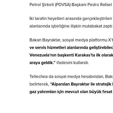
Petrol Şirketi (PDVSA) Başkanı Pedro Rafael 
İki tarafın heyetleri arasında gerçekleştiril
alanlarında işbirliğine ilişkin mutabakat zaptı
Bakan Bayraktar, sosyal medya platformu X’
ve servis hizmetleri alanlarında geliştirebile
Venezuela’nın başkenti Karakas’ta ilk olarak
araya geldik.”
ifadesini kullandı.
Tellechea da sosyal medya hesabından, Bakan 
belirterek,
“Alparslan Bayraktar ile stratejik 
gaz yatırımları için mevcut olan büyük fırsat