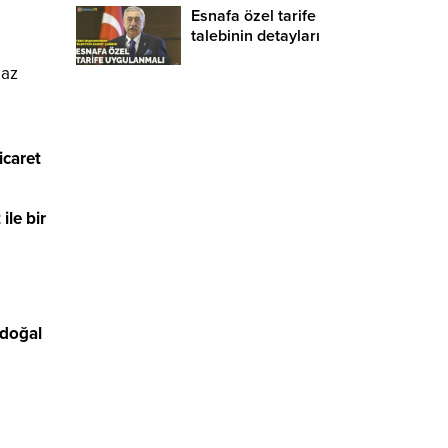
Esnafa özel tarife
talebinin detayları
gaz
icaret
ile bir
 doğal