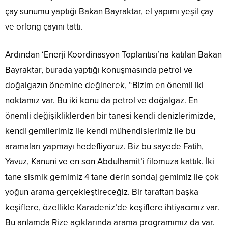
çay sunumu yaptığı Bakan Bayraktar, el yapımı yeşil çay
ve orlong çayını tattı.
Ardından ‘Enerji Koordinasyon Toplantısı’na katılan Bakan
Bayraktar, burada yaptığı konuşmasında petrol ve
doğalgazın önemine değinerek, “Bizim en önemli iki
noktamız var. Bu iki konu da petrol ve doğalgaz. En
önemli değişikliklerden bir tanesi kendi denizlerimizde,
kendi gemilerimiz ile kendi mühendislerimiz ile bu
aramaları yapmayı hedefliyoruz. Biz bu sayede Fatih,
Yavuz, Kanuni ve en son Abdulhamit’i filomuza kattık. İki
tane sismik gemimiz 4 tane derin sondaj gemimiz ile çok
yoğun arama gerçekleştireceğiz. Bir taraftan başka
keşiflere, özellikle Karadeniz’de keşiflere ihtiyacımız var.
Bu anlamda Rize açıklarında arama programımız da var.