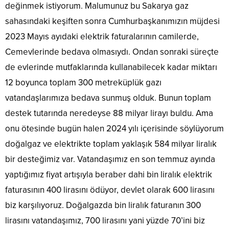
değinmek istiyorum. Malumunuz bu Sakarya gaz
sahasındaki keşiften sonra Cumhurbaşkanımızın müjdesi
2023 Mayıs ayıdaki elektrik faturalarının camilerde,
Cemevlerinde bedava olmasıydı. Ondan sonraki süreçte
de evlerinde mutfaklarında kullanabilecek kadar miktarı
12 boyunca toplam 300 metreküplük gazı
vatandaşlarımıza bedava sunmuş olduk. Bunun toplam
destek tutarında neredeyse 88 milyar lirayı buldu. Ama
onu ötesinde bugün halen 2024 yılı içerisinde söylüyorum
doğalgaz ve elektrikte toplam yaklaşık 584 milyar liralık
bir desteğimiz var. Vatandaşımız en son temmuz ayında
yaptığımız fiyat artışıyla beraber dahi bin liralık elektrik
faturasının 400 lirasını ödüyor, devlet olarak 600 lirasını
biz karşılıyoruz. Doğalgazda bin liralık faturanın 300
lirasını vatandaşımız, 700 lirasını yani yüzde 70’ini biz