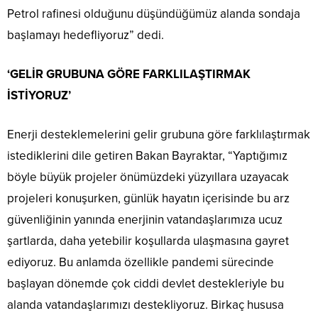
Petrol rafinesi olduğunu düşündüğümüz alanda sondaja
başlamayı hedefliyoruz” dedi.
‘GELİR GRUBUNA GÖRE FARKLILAŞTIRMAK
İSTİYORUZ’
Enerji desteklemelerini gelir grubuna göre farklılaştırmak
istediklerini dile getiren Bakan Bayraktar, “Yaptığımız
böyle büyük projeler önümüzdeki yüzyıllara uzayacak
projeleri konuşurken, günlük hayatın içerisinde bu arz
güvenliğinin yanında enerjinin vatandaşlarımıza ucuz
şartlarda, daha yetebilir koşullarda ulaşmasına gayret
ediyoruz. Bu anlamda özellikle pandemi sürecinde
başlayan dönemde çok ciddi devlet destekleriyle bu
alanda vatandaşlarımızı destekliyoruz. Birkaç hususa