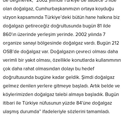
de değinerek, “2002 yılında Türkiye’de sadece 5 ilde
olan doğalgaz, Cumhurbaşkanımızın ortaya koyduğu
vizyon kapsamında Türkiye’deki bütün hane halkına biz
doğalgazı getireceğiz doğrultusunda bugün 81 ilde
860’ın üzerinde yerleşim yerinde. 2002 yılında 7
organize sanayi bölgesinde doğalgaz vardı. Bugün 212
OSB’de doğalgaz var. Doğalgazın çevreci olması daha
verimli bir yakıt olması, özellikle konutlarda kullanımının
çok daha rahat olmasından dolayı bu hedef
doğrultusunda bugüne kadar geldik. Şimdi doğalgaz
gelmez denilen yerlere gitmeye başladı. Artık belde ve
köylerimizden doğalgaz talebi almaya başladık. Bugün
itibari ile Türkiye nüfusunun yüzde 84’üne doğalgaz
ulaşmış durumda” ifadeleriyle sözlerini tamamladı.