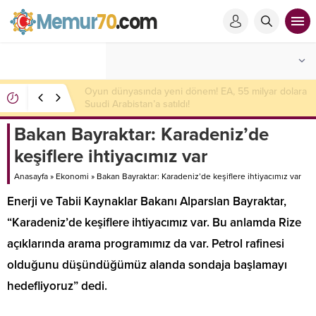
Oyun dünyasında yeni dönem! EA, 55 milyar dolara
Suudi Arabistan’a satıldı!
Bakan Bayraktar: Karadeniz’de
keşiflere ihtiyacımız var
Anasayfa
»
Ekonomi
»
Bakan Bayraktar: Karadeniz’de keşiflere ihtiyacımız var
Enerji ve Tabii Kaynaklar Bakanı Alparslan Bayraktar,
“Karadeniz’de keşiflere ihtiyacımız var. Bu anlamda Rize
açıklarında arama programımız da var. Petrol rafinesi
olduğunu düşündüğümüz alanda sondaja başlamayı
hedefliyoruz” dedi.