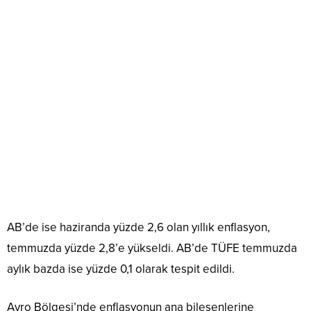
AB’de ise haziranda yüzde 2,6 olan yıllık enflasyon,
temmuzda yüzde 2,8’e yükseldi. AB’de TÜFE temmuzda
aylık bazda ise yüzde 0,1 olarak tespit edildi.
Avro Bölgesi’nde enflasyonun ana bileşenlerine