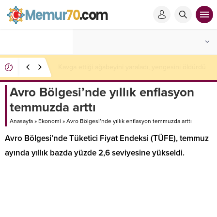
Kavga ettiği ağabeyini yaraladı, yengesini öldürdü
Avro Bölgesi’nde yıllık enflasyon
temmuzda arttı
Anasayfa
»
Ekonomi
»
Avro Bölgesi’nde yıllık enflasyon temmuzda arttı
Avro Bölgesi’nde Tüketici Fiyat Endeksi (TÜFE), temmuz
ayında yıllık bazda yüzde 2,6 seviyesine yükseldi.