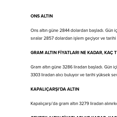
ONS ALTIN
Ons altın güne 2844 dolardan başladı. Gün i
sıralar 2857 dolardan işlem geçiyor ve tarihi
GRAM ALTIN FİYATLARI NE KADAR, KAÇ T
Gram altın güne 3286 liradan başladı. Gün iç
3303 liradan alıcı buluyor ve tarihi yüksek se
KAPALIÇARŞI’DA ALTIN
Kapalıçarşı’da gram altın 3279 liradan alınırk