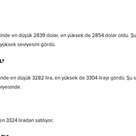
çinde en düşük 2839 dolar, en yüksek de 2854 dolar oldu. Ş
 yüksek seviyesini gördü.
L?
inde en düşük 3282 lira, en yüksek de 3304 lirayı gördü. Şu s
viyesinde.
en 3324 liradan satılıyor.