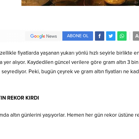
A
ABONE OL
ellikle fiyatlarda yaşanan yukarı yönlü hızlı seyirle birlikte e
rda yer alıyor. Kaydedilen güncel verilere göre gram altın 3 bi
de seyrediyor. Peki, bugün çeyrek ve gram altın fiyatları ne kad
IN REKOR KIRDI
nlamda altın günlerini yaşıyorlar. Hemen her gün rekor üstüne r