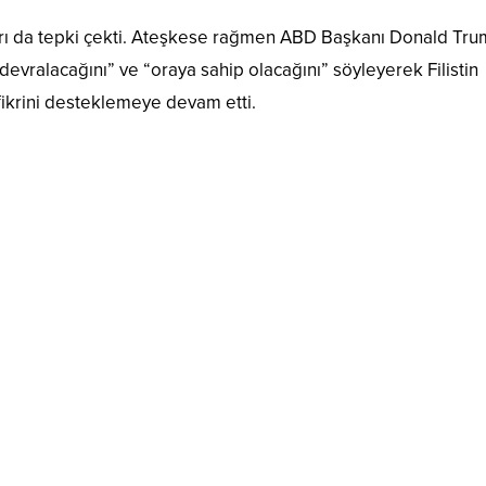
arı da tepki çekti. Ateşkese rağmen ABD Başkanı Donald Tr
evralacağını” ve “oraya sahip olacağını” söyleyerek Filistin
fikrini desteklemeye devam etti.