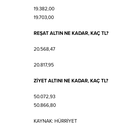
19.382,00
19.703,00
REŞAT ALTIN NE KADAR, KAÇ TL?
20.568,47
20.817,95
ZİYET ALTINI NE KADAR, KAÇ TL?
50.072,93
50.866,80
KAYNAK:
HÜRRİYET