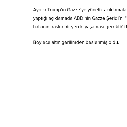
Ayrıca Trump’ın Gazze’ye yönelik açıklamal
yaptığı açıklamada ABD’nin Gazze Şeridi’ni “d
halkının başka bir yerde yaşaması gerektiği 
Böylece altın gerilimden beslenmiş oldu.