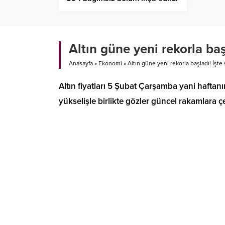
Altın güne yeni rekorla baş
Anasayfa
»
Ekonomi
»
Altın güne yeni rekorla başladı! İşte 
Altın fiyatları 5 Şubat Çarşamba yani haftan
yükselişle birlikte gözler güncel rakamlara çe