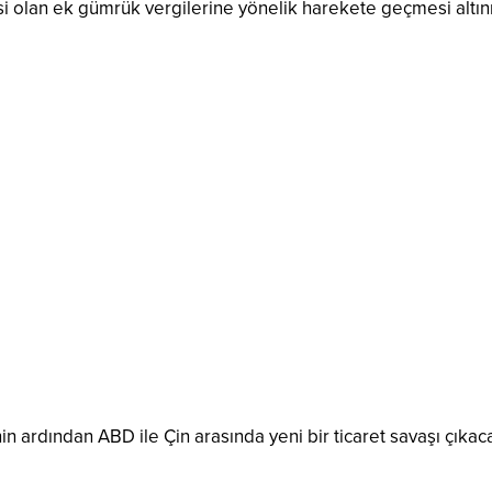
si olan ek gümrük vergilerine yönelik harekete geçmesi altın
nin ardından ABD ile Çin arasında yeni bir ticaret savaşı çıkac