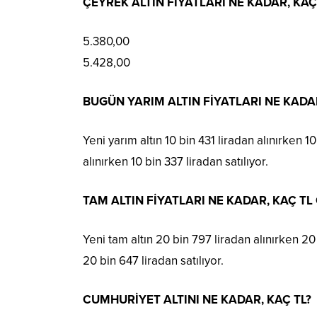
ÇEYREK ALTIN FİYATLARI NE KADAR, KAÇ
5.380,00
5.428,00
BUGÜN YARIM ALTIN FİYATLARI NE KADAR
Yeni yarım altın 10 bin 431 liradan alınırken 10
alınırken 10 bin 337 liradan satılıyor.
TAM ALTIN FİYATLARI NE KADAR, KAÇ T
Yeni tam altın 20 bin 797 liradan alınırken 20 
20 bin 647 liradan satılıyor.
CUMHURİYET ALTINI NE KADAR, KAÇ TL?