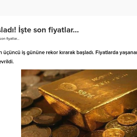
ladı! İşte son fiyatlar…
son fiyatlar…
ın üçüncü iş gününe rekor kırarak başladı. Fiyatlarda yaşanan
vrildi.