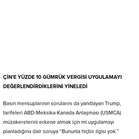
ÇİN’E YÜZDE 10 GÜMRÜK VERGİSİ UYGULAMAYI
DEĞERLENDİRDİKLERİNİ YİNELEDİ
Basın mensuplarının sorularını da yanıtlayan Trump,
tarifeleri ABD-Meksika-Kanada Anlaşması (USMCA)
müzakerelerini erkene almak için mi uygulamayı
planladığına dair soruya “Bununla hiçbir ilgisi yok.”