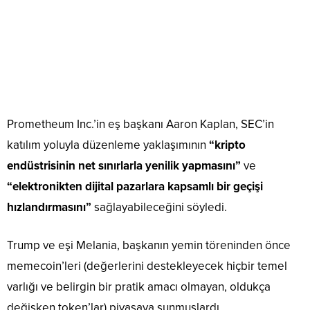
Prometheum Inc.’in eş başkanı Aaron Kaplan, SEC’in
katılım yoluyla düzenleme yaklaşımının
“kripto
endüstrisinin net sınırlarla yenilik yapmasını”
ve
“elektronikten dijital pazarlara kapsamlı bir geçişi
hızlandırmasını”
sağlayabileceğini söyledi.
Trump ve eşi Melania, başkanın yemin töreninden önce
memecoin’leri (değerlerini destekleyecek hiçbir temel
varlığı ve belirgin bir pratik amacı olmayan, oldukça
değişken token’lar) piyasaya sunmuşlardı.