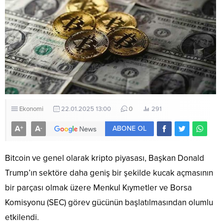
Ekonomi
22.01.2025 13:00
0
291
A
A
+
-
ABONE OL
Bitcoin ve genel olarak kripto piyasası, Başkan Donald
Trump’ın sektöre daha geniş bir şekilde kucak açmasının
bir parçası olmak üzere Menkul Kıymetler ve Borsa
Komisyonu (SEC) görev gücünün başlatılmasından olumlu
etkilendi.