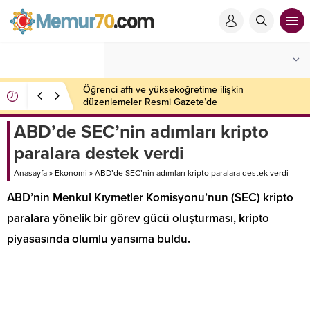
Öğrenci affı ve yükseköğretime ilişkin
düzenlemeler Resmi Gazete’de
ABD’de SEC’nin adımları kripto
paralara destek verdi
Anasayfa
»
Ekonomi
»
ABD’de SEC’nin adımları kripto paralara destek verdi
ABD’nin Menkul Kıymetler Komisyonu’nun (SEC) kripto
paralara yönelik bir görev gücü oluşturması, kripto
piyasasında olumlu yansıma buldu.