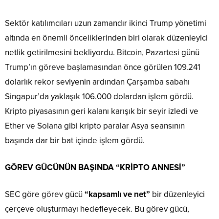
Sektör katılımcıları uzun zamandır ikinci Trump yönetimi
altında en önemli önceliklerinden biri olarak düzenleyici
netlik getirilmesini bekliyordu. Bitcoin, Pazartesi günü
Trump’ın göreve başlamasından önce görülen 109.241
dolarlık rekor seviyenin ardından Çarşamba sabahı
Singapur’da yaklaşık 106.000 dolardan işlem gördü.
Kripto piyasasının geri kalanı karışık bir seyir izledi ve
Ether ve Solana gibi kripto paralar Asya seansının
başında dar bir bat içinde işlem gördü.
GÖREV GÜCÜNÜN BAŞINDA “KRİPTO ANNESİ”
SEC göre görev gücü
“kapsamlı ve net”
bir düzenleyici
çerçeve oluşturmayı hedefleyecek. Bu görev gücü,