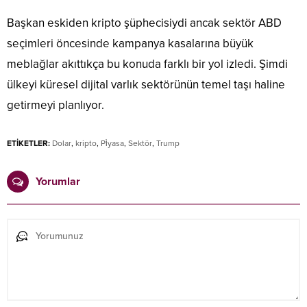
Başkan eskiden kripto şüphecisiydi ancak sektör ABD
seçimleri öncesinde kampanya kasalarına büyük
meblağlar akıttıkça bu konuda farklı bir yol izledi. Şimdi
ülkeyi küresel dijital varlık sektörünün temel taşı haline
getirmeyi planlıyor.
ETİKETLER:
Dolar
,
kripto
,
Pi̇yasa
,
Sektör
,
Trump
Yorumlar