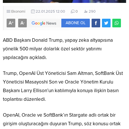
Ekonomi
22.01.2025 12:00
0
290
A
A
+
-
ABONE OL
ABD Başkanı Donald Trump, yapay zeka altyapısına
yönelik 500 milyar dolarlık özel sektör yatırımı
yapılacağını açıkladı.
Trump, OpenAI Üst Yöneticisi Sam Altman, SoftBank Üst
Yöneticisi Masayoshi Son ve Oracle Yönetim Kurulu
Başkanı Larry Ellison’un katılımıyla konuya ilişkin basın
toplantısı düzenledi.
OpenAI, Oracle ve SoftBank’ın Stargate adlı ortak bir
girişim oluşturacağını duyuran Trump, söz konusu ortak