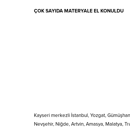
ÇOK SAYIDA MATERYALE EL KONULDU
Kayseri merkezli İstanbul, Yozgat, Gümüşhane
Nevşehir, Niğde, Artvin, Amasya, Malatya, 