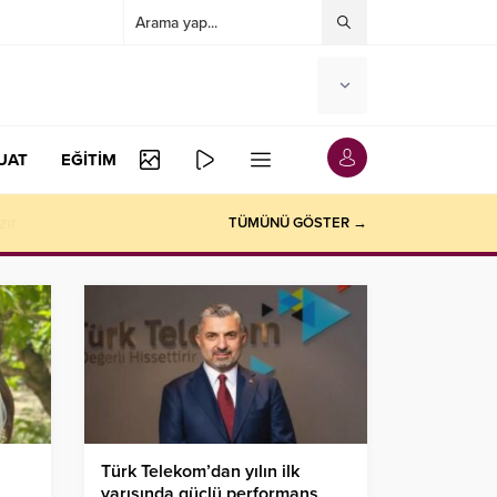
UAT
EĞİTİM
TÜMÜNÜ GÖSTER →
Türk Telekom’dan yılın ilk
yarısında güçlü performans