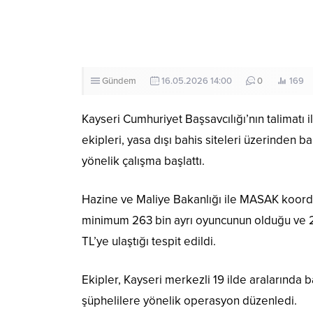
Gündem
16.05.2026 14:00
0
169
Kayseri Cumhuriyet Başsavcılığı’nın talimat
ekipleri, yasa dışı bahis siteleri üzerinden
yönelik çalışma başlattı.
Hazine ve Maliye Bakanlığı ile MASAK koordin
minimum 263 bin ayrı oyuncunun olduğu ve 2 
TL’ye ulaştığı tespit edildi.
Ekipler, Kayseri merkezli 19 ilde aralarında 
şüphelilere yönelik operasyon düzenledi.