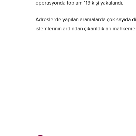
operasyonda toplam 119 kişi yakalandı.
Adreslerde yapılan aramalarda çok sayıda dij
işlemlerinin ardından çıkarıldıkları mahkemec