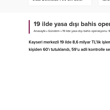
kazandılar
dev
19 ilde yasa dışı bahis op
Anasayfa
»
Gündem
»
19 ilde yasa dışı bahis operasyonu: 
Kayseri merkezli 19 ilde 8,6 milyar TL’lik iş
kişiden 60’ı tutuklandı, 59’u adli kontrolle se