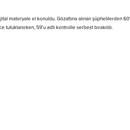
ital materyale el konuldu. Gözaltına alınan şüphelilerden 60’
e tutuklanırken, 59’u adli kontrolle serbest bırakıldı.