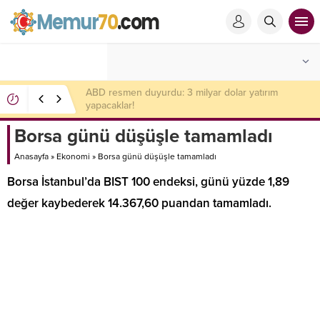
Dünya Bankası’ndan 100 milyon dolarlık hibe! Artık
eskisi gibi olmayacak
Borsa günü düşüşle tamamladı
Anasayfa
»
Ekonomi
»
Borsa günü düşüşle tamamladı
Borsa İstanbul’da BIST 100 endeksi, günü yüzde 1,89
değer kaybederek 14.367,60 puandan tamamladı.