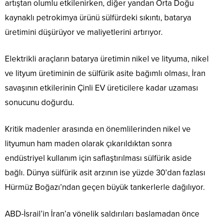
artıştan olumlu etkilenirken, diğer yandan Orta Doğu
kaynaklı petrokimya ürünü sülfürdeki sıkıntı, batarya
üretimini düşürüyor ve maliyetlerini artırıyor.
Elektrikli araçların batarya üretimin nikel ve lityuma, nikel
ve lityum üretiminin de sülfürik asite bağımlı olması, İran
savaşının etkilerinin Çinli EV üreticilere kadar uzaması
sonucunu doğurdu.
Kritik madenler arasında en önemlilerinden nikel ve
lityumun ham maden olarak çıkarıldıktan sonra
endüstriyel kullanım için saflaştırılması sülfürik aside
bağlı. Dünya sülfürik asit arzının ise yüzde 30’dan fazlası
Hürmüz Boğazı’ndan geçen büyük tankerlerle dağılıyor.
ABD-İsrail’in İran’a yönelik saldırıları başlamadan önce