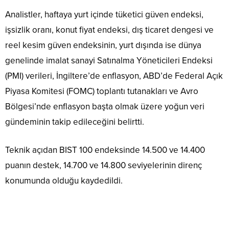
Analistler, haftaya yurt içinde tüketici güven endeksi,
işsizlik oranı, konut fiyat endeksi, dış ticaret dengesi ve
reel kesim güven endeksinin, yurt dışında ise dünya
genelinde imalat sanayi Satınalma Yöneticileri Endeksi
(PMI) verileri, İngiltere’de enflasyon, ABD’de Federal Açık
Piyasa Komitesi (FOMC) toplantı tutanakları ve Avro
Bölgesi’nde enflasyon başta olmak üzere yoğun veri
gündeminin takip edileceğini belirtti.
Teknik açıdan BIST 100 endeksinde 14.500 ve 14.400
puanın destek, 14.700 ve 14.800 seviyelerinin direnç
konumunda olduğu kaydedildi.