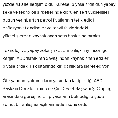
yüzde 4,10 ile iletişim oldu. Küresel piyasalarda dün yapay
zeka ve teknoloji şirketlerinde görülen sert yükselişler
bugün yerini, artan petrol fiyatlarının tetiklediği
enflasyonist endişeler ve tahvil faizlerindeki
yükselişlerden kaynaklanan satış baskısına bıraktı.
Teknoloji ve yapay zeka şirketlerine ilişkin iyimserliğe
karşın, ABD/İsrail-İran Savaşı’ndan kaynaklanan etkiler,
piyasalardaki risk iştahında kırılganlıklara işaret ediyor.
Öte yandan, yatırımcıların yakından takip ettiği ABD
Başkanı Donald Trump ile Çin Devlet Başkanı Şi Cinping
arasındaki görüşmeler, piyasaların beklediği ölçüde
somut bir anlaşma açıklanmadan sona erdi.