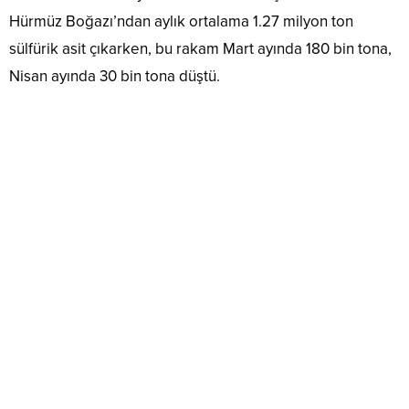
Hürmüz Boğazı’ndan aylık ortalama 1.27 milyon ton
sülfürik asit çıkarken, bu rakam Mart ayında 180 bin tona,
Nisan ayında 30 bin tona düştü.