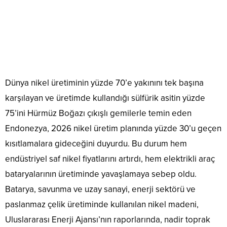
Dünya nikel üretiminin yüzde 70’e yakınını tek başına
karşılayan ve üretimde kullandığı sülfürik asitin yüzde
75’ini Hürmüz Boğazı çıkışlı gemilerle temin eden
Endonezya, 2026 nikel üretim planında yüzde 30’u geçen
kısıtlamalara gideceğini duyurdu. Bu durum hem
endüstriyel saf nikel fiyatlarını artırdı, hem elektrikli araç
bataryalarının üretiminde yavaşlamaya sebep oldu.
Batarya, savunma ve uzay sanayi, enerji sektörü ve
paslanmaz çelik üretiminde kullanılan nikel madeni,
Uluslararası Enerji Ajansı’nın raporlarında, nadir toprak