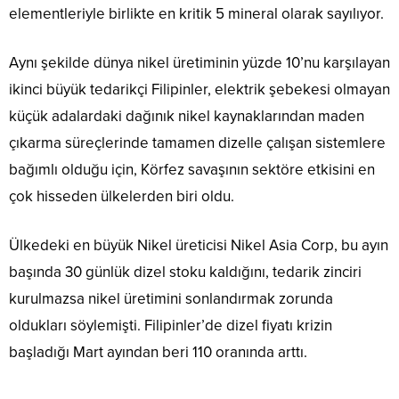
elementleriyle birlikte en kritik 5 mineral olarak sayılıyor.
Aynı şekilde dünya nikel üretiminin yüzde 10’nu karşılayan
ikinci büyük tedarikçi Filipinler, elektrik şebekesi olmayan
küçük adalardaki dağınık nikel kaynaklarından maden
çıkarma süreçlerinde tamamen dizelle çalışan sistemlere
bağımlı olduğu için, Körfez savaşının sektöre etkisini en
çok hisseden ülkelerden biri oldu.
Ülkedeki en büyük Nikel üreticisi Nikel Asia Corp, bu ayın
başında 30 günlük dizel stoku kaldığını, tedarik zinciri
kurulmazsa nikel üretimini sonlandırmak zorunda
oldukları söylemişti. Filipinler’de dizel fiyatı krizin
başladığı Mart ayından beri 110 oranında arttı.