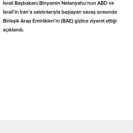
İsrail Başbakanı Binyamin Netanyahu’nun ABD ve
İsrail’in İran’a saldırılarıyla başlayan savaş sırasında
Birleşik Arap Emirlikleri’ni (BAE) gizlice ziyaret ettiği
açıklandı.