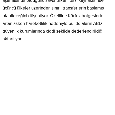
aşamasında olduğunu savunurken, bazı kaynaklar ise
üçüncü ülkeler üzerinden sınırlı transferlerin başlamış
olabileceğini düşünüyor. Özellikle Körfez bölgesinde
artan askeri hareketlilik nedeniyle bu iddiaların ABD
güvenlik kurumlarında ciddi şekilde değerlendirildiği
aktarılıyor.