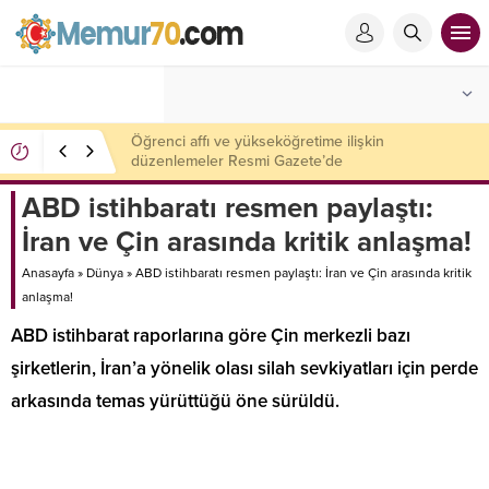
Kavga ettiği ağabeyini yaraladı, yengesini öldürdü
ABD istihbaratı resmen paylaştı:
İran ve Çin arasında kritik anlaşma!
Anasayfa
»
Dünya
»
ABD istihbaratı resmen paylaştı: İran ve Çin arasında kritik
anlaşma!
ABD istihbarat raporlarına göre Çin merkezli bazı
şirketlerin, İran’a yönelik olası silah sevkiyatları için perde
arkasında temas yürüttüğü öne sürüldü.