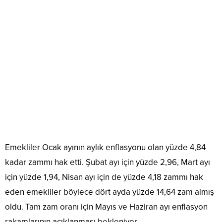
Emekliler Ocak ayının aylık enflasyonu olan yüzde 4,84
kadar zammı hak etti. Şubat ayı için yüzde 2,96, Mart ayı
için yüzde 1,94, Nisan ayı için de yüzde 4,18 zammı hak
eden emekliler böylece dört ayda yüzde 14,64 zam almış
oldu. Tam zam oranı için Mayıs ve Haziran ayı enflasyon
rakamlarının açıklanması bekleniyor.