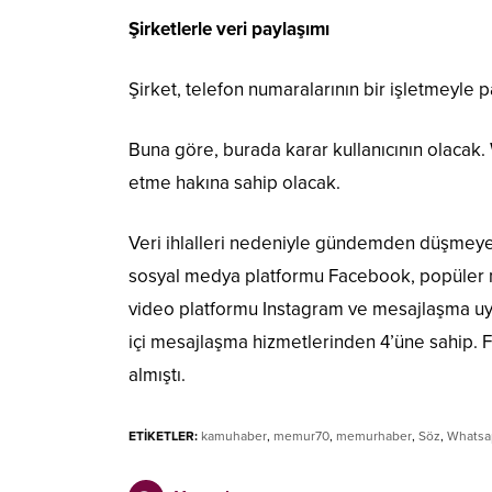
Şirketlerle veri paylaşımı
Şirket, telefon numaralarının bir işletmeyle p
Buna göre, burada karar kullanıcının olacak
etme hakına sahip olacak.
Veri ihlalleri nedeniyle gündemden düşmey
sosyal medya platformu Facebook, popüler 
video platformu Instagram ve mesajlaşma u
içi mesajlaşma hizmetlerinden 4’üne sahip. 
almıştı.
ETİKETLER:
kamuhaber
,
memur70
,
memurhaber
,
Söz
,
Whatsa