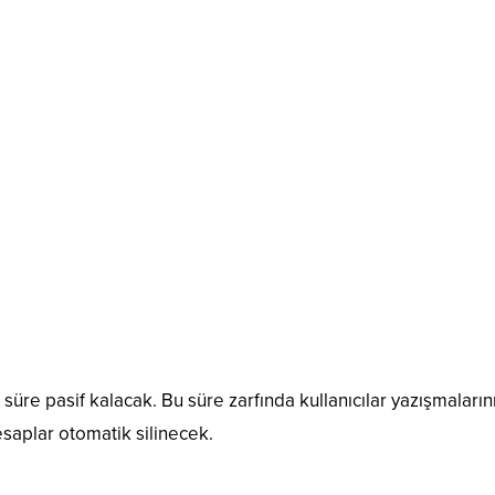
üre pasif kalacak. Bu süre zarfında kullanıcılar yazışmaların
aplar otomatik silinecek.