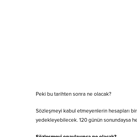
Peki bu tarihten sonra ne olacak?
Sözleşmeyi kabul etmeyenlerin hesapları bir s
yedekleyebilecek. 120 günün sonundaysa hes
Sözleşmeyi onaylayınca ne olacak?