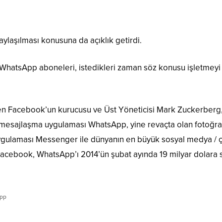
aylaşılması konusuna da açıklık getirdi.
. WhatsApp aboneleri, istedikleri zaman söz konusu işletmeyi
en Facebook’un kurucusu ve Üst Yöneticisi Mark Zuckerberg
mesajlaşma uygulaması WhatsApp, yine revaçta olan fotoğra
ygulaması Messenger ile dünyanın en büyük sosyal medya / 
Facebook, WhatsApp’ı 2014’ün şubat ayında 19 milyar dolara s
pp