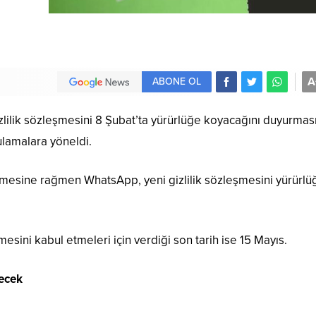
A
ABONE OL
ilik sözleşmesini 8 Şubat’ta yürürlüğe koyacağını duyurmas
gulamalara yöneldi.
tmesine rağmen WhatsApp, yeni gizlilik sözleşmesini yürürlü
mesini kabul etmeleri için verdiği son tarih ise 15 Mayıs.
ecek