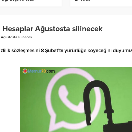
 Hesaplar Ağustosta silinecek
 Ağustosta silinecek
lilik sözleşmesini 8 Şubat’ta yürürlüğe koyacağını duyurm