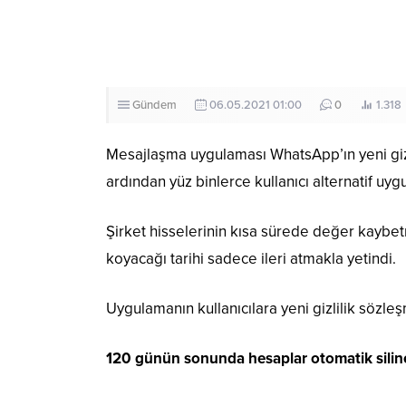
Gündem
06.05.2021 01:00
0
1.318
Mesajlaşma uygulaması WhatsApp’ın yeni gizl
ardından yüz binlerce kullanıcı alternatif uy
Şirket hisselerinin kısa sürede değer kaybe
koyacağı tarihi sadece ileri atmakla yetindi.
Uygulamanın kullanıcılara yeni gizlilik sözleş
120 günün sonunda hesaplar otomatik silin