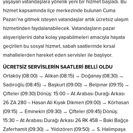
yaşayan vatandaşlara yönelik yeni bir hizmet başladı. Bu
hizmet kapsamında ilçe merkezinde bulunan Cuma
Pazarı’na gitmek isteyen vatandaşlar artık ücretsiz ulaşım
hizmetinden faydalanabilecek. Vatandaşların pazar
alışverişlerini daha kolay yapabilmeleri amacıyla hayata
geçirilen bu sosyal hizmet, sabah saatlerinde kırsal
mahallelerden hareket eden servisler ile başlıyor.
ÜCRETSİZ SERVİSLERİN SAATLERİ BELLİ OLDU
Ortaköy (08:00) → Alikan (08:15) → Doğanay (08:30) →
Sadıroğlu (08:45) → Başkurt (09:00) → Belpınar (09:15) →
Çifteler (09:30) Dönüş: 15:00 – At Arabası Durağı Arkası
26 ZA 280 – Hasan Ali Kıyak Dikmen (09:00) → Körhasan
(09:15) → Eminekin (09:30) → Çifteler (09:45) Dönüş:
15:30 – At Arabası Durağı Arkası 26 RK 458 – Baki Bağçe
Zaferhamit (09:30) → Yıldızören (09:50) → S. Halimpaşa