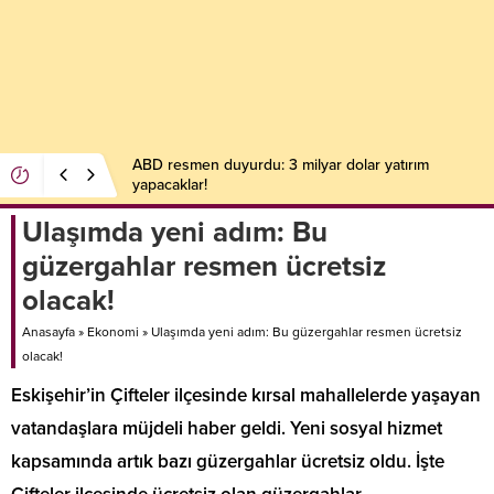
Dünya Bankası’ndan 100 milyon dolarlık hibe! Artık
eskisi gibi olmayacak
Ulaşımda yeni adım: Bu
güzergahlar resmen ücretsiz
olacak!
Anasayfa
»
Ekonomi
»
Ulaşımda yeni adım: Bu güzergahlar resmen ücretsiz
olacak!
Eskişehir’in Çifteler ilçesinde kırsal mahallelerde yaşayan
vatandaşlara müjdeli haber geldi. Yeni sosyal hizmet
kapsamında artık bazı güzergahlar ücretsiz oldu. İşte