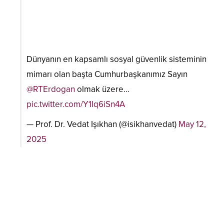
Dünyanın en kapsamlı sosyal güvenlik sisteminin
mimarı olan başta Cumhurbaşkanımız Sayın
@RTErdogan
olmak üzere…
pic.twitter.com/Y1Iq6iSn4A
— Prof. Dr. Vedat Işıkhan (@isikhanvedat)
May 12,
2025