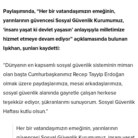
Paylaşımında, “Her bir vatandaşımızın emeğinin,
yarınlarının güvencesi Sosyal Güvenlik Kurumumuz,
‘insanı yaşat ki devlet yaşasın’ anlayışıyla milletimize
hizmet etmeye devam ediyor” açıklamasında bulunan
Işıkhan, şunları kaydetti:
“Dünyanın en kapsamlı sosyal güvenlik sisteminin mimarı
olan başta Cumhurbaşkanımız Recep Tayyip Erdoğan
olmak üzere paydaşlarımıza, mesai arkadaşlarımıza,
sosyal güvenlik alanında gayretle çalışan herkese
teşekkür ediyor, şükranlarımı sunuyorum. Sosyal Güvenlik
Haftası kutlu olsun.”
Her bir vatandaşımızın emeğinin, yarınlarının
güvencesi Sosyal Güvenlik Kurumumuz, insanı yaşat