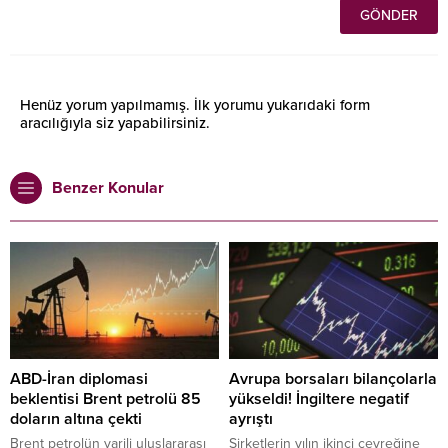
Henüz yorum yapılmamış. İlk yorumu yukarıdaki form
aracılığıyla siz yapabilirsiniz.
Benzer Konular
ABD-İran diplomasi
Avrupa borsaları bilançolarla
beklentisi Brent petrolü 85
yükseldi! İngiltere negatif
doların altına çekti
ayrıştı
Brent petrolün varili uluslararası
Şirketlerin yılın ikinci çeyreğine