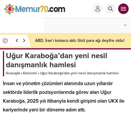
ABD, İran’ı kıskaca aldı: Gizli para ağı deşifre oldu!
Uğur Karaboğa’dan yeni nesil
danışmanlık hamlesi
Anasayfa
»
Ekonomi
»
Uğur Karaboğa’dan yeni nesil danışmanlık hamlesi
İnsan ve yönetim çözümleri alanında uzun yıllardır
sektörde liderlik pozisyonlarında görev alan Uğur
Karaboğa, 2025 yılı itibarıyla kendi girişimi olan UKX ile
kariyerinde yeni bir döneme adım attı.