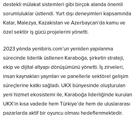
destekli mülakat sistemleri gibi birçok alanda önemli
sorumluluklar üstlendi. Yurt dışı deneyimleri kapsamında
Katar, Malezya, Kazakistan ve Azerbaycan’da kamu ve
özel sektör iş gücü projelerini yönetti.
2023 yılında yenibiris.com’un yeniden yapılanma
sürecinde liderlik üstlenen Karaboğa, şirketin strateji,
ekip ve dijital altyapı dönüşümünü yönetti. İş zirveleri,
insan kaynakları yayınları ve panellerle sektörel gelişim
süreçlerine katkı sağladı. UKX bünyesinde oluşturulan
yeni hizmet ekosistemi ile, Karaboğa liderliğinde kurulan
UKX’in kısa vadede hem Türkiye’de hem de uluslararası
pazarlarda aktif bir oyuncu olması hedeflenmektedir.