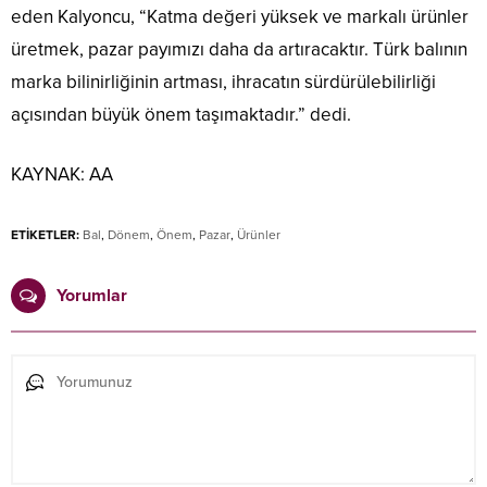
eden Kalyoncu, “Katma değeri yüksek ve markalı ürünler
üretmek, pazar payımızı daha da artıracaktır. Türk balının
marka bilinirliğinin artması, ihracatın sürdürülebilirliği
açısından büyük önem taşımaktadır.” dedi.
KAYNAK:
AA
ETİKETLER:
Bal
,
Dönem
,
Önem
,
Pazar
,
Ürünler
Yorumlar