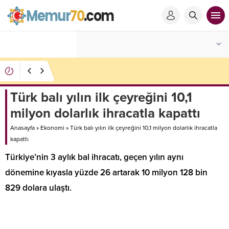
Ege’nin lojistik kapısında yeni dönem: İzmir Limanı
modernizasyonla devleşecek
Türk balı yılın ilk çeyreğini 10,1
milyon dolarlık ihracatla kapattı
Anasayfa
»
Ekonomi
»
Türk balı yılın ilk çeyreğini 10,1 milyon dolarlık ihracatla
kapattı
Türkiye’nin 3 aylık bal ihracatı, geçen yılın aynı
dönemine kıyasla yüzde 26 artarak 10 milyon 128 bin
829 dolara ulaştı.