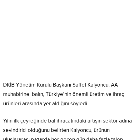
DKİB Yönetim Kurulu Başkanı Saffet Kalyoncu, AA
muhabirine, balın, Türkiye’nin önemli üretim ve ihraç
ürünleri arasında yer aldığını söyledi.
Yılın ilk çeyreğinde bal ihracatındaki artışın sektör adına
sevindirici olduğunu belirten Kalyoncu, ürünün
uluslararası pazarda her geçen gün daha fazla talep