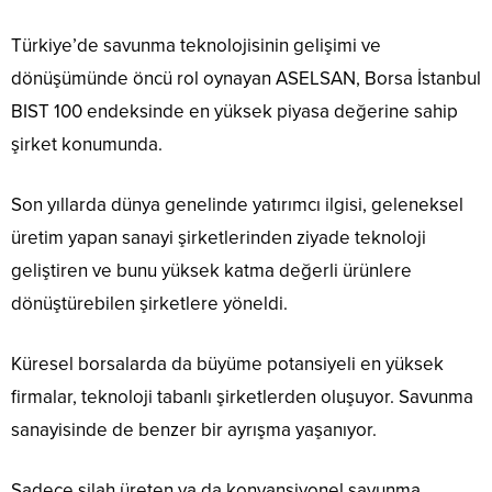
Türkiye’de savunma teknolojisinin gelişimi ve
dönüşümünde öncü rol oynayan ASELSAN, Borsa İstanbul
BIST 100 endeksinde en yüksek piyasa değerine sahip
şirket konumunda.
Son yıllarda dünya genelinde yatırımcı ilgisi, geleneksel
üretim yapan sanayi şirketlerinden ziyade teknoloji
geliştiren ve bunu yüksek katma değerli ürünlere
dönüştürebilen şirketlere yöneldi.
Küresel borsalarda da büyüme potansiyeli en yüksek
firmalar, teknoloji tabanlı şirketlerden oluşuyor. Savunma
sanayisinde de benzer bir ayrışma yaşanıyor.
Sadece silah üreten ya da konvansiyonel savunma