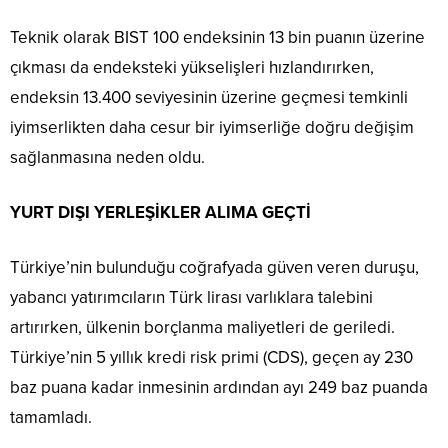
Teknik olarak BIST 100 endeksinin 13 bin puanın üzerine
çıkması da endeksteki yükselişleri hızlandırırken,
endeksin 13.400 seviyesinin üzerine geçmesi temkinli
iyimserlikten daha cesur bir iyimserliğe doğru değişim
sağlanmasına neden oldu.
YURT DIŞI YERLEŞİKLER ALIMA GEÇTİ
Türkiye’nin bulunduğu coğrafyada güven veren duruşu,
yabancı yatırımcıların Türk lirası varlıklara talebini
artırırken, ülkenin borçlanma maliyetleri de geriledi.
Türkiye’nin 5 yıllık kredi risk primi (CDS), geçen ay 230
baz puana kadar inmesinin ardından ayı 249 baz puanda
tamamladı.