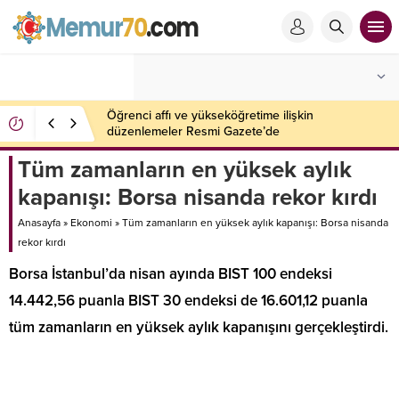
Öğrenci affı ve yükseköğretime ilişkin
düzenlemeler Resmi Gazete’de
Tüm zamanların en yüksek aylık
kapanışı: Borsa nisanda rekor kırdı
Anasayfa
»
Ekonomi
»
Tüm zamanların en yüksek aylık kapanışı: Borsa nisanda
rekor kırdı
Borsa İstanbul’da nisan ayında BIST 100 endeksi
14.442,56 puanla BIST 30 endeksi de 16.601,12 puanla
tüm zamanların en yüksek aylık kapanışını gerçekleştirdi.