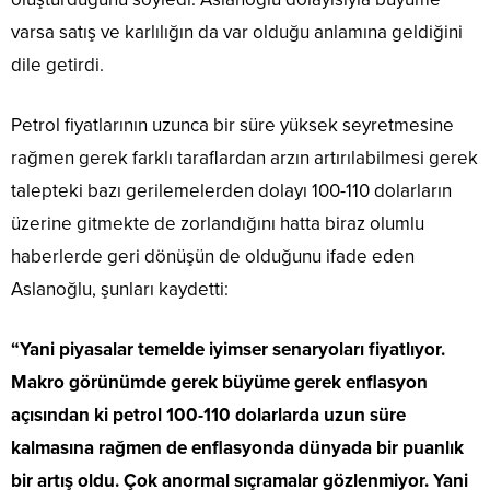
varsa satış ve karlılığın da var olduğu anlamına geldiğini
dile getirdi.
Petrol fiyatlarının uzunca bir süre yüksek seyretmesine
rağmen gerek farklı taraflardan arzın artırılabilmesi gerek
talepteki bazı gerilemelerden dolayı 100-110 dolarların
üzerine gitmekte de zorlandığını hatta biraz olumlu
haberlerde geri dönüşün de olduğunu ifade eden
Aslanoğlu, şunları kaydetti:
“Yani piyasalar temelde iyimser senaryoları fiyatlıyor.
Makro görünümde gerek büyüme gerek enflasyon
açısından ki petrol 100-110 dolarlarda uzun süre
kalmasına rağmen de enflasyonda dünyada bir puanlık
bir artış oldu. Çok anormal sıçramalar gözlenmiyor. Yani