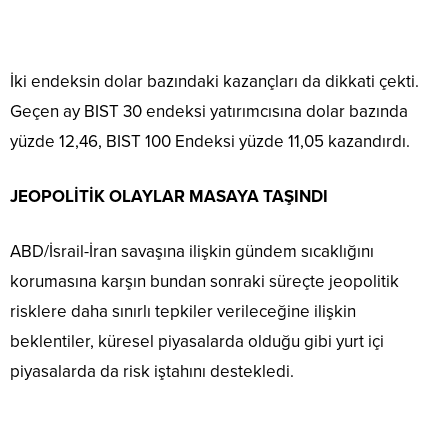
İki endeksin dolar bazındaki kazançları da dikkati çekti.
Geçen ay BIST 30 endeksi yatırımcısına dolar bazında
yüzde 12,46, BIST 100 Endeksi yüzde 11,05 kazandırdı.
JEOPOLİTİK OLAYLAR MASAYA TAŞINDI
ABD/İsrail-İran savaşına ilişkin gündem sıcaklığını
korumasına karşın bundan sonraki süreçte jeopolitik
risklere daha sınırlı tepkiler verileceğine ilişkin
beklentiler, küresel piyasalarda olduğu gibi yurt içi
piyasalarda da risk iştahını destekledi.