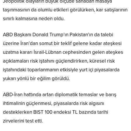
Jeopolitik olayların büyük ölçüde sahadan masaya
taşınmasının da olumlu etkileri görülürken, kar satışlarının
sınırlı kalmasına neden oldu.
ABD Başkanı Donald Trump’ın Pakistan’ın da talebi
üzerine İran’dan somut bir teklif gelene kadar ateşkesi
uzatma kararı İsrail-Lübnan cephesinden gelen ateşkes
açıklamaları risk iştahını güçlendirirken, küresel risk
iştahındaki toparlanmanın etkisiyle yurt içi piyasalarda
yukarı yönlü bir eğilim görüldü.
ABD-İran hattında artan diplomatik temaslar ve barış
ihtimalinin güçlenmesi, piyasalarda risk algısını
desteklerken BIST 100 endeksi TL bazında tarihi
zirvelerini test etti.