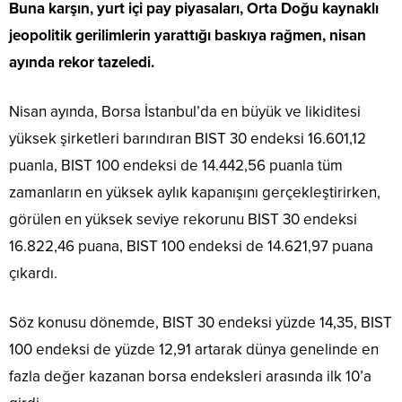
Buna karşın, yurt içi pay piyasaları, Orta Doğu kaynaklı
jeopolitik gerilimlerin yarattığı baskıya rağmen, nisan
ayında rekor tazeledi.
Nisan ayında, Borsa İstanbul’da en büyük ve likiditesi
yüksek şirketleri barındıran BIST 30 endeksi 16.601,12
puanla, BIST 100 endeksi de 14.442,56 puanla tüm
zamanların en yüksek aylık kapanışını gerçekleştirirken,
görülen en yüksek seviye rekorunu BIST 30 endeksi
16.822,46 puana, BIST 100 endeksi de 14.621,97 puana
çıkardı.
Söz konusu dönemde, BIST 30 endeksi yüzde 14,35, BIST
100 endeksi de yüzde 12,91 artarak dünya genelinde en
fazla değer kazanan borsa endeksleri arasında ilk 10’a