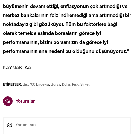
büyümenin devam ettiği, enflasyonun çok artmadığı ve
merkez bankalarının faiz indiremediği ama artırmadığı bir
noktadayız gibi gözüküyor. Tüm bu faktörlere bağlı
olarak temelde aslında borsaların görece iyi
performansının, bizim borsamızın da görece iyi
performansının ana nedeni bu olduğunu düşünüyoruz.”
KAYNAK:
AA
ETİKETLER:
Bıst 100 Endeksi
,
Borsa
,
Dolar
,
Risk
,
Şirket
Yorumlar