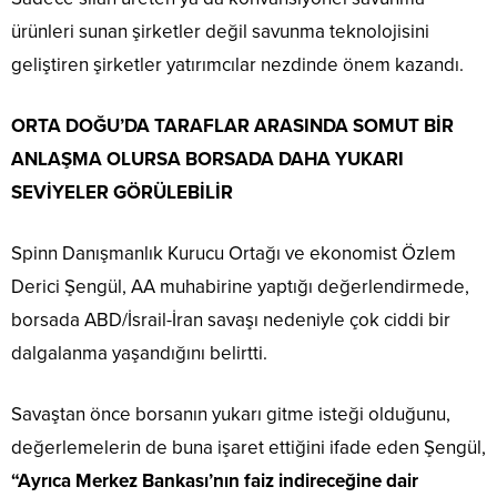
ürünleri sunan şirketler değil savunma teknolojisini
geliştiren şirketler yatırımcılar nezdinde önem kazandı.
ORTA DOĞU’DA TARAFLAR ARASINDA SOMUT BİR
ANLAŞMA OLURSA BORSADA DAHA YUKARI
SEVİYELER GÖRÜLEBİLİR
Spinn Danışmanlık Kurucu Ortağı ve ekonomist Özlem
Derici Şengül, AA muhabirine yaptığı değerlendirmede,
borsada ABD/İsrail-İran savaşı nedeniyle çok ciddi bir
dalgalanma yaşandığını belirtti.
Savaştan önce borsanın yukarı gitme isteği olduğunu,
değerlemelerin de buna işaret ettiğini ifade eden Şengül,
“Ayrıca Merkez Bankası’nın faiz indireceğine dair