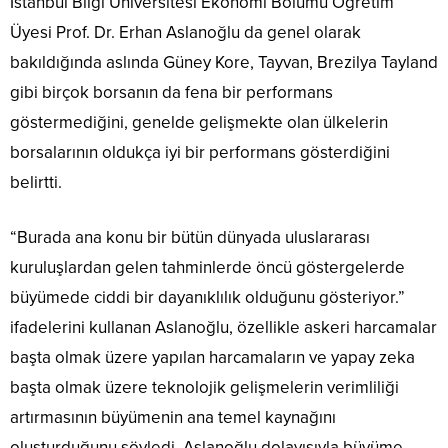
İstanbul Bilgi Üniversitesi Ekonomi Bölümü Öğretim
Üyesi Prof. Dr. Erhan Aslanoğlu da genel olarak
bakıldığında aslında Güney Kore, Tayvan, Brezilya Tayland
gibi birçok borsanın da fena bir performans
göstermediğini, genelde gelişmekte olan ülkelerin
borsalarının oldukça iyi bir performans gösterdiğini
belirtti.
“Burada ana konu bir bütün dünyada uluslararası
kuruluşlardan gelen tahminlerde öncü göstergelerde
büyümede ciddi bir dayanıklılık olduğunu gösteriyor.”
ifadelerini kullanan Aslanoğlu, özellikle askeri harcamalar
başta olmak üzere yapılan harcamaların ve yapay zeka
başta olmak üzere teknolojik gelişmelerin verimliliği
artırmasının büyümenin ana temel kaynağını
oluşturduğunu söyledi. Aslanoğlu dolayısıyla büyüme