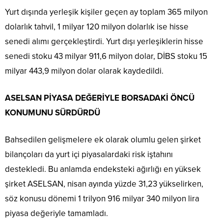
Yurt dışında yerleşik kişiler geçen ay toplam 365 milyon
dolarlık tahvil, 1 milyar 120 milyon dolarlık ise hisse
senedi alımı gerçekleştirdi. Yurt dışı yerleşiklerin hisse
senedi stoku 43 milyar 911,6 milyon dolar, DİBS stoku 15
milyar 443,9 milyon dolar olarak kaydedildi.
ASELSAN PİYASA DEĞERİYLE BORSADAKİ ÖNCÜ
KONUMUNU SÜRDÜRDÜ
Bahsedilen gelişmelere ek olarak olumlu gelen şirket
bilançoları da yurt içi piyasalardaki risk iştahını
destekledi. Bu anlamda endeksteki ağırlığı en yüksek
şirket ASELSAN, nisan ayında yüzde 31,23 yükselirken,
söz konusu dönemi 1 trilyon 916 milyar 340 milyon lira
piyasa değeriyle tamamladı.