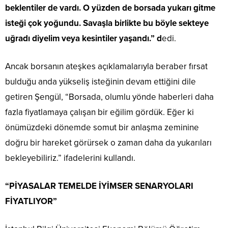
beklentiler de vardı. O yüzden de borsada yukarı gitme
isteği çok yoğundu. Savaşla birlikte bu böyle sekteye
uğradı diyelim veya kesintiler yaşandı.” d
edi.
Ancak borsanın ateşkes açıklamalarıyla beraber fırsat
bulduğu anda yükseliş isteğinin devam ettiğini dile
getiren Şengül, “Borsada, olumlu yönde haberleri daha
fazla fiyatlamaya çalışan bir eğilim gördük. Eğer ki
önümüzdeki dönemde somut bir anlaşma zeminine
doğru bir hareket görürsek o zaman daha da yukarıları
bekleyebiliriz.” ifadelerini kullandı.
“PİYASALAR TEMELDE İYİMSER SENARYOLARI
FİYATLIYOR”