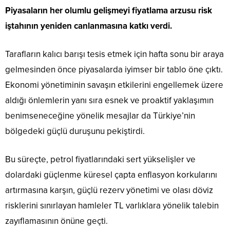
Piyasaların her olumlu gelişmeyi fiyatlama arzusu risk
iştahının yeniden canlanmasına katkı verdi.
Tarafların kalıcı barışı tesis etmek için hafta sonu bir araya
gelmesinden önce piyasalarda iyimser bir tablo öne çıktı.
Ekonomi yönetiminin savaşın etkilerini engellemek üzere
aldığı önlemlerin yanı sıra esnek ve proaktif yaklaşımın
benimseneceğine yönelik mesajlar da Türkiye’nin
bölgedeki güçlü duruşunu pekiştirdi.
Bu süreçte, petrol fiyatlarındaki sert yükselişler ve
dolardaki güçlenme küresel çapta enflasyon korkularını
artırmasına karşın, güçlü rezerv yönetimi ve olası döviz
risklerini sınırlayan hamleler TL varlıklara yönelik talebin
zayıflamasının önüne geçti.