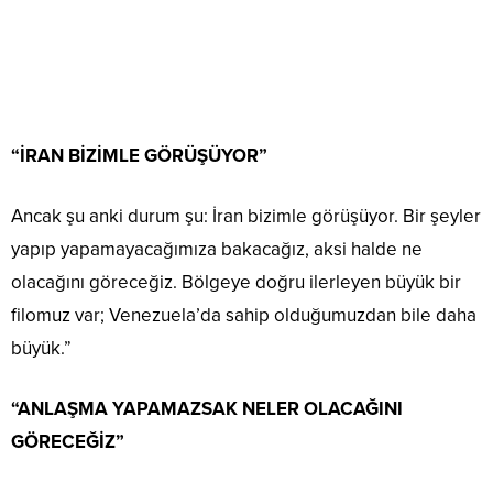
“İRAN BİZİMLE GÖRÜŞÜYOR”
Ancak şu anki durum şu: İran bizimle görüşüyor. Bir şeyler
yapıp yapamayacağımıza bakacağız, aksi halde ne
olacağını göreceğiz. Bölgeye doğru ilerleyen büyük bir
filomuz var; Venezuela’da sahip olduğumuzdan bile daha
büyük.”
“ANLAŞMA YAPAMAZSAK NELER OLACAĞINI
GÖRECEĞİZ”