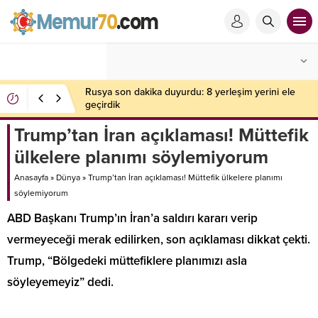
Rusya son dakika duyurdu: 8 yerleşim yerini ele
geçirdik
Trump’tan İran açıklaması! Müttefik
ülkelere planımı söylemiyorum
Anasayfa
»
Dünya
»
Trump’tan İran açıklaması! Müttefik ülkelere planımı
söylemiyorum
ABD Başkanı Trump’ın İran’a saldırı kararı verip
vermeyeceği merak edilirken, son açıklaması dikkat çekti.
Trump, “Bölgedeki müttefiklere planımızı asla
söyleyemeyiz” dedi.