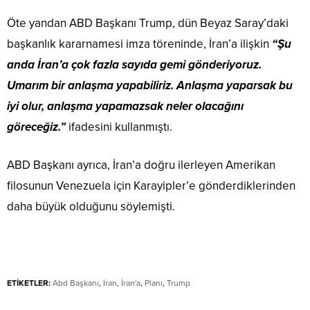
Öte yandan ABD Başkanı Trump, dün Beyaz Saray’daki
başkanlık kararnamesi imza töreninde, İran’a ilişkin
“Şu
anda İran’a çok fazla sayıda gemi gönderiyoruz.
Umarım bir anlaşma yapabiliriz. Anlaşma yaparsak bu
iyi olur, anlaşma yapamazsak neler olacağını
göreceğiz.”
ifadesini kullanmıştı.
ABD Başkanı ayrıca, İran’a doğru ilerleyen Amerikan
filosunun Venezuela için Karayipler’e gönderdiklerinden
daha büyük olduğunu söylemişti.
ETİKETLER:
Abd Başkanı
,
İran
,
İran'a
,
Planı
,
Trump