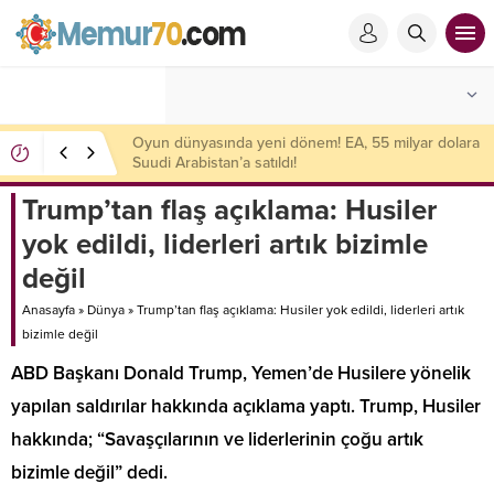
Trafik sigortasında yeni dönem! Ezber bozan
değişiklikler yapıldı
Trump’tan flaş açıklama: Husiler
yok edildi, liderleri artık bizimle
değil
Anasayfa
»
Dünya
»
Trump’tan flaş açıklama: Husiler yok edildi, liderleri artık
bizimle değil
ABD Başkanı Donald Trump, Yemen’de Husilere yönelik
yapılan saldırılar hakkında açıklama yaptı. Trump, Husiler
hakkında; “Savaşçılarının ve liderlerinin çoğu artık
bizimle değil” dedi.