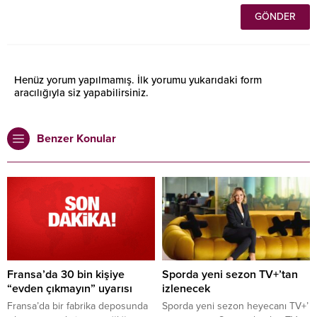
Henüz yorum yapılmamış. İlk yorumu yukarıdaki form
aracılığıyla siz yapabilirsiniz.
Benzer Konular
Fransa’da 30 bin kişiye
Sporda yeni sezon TV+’tan
“evden çıkmayın” uyarısı
izlenecek
Fransa’da bir fabrika deposunda
Sporda yeni sezon heyecanı TV+’