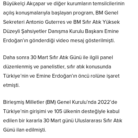
Büyükelçi Akçapar ve diğer kurumların temsilcilerinin
açılış konuşmalarıyla başlayan program, BM Genel
Sekreteri Antonio Guterres ve BM Sıfır Atık Yüksek
Düzeyli Şahsiyetler Danışma Kurulu Başkanı Emine
Erdoğan’ın gönderdiği video mesaj gösterilmişti.
Daha sonra 30 Mart Sıfır Atık Günü ile ilgili panel
düzenlenmiş ve panelistler, sıfır atık konusunda
Türkiye’nin ve Emine Erdoğan’ın öncü rolüne işaret
etmişti.
Birleşmiş Milletler (BM) Genel Kurulu’nda 2022’de
Türkiye’nin girişimi ve 105 ülkenin desteğiyle kabul
edilen bir kararla 30 Mart günü Uluslararası Sıfır Atık
Günü ilan edilmişti.