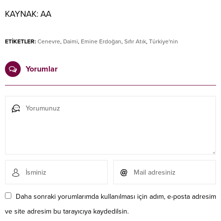
KAYNAK:
AA
ETİKETLER:
Cenevre
,
Daimi
,
Emine Erdoğan
,
Sıfır Atık
,
Türkiye'nin
Yorumlar
Daha sonraki yorumlarımda kullanılması için adım, e-posta adresim
ve site adresim bu tarayıcıya kaydedilsin.