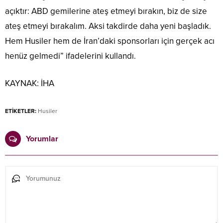
açıktır: ABD gemilerine ateş etmeyi bırakın, biz de size
ateş etmeyi bırakalım. Aksi takdirde daha yeni başladık.
Hem Husiler hem de İran’daki sponsorları için gerçek acı
henüz gelmedi” ifadelerini kullandı.
KAYNAK:
İHA
ETİKETLER:
Husiler
Yorumlar