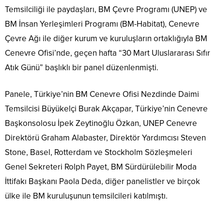
Temsilciliği ile paydaşları, BM Çevre Programı (UNEP) ve
BM İnsan Yerleşimleri Programı (BM-Habitat), Cenevre
Çevre Ağı ile diğer kurum ve kuruluşların ortaklığıyla BM
Cenevre Ofisi’nde, geçen hafta “30 Mart Uluslararası Sıfır
Atık Günü” başlıklı bir panel düzenlenmişti.
Panele, Türkiye’nin BM Cenevre Ofisi Nezdinde Daimi
Temsilcisi Büyükelçi Burak Akçapar, Türkiye’nin Cenevre
Başkonsolosu İpek Zeytinoğlu Özkan, UNEP Cenevre
Direktörü Graham Alabaster, Direktör Yardımcısı Steven
Stone, Basel, Rotterdam ve Stockholm Sözleşmeleri
Genel Sekreteri Rolph Payet, BM Sürdürülebilir Moda
İttifakı Başkanı Paola Deda, diğer panelistler ve birçok
ülke ile BM kuruluşunun temsilcileri katılmıştı.