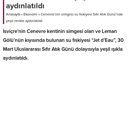
aydınlatıldı
Anasayfa
»
Ekonomi
»
Cenevre’nin simgesi su fıskiyesi Sıfır Atık Günü’nde
yeşil renkle aydınlatıldı
İsviçre’nin Cenevre kentinin simgesi olan ve Leman
Gölü’nün kıyısında bulunan su fıskiyesi “Jet d’Eau”, 30
Mart Uluslararası Sıfır Atık Günü dolayısıyla yeşil ışıkla
aydınlatıldı.