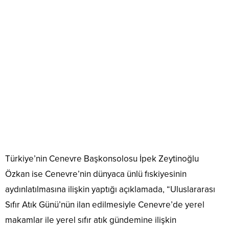
Türkiye’nin Cenevre Başkonsolosu İpek Zeytinoğlu
Özkan ise Cenevre’nin dünyaca ünlü fıskiyesinin
aydınlatılmasına ilişkin yaptığı açıklamada, “Uluslararası
Sıfır Atık Günü’nün ilan edilmesiyle Cenevre’de yerel
makamlar ile yerel sıfır atık gündemine ilişkin