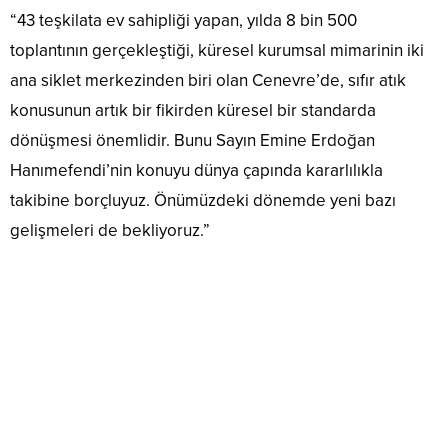
“43 teşkilata ev sahipliği yapan, yılda 8 bin 500
toplantının gerçekleştiği, küresel kurumsal mimarinin iki
ana siklet merkezinden biri olan Cenevre’de, sıfır atık
konusunun artık bir fikirden küresel bir standarda
dönüşmesi önemlidir. Bunu Sayın Emine Erdoğan
Hanımefendi’nin konuyu dünya çapında kararlılıkla
takibine borçluyuz. Önümüzdeki dönemde yeni bazı
gelişmeleri de bekliyoruz.”