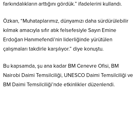
farkındalıkların arttığını gördük.” ifadelerini kullandı.
Özkan, “Muhataplarımız, dünyamızı daha sürdürülebilir
kılmak amacıyla sıfır atık felsefesiyle Sayın Emine
Erdoğan Hanımefendi’nin liderliğinde yürütülen
çalışmaları takdirle karşılıyor.” diye konuştu.
Bu kapsamda, şu ana kadar BM Cenevre Ofisi, BM
Nairobi Daimi Temsilciliği, UNESCO Daimi Temsilciliği ve
BM Daimi Temsilciliği’nde etkinlikler düzenlendi.