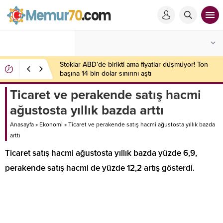
Stoklar ABD’de birikti ama fiyatlar düşmüyor! Ton
başına 14 bin dolar sınırını aştı
Ticaret ve perakende satış hacmi
ağustosta yıllık bazda arttı
Anasayfa
»
Ekonomi
»
Ticaret ve perakende satış hacmi ağustosta yıllık bazda
arttı
Ticaret satış hacmi ağustosta yıllık bazda yüzde 6,9,
perakende satış hacmi de yüzde 12,2 artış gösterdi.