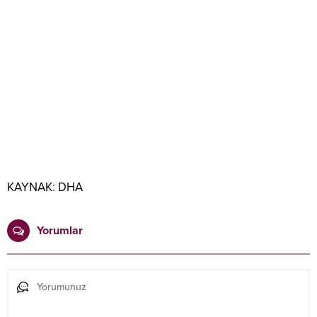
KAYNAK:
DHA
Yorumlar