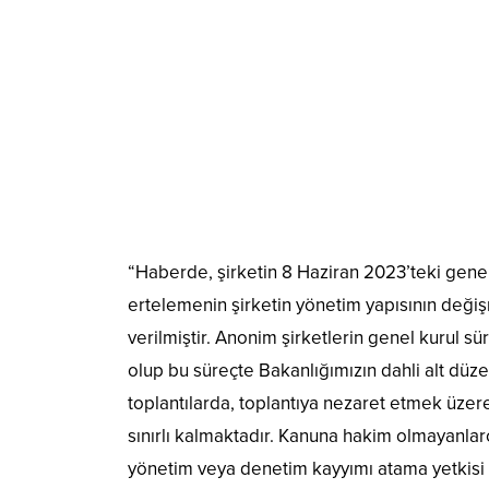
“Haberde, şirketin 8 Haziran 2023’teki genel k
ertelemenin şirketin yönetim yapısının deği
verilmiştir. Anonim şirketlerin genel kurul 
olup bu süreçte Bakanlığımızın dahli alt düzen
toplantılarda, toplantıya nezaret etmek üzere
sınırlı kalmaktadır. Kanuna hakim olmayanlar
yönetim veya denetim kayyımı atama yetkisi o