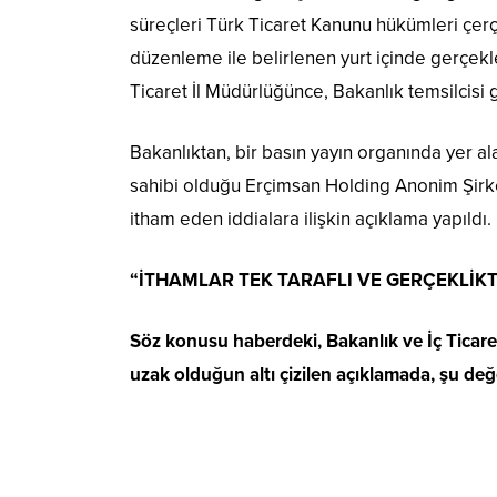
süreçleri Türk Ticaret Kanunu hükümleri çerç
düzenleme ile belirlenen yurt içinde gerçekle
Ticaret İl Müdürlüğünce, Bakanlık temsilcisi gö
Bakanlıktan, bir basın yayın organında yer a
sahibi olduğu Erçimsan Holding Anonim Şirke
itham eden iddialara ilişkin açıklama yapıldı.
“İTHAMLAR TEK TARAFLI VE GERÇEKLİK
Söz konusu haberdeki, Bakanlık ve İç Ticaret 
uzak olduğun altı çizilen açıklamada, şu değ