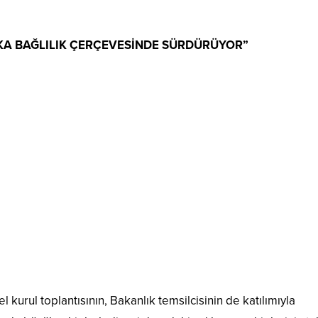
UKA BAĞLILIK ÇERÇEVESİNDE SÜRDÜRÜYOR”
 kurul toplantısının, Bakanlık temsilcisinin de katılımıyla