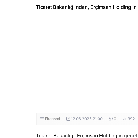
Ticaret Bakanlığı’ndan, Erçimsan Holding’in g
Ekonomi
12.06.2025 21:00
0
392
Ticaret Bakanlığı, Erçimsan Holding’in genel k