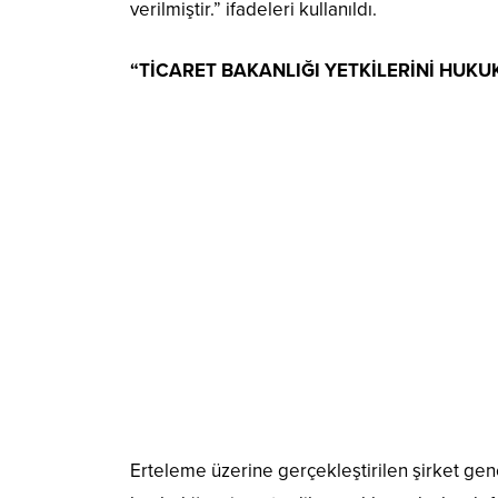
verilmiştir.” ifadeleri kullanıldı.
“TİCARET BAKANLIĞI YETKİLERİNİ HUK
Erteleme üzerine gerçekleştirilen şirket genel