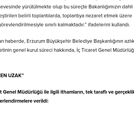
evesinde yürütülmekte olup bu süreçte Bakanlığımızın dahli 
ştirilen belirli toplantılarda, toplantıya nezaret etmek üzere
revlendirilmesiyle sınırlı kalmaktadır.” ifadelerini kullandı.
lan haberde, Erzurum Büyükşehir Belediye Başkanlığının azlı
tinin genel kurul süreci hakkında, İç Ticaret Genel Müdürlü
TEN UZAK”
Genel Müdürlüğü ile ilgili ithamların, tek taraflı ve gerçekli
erlendirmelere verildi: