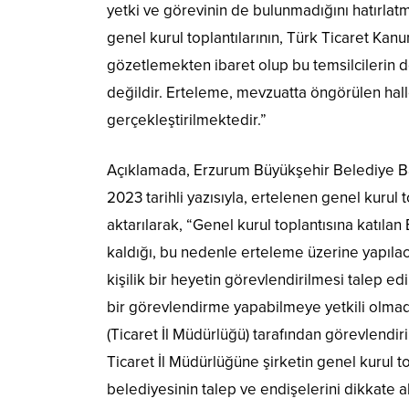
yetki ve görevinin de bulunmadığını hatırlat
genel kurul toplantılarının, Türk Ticaret Ka
gözetlemekten ibaret olup bu temsilcilerin
değildir. Erteleme, mevzuatta öngörülen halle
gerçekleştirilmektedir.”
Açıklamada, Erzurum Büyükşehir Belediye Ba
2023 tarihli yazısıyla, ertelenen genel kuru
aktarılarak, “Genel kurul toplantısına katılan
kaldığı, bu nedenle erteleme üzerine yapılac
kişilik bir heyetin görevlendirilmesi talep ed
bir görevlendirme yapabilmeye yetkili olmadığı
(Ticaret İl Müdürlüğü) tarafından görevlendiri
Ticaret İl Müdürlüğüne şirketin genel kurul to
belediyesinin talep ve endişelerini dikkate 