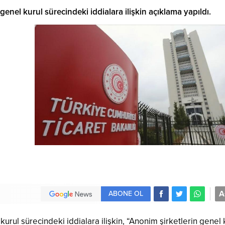
enel kurul sürecindeki iddialara ilişkin açıklama yapıldı.
A
ABONE OL
urul sürecindeki iddialara ilişkin, “Anonim şirketlerin genel 