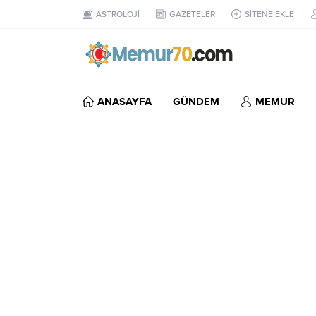
ASTROLOJİ
GAZETELER
SİTENE EKLE
ANASAYFA
GÜNDEM
MEMUR