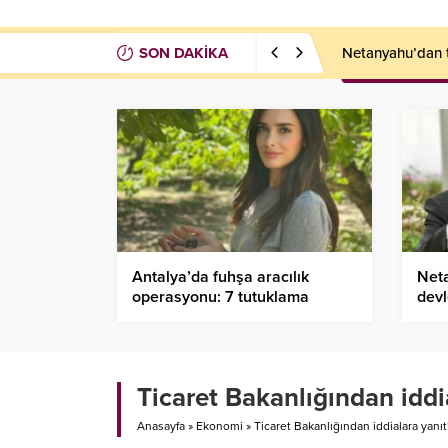
SON DAKİKA
Netanyahu’dan te
Antalya’da fuhşa aracılık
Neta
operasyonu: 7 tutuklama
devl
Ticaret Bakanlığından iddi
Anasayfa
»
Ekonomi
»
Ticaret Bakanlığından iddialara yanıt