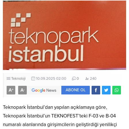
Teknoloji
10.09.2025 02:00
0
240
A
A
+
-
ABONE OL
Teknopark İstanbul’dan yapılan açıklamaya göre,
Teknopark İstanbul’un TEKNOFEST’teki F-03 ve B-04
numaralı alanlarında girişimcilerin geliştirdiği yenilikçi