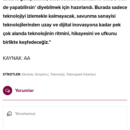
de yapabilirsin’ diyebilmek için hazırlandı. Burada sadece
teknolojiyi izlemekle kalmayacak, savunma sanayisi
teknolojilerinden uzay ve dijital inovasyona kadar pek
çok alanda teknolojinin ritmini, hikayesini ve ufkunu
birlikte keşfedeceğiz.”
KAYNAK:
AA
ETİKETLER:
Destek
,
Girişimci
,
Teknoloji
,
Teknopark İstanbul
Yorumlar