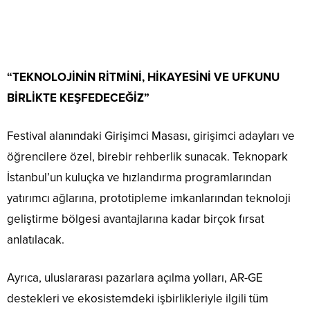
“TEKNOLOJİNİN RİTMİNİ, HİKAYESİNİ VE UFKUNU
BİRLİKTE KEŞFEDECEĞİZ”
Festival alanındaki Girişimci Masası, girişimci adayları ve
öğrencilere özel, birebir rehberlik sunacak. Teknopark
İstanbul’un kuluçka ve hızlandırma programlarından
yatırımcı ağlarına, prototipleme imkanlarından teknoloji
geliştirme bölgesi avantajlarına kadar birçok fırsat
anlatılacak.
Ayrıca, uluslararası pazarlara açılma yolları, AR-GE
destekleri ve ekosistemdeki işbirlikleriyle ilgili tüm