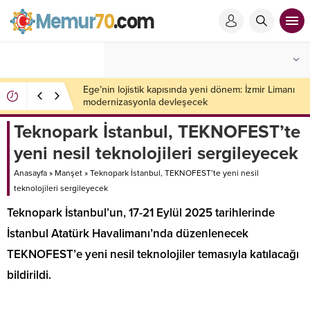
Ege’nin lojistik kapısında yeni dönem: İzmir Limanı
modernizasyonla devleşecek
Teknopark İstanbul, TEKNOFEST’te
yeni nesil teknolojileri sergileyecek
Anasayfa
»
Manşet
»
Teknopark İstanbul, TEKNOFEST’te yeni nesil
teknolojileri sergileyecek
Teknopark İstanbul’un, 17-21 Eylül 2025 tarihlerinde
İstanbul Atatürk Havalimanı’nda düzenlenecek
TEKNOFEST’e yeni nesil teknolojiler temasıyla katılacağı
bildirildi.