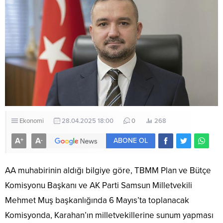
Ekonomi
28.04.2025 18:00
0
268
A
A
+
-
ABONE OL
AA muhabirinin aldığı bilgiye göre, TBMM Plan ve Bütçe
Komisyonu Başkanı ve AK Parti Samsun Milletvekili
Mehmet Muş başkanlığında 6 Mayıs’ta toplanacak
Komisyonda, Karahan’ın milletvekillerine sunum yapması