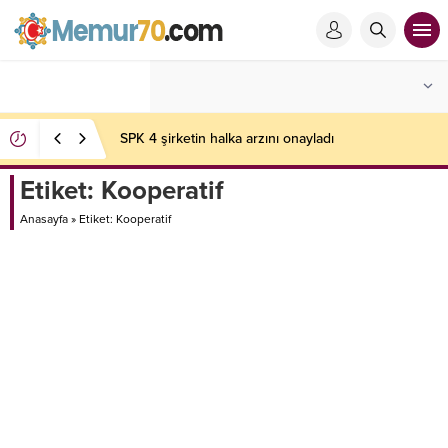
SPK 4 şirketin halka arzını onayladı
Etiket:
Kooperatif
Anasayfa
»
Etiket: Kooperatif