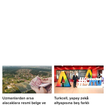
Uzmanlardan arsa
Turkcell, yapay zekâ
alacaklara resmi belge ve
altyapısına beş farklı