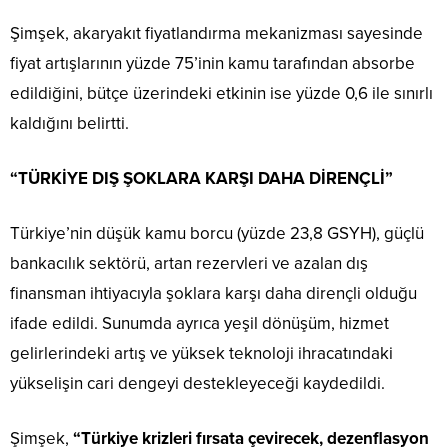
Şimşek, akaryakıt fiyatlandırma mekanizması sayesinde
fiyat artışlarının yüzde 75’inin kamu tarafından absorbe
edildiğini, bütçe üzerindeki etkinin ise yüzde 0,6 ile sınırlı
kaldığını belirtti.
“TÜRKİYE DIŞ ŞOKLARA KARŞI DAHA DİRENÇLİ”
Türkiye’nin düşük kamu borcu (yüzde 23,8 GSYH), güçlü
bankacılık sektörü, artan rezervleri ve azalan dış
finansman ihtiyacıyla şoklara karşı daha dirençli olduğu
ifade edildi. Sunumda ayrıca yeşil dönüşüm, hizmet
gelirlerindeki artış ve yüksek teknoloji ihracatındaki
yükselişin cari dengeyi destekleyeceği kaydedildi.
Şimşek,
“Türkiye krizleri fırsata çevirecek, dezenflasyon