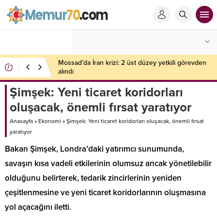
Mossad’da İran krizi: 2 üst düzey yetkili görevden
alındı
Şimşek: Yeni ticaret koridorları
oluşacak, önemli fırsat yaratıyor
Anasayfa
»
Ekonomi
»
Şimşek: Yeni ticaret koridorları oluşacak, önemli fırsat
yaratıyor
Bakan Şimşek, Londra’daki yatırımcı sunumunda,
savaşın kısa vadeli etkilerinin olumsuz ancak yönetilebilir
olduğunu belirterek, tedarik zincirlerinin yeniden
çeşitlenmesine ve yeni ticaret koridorlarının oluşmasına
yol açacağını iletti.