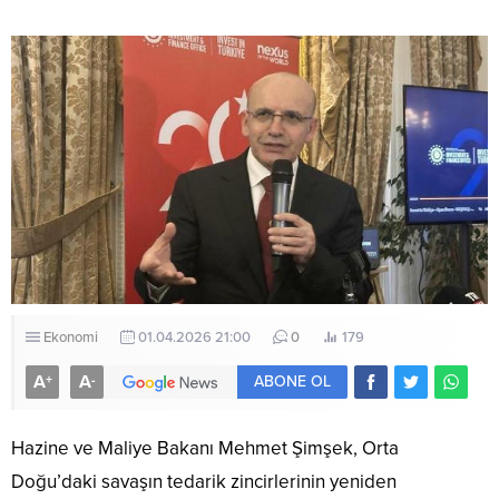
Ekonomi
01.04.2026 21:00
0
179
A
A
+
-
ABONE OL
Hazine ve Maliye Bakanı Mehmet Şimşek, Orta
Doğu’daki savaşın tedarik zincirlerinin yeniden