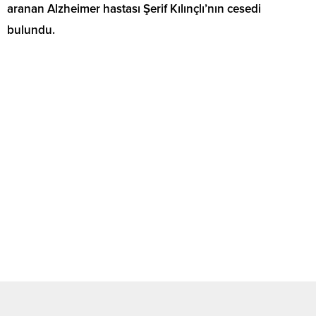
aranan Alzheimer hastası Şerif Kılınçlı’nın cesedi
bulundu.