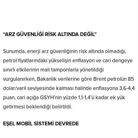
“ARZ GÜVENLİĞİ RİSK ALTINDA DEĞİL”
Sunumda, enerji arz güvenliğinin risk altında olmadığı,
petrol fiyatlarındaki yükselişin enflasyon ve cari dengeye
sınırlı etkilerinin mali tamponlarla yönetildiği
vurgulanırken, Bakanlık verilerine göre Brent petrolün 85
dolar/varil seviyesinde kalması halinde enflasyona 3,6-4,4
puan, cari açığa GSYH’nin yüzde 1,1-1,4’ü kadar ek yük
getirmesi beklendiği belirtildi.
EŞEL MOBİL SİSTEMİ DEVREDE