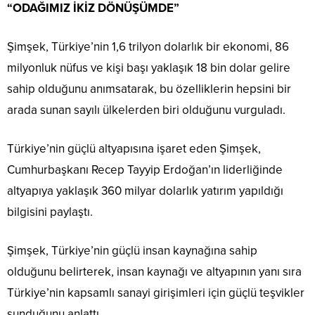
“ODAĞIMIZ İKİZ DÖNÜŞÜMDE”
Şimşek, Türkiye’nin 1,6 trilyon dolarlık bir ekonomi, 86
milyonluk nüfus ve kişi başı yaklaşık 18 bin dolar gelire
sahip olduğunu anımsatarak, bu özelliklerin hepsini bir
arada sunan sayılı ülkelerden biri olduğunu vurguladı.
Türkiye’nin güçlü altyapısına işaret eden Şimşek,
Cumhurbaşkanı Recep Tayyip Erdoğan’ın liderliğinde
altyapıya yaklaşık 360 milyar dolarlık yatırım yapıldığı
bilgisini paylaştı.
Şimşek, Türkiye’nin güçlü insan kaynağına sahip
olduğunu belirterek, insan kaynağı ve altyapının yanı sıra
Türkiye’nin kapsamlı sanayi girişimleri için güçlü teşvikler
sunduğunu anlattı.