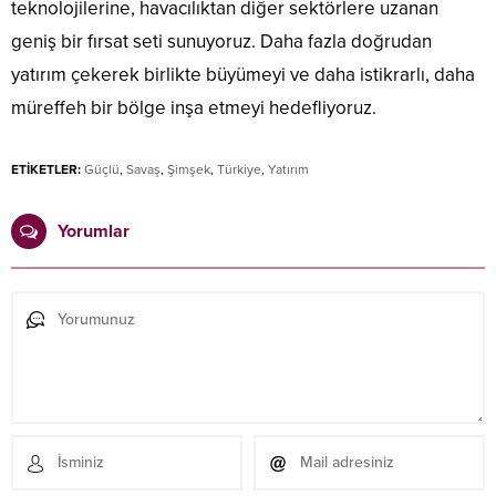
teknolojilerine, havacılıktan diğer sektörlere uzanan
geniş bir fırsat seti sunuyoruz. Daha fazla doğrudan
yatırım çekerek birlikte büyümeyi ve daha istikrarlı, daha
müreffeh bir bölge inşa etmeyi hedefliyoruz.
ETİKETLER:
Güçlü
,
Savaş
,
Şimşek
,
Türkiye
,
Yatırım
Yorumlar