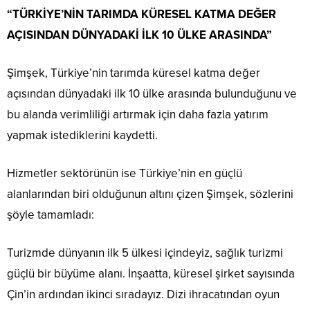
“TÜRKİYE’NİN TARIMDA KÜRESEL KATMA DEĞER
AÇISINDAN DÜNYADAKİ İLK 10 ÜLKE ARASINDA”
Şimşek, Türkiye’nin tarımda küresel katma değer
açısından dünyadaki ilk 10 ülke arasında bulunduğunu ve
bu alanda verimliliği artırmak için daha fazla yatırım
yapmak istediklerini kaydetti.
Hizmetler sektörünün ise Türkiye’nin en güçlü
alanlarından biri olduğunun altını çizen Şimşek, sözlerini
şöyle tamamladı:
Turizmde dünyanın ilk 5 ülkesi içindeyiz, sağlık turizmi
güçlü bir büyüme alanı. İnşaatta, küresel şirket sayısında
Çin’in ardından ikinci sıradayız. Dizi ihracatından oyun