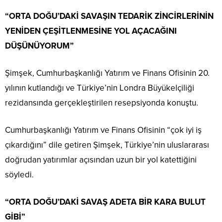
“ORTA DOĞU’DAKİ SAVAŞIN TEDARİK ZİNCİRLERİNİN
YENİDEN ÇEŞİTLENMESİNE YOL AÇACAĞINI
DÜŞÜNÜYORUM”
Şimşek, Cumhurbaşkanlığı Yatırım ve Finans Ofisinin 20.
yılının kutlandığı ve Türkiye’nin Londra Büyükelçiliği
rezidansında gerçekleştirilen resepsiyonda konuştu.
Cumhurbaşkanlığı Yatırım ve Finans Ofisinin “çok iyi iş
çıkardığını” dile getiren Şimşek, Türkiye’nin uluslararası
doğrudan yatırımlar açısından uzun bir yol katettiğini
söyledi.
“ORTA DOĞU’DAKİ SAVAŞ ADETA BİR KARA BULUT
GİBİ”