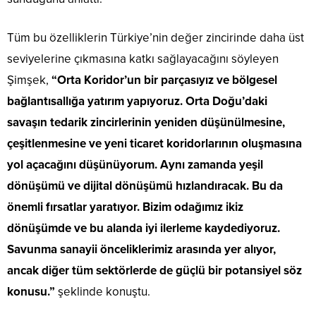
Tüm bu özelliklerin Türkiye’nin değer zincirinde daha üst
seviyelerine çıkmasına katkı sağlayacağını söyleyen
Şimşek,
“Orta Koridor’un bir parçasıyız ve bölgesel
bağlantısallığa yatırım yapıyoruz. Orta Doğu’daki
savaşın tedarik zincirlerinin yeniden düşünülmesine,
çeşitlenmesine ve yeni ticaret koridorlarının oluşmasına
yol açacağını düşünüyorum. Aynı zamanda yeşil
dönüşümü ve dijital dönüşümü hızlandıracak. Bu da
önemli fırsatlar yaratıyor. Bizim odağımız ikiz
dönüşümde ve bu alanda iyi ilerleme kaydediyoruz.
Savunma sanayii önceliklerimiz arasında yer alıyor,
ancak diğer tüm sektörlerde de güçlü bir potansiyel söz
konusu.”
şeklinde konuştu.