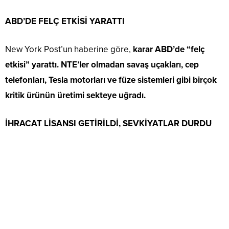
ABD’DE FELÇ ETKİSİ YARATTI
New York Post’un haberine göre,
karar ABD’de “felç
etkisi” yarattı. NTE’ler olmadan savaş uçakları, cep
telefonları, Tesla motorları ve füze sistemleri gibi birçok
kritik ürünün üretimi sekteye uğradı.
İHRACAT LİSANSI GETİRİLDİ, SEVKİYATLAR DURDU