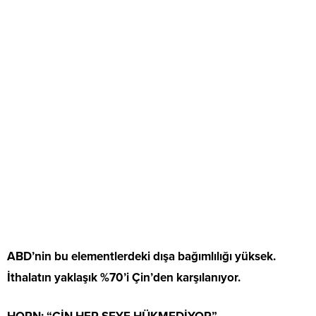
ABD’nin bu elementlerdeki dışa bağımlılığı yüksek.
İthalatın yaklaşık %70’i Çin’den karşılanıyor.