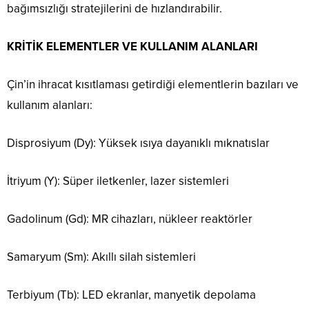
bağımsızlığı stratejilerini de hızlandırabilir.
KRİTİK ELEMENTLER VE KULLANIM ALANLARI
Çin’in ihracat kısıtlaması getirdiği elementlerin bazıları ve
kullanım alanları:
Disprosiyum (Dy): Yüksek ısıya dayanıklı mıknatıslar
İtriyum (Y): Süper iletkenler, lazer sistemleri
Gadolinum (Gd): MR cihazları, nükleer reaktörler
Samaryum (Sm): Akıllı silah sistemleri
Terbiyum (Tb): LED ekranlar, manyetik depolama