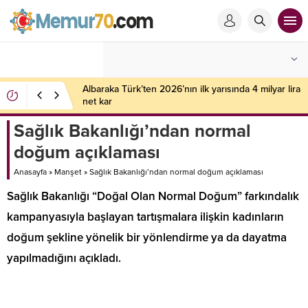
Kadavradan nakille sağlığına kavuşan kadın, 15 yıllık
diyalizden kurtuldu
Sağlık Bakanlığı’ndan normal
doğum açıklaması
Anasayfa
»
Manşet
»
Sağlık Bakanlığı’ndan normal doğum açıklaması
Sağlık Bakanlığı “Doğal Olan Normal Doğum” farkındalık
kampanyasıyla başlayan tartışmalara ilişkin kadınların
doğum şekline yönelik bir yönlendirme ya da dayatma
yapılmadığını açıkladı.