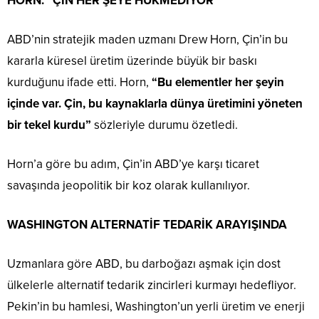
HORN: “ÇİN HER ŞEYE HÜKMEDİYOR”
ABD’nin stratejik maden uzmanı Drew Horn, Çin’in bu
kararla küresel üretim üzerinde büyük bir baskı
kurduğunu ifade etti. Horn,
“Bu elementler her şeyin
içinde var. Çin, bu kaynaklarla dünya üretimini yöneten
bir tekel kurdu”
sözleriyle durumu özetledi.
Horn’a göre bu adım, Çin’in ABD’ye karşı ticaret
savaşında jeopolitik bir koz olarak kullanılıyor.
WASHINGTON ALTERNATİF TEDARİK ARAYIŞINDA
Uzmanlara göre ABD, bu darboğazı aşmak için dost
ülkelerle alternatif tedarik zincirleri kurmayı hedefliyor.
Pekin’in bu hamlesi, Washington’un yerli üretim ve enerji