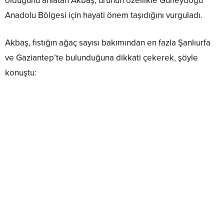
olduğunu anlatan Akbaş, ürünün özellikle Güneydoğu
Anadolu Bölgesi için hayati önem taşıdığını vurguladı.
Akbaş, fıstığın ağaç sayısı bakımından en fazla Şanlıurfa
ve Gaziantep’te bulunduğuna dikkati çekerek, şöyle
konuştu: