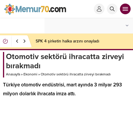
SPK 4 şirketin halka arzını onayladı
Otomotiv sektörü ihracatta zirveyi
bırakmadı
Anasayfa
»
Ekonomi
»
Otomotiv sektörü ihracatta zirveyi bırakmadı
Türkiye otomotiv endüstrisi, mart ayında 3 milyar 293
milyon dolarlık ihracata imza attı.