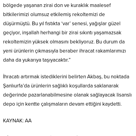
bölgede yaşanan zirai don ve kuraklık maalesef
bitkilerimizi olumsuz etkilemiş rekoltemizi de
düşürmüştü. Bu yıl fıstıkta ‘var’ senesi, yağışlar güzel
geçiyor, inşallah herhangi bir zirai sıkıntı yaşamazsak
rekoltemizin yüksek olmasını bekliyoruz. Bu durum da
yeni ürünlerin çıkmasıyla beraber ihracat rakamlarımızı
daha da yukarıya taşıyacaktır.”
İhracatı artırmak istediklerini belirten Akbaş, bu noktada
Şanlıurfa’da ürünlerin sağlıklı koşullarda saklanarak
değerinde pazarlanabilmesine olanak sağlayacak lisanslı
depo için kentte çalışmaların devam ettiğini kaydetti.
KAYNAK:
AA