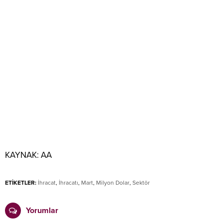
KAYNAK:
AA
ETİKETLER:
İhracat
,
İhracatı
,
Mart
,
Milyon Dolar
,
Sektör
Yorumlar