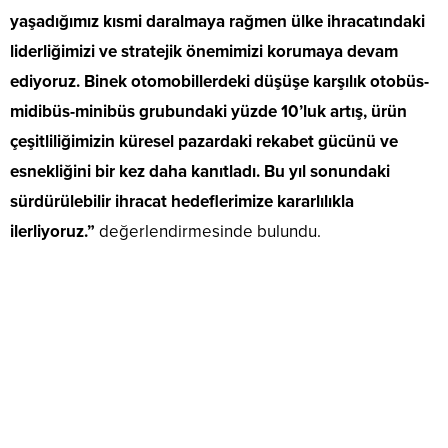
yaşadığımız kısmi daralmaya rağmen ülke ihracatındaki
liderliğimizi ve stratejik önemimizi korumaya devam
ediyoruz. Binek otomobillerdeki düşüşe karşılık otobüs-
midibüs-minibüs grubundaki yüzde 10’luk artış, ürün
çeşitliliğimizin küresel pazardaki rekabet gücünü ve
esnekliğini bir kez daha kanıtladı. Bu yıl sonundaki
sürdürülebilir ihracat hedeflerimize kararlılıkla
ilerliyoruz.”
değerlendirmesinde bulundu.