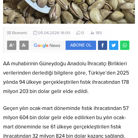
Ekonomi
05.04.2026 16:00
0
185
A
A
+
-
ABONE OL
AA muhabirinin Güneydoğu Anadolu İhracatçı Birlikleri
verilerinden derlediği bilgilere göre, Türkiye’den 2025
yılında 94 ülkeye gerçekleştirilen fıstık ihracatından 178
milyon 203 bin dolar gelir elde edildi.
Geçen yılın ocak-mart döneminde fıstık ihracatından 57
milyon 604 bin dolar gelir elde edilirken bu yılın ocak-
mart döneminde ise 61 ülkeye gerçekleştirilen fıstık
ihracatından 32 milyon 824 bin dolar kazanç sağlandı.