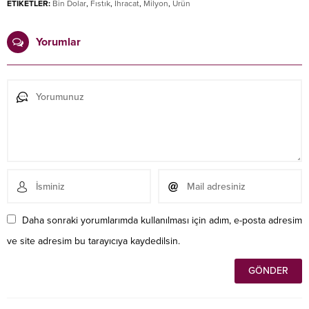
ETİKETLER:
Bin Dolar
,
Fıstık
,
İhracat
,
Milyon
,
Ürün
Yorumlar
Daha sonraki yorumlarımda kullanılması için adım, e-posta adresim
ve site adresim bu tarayıcıya kaydedilsin.