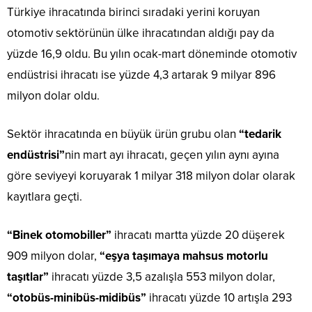
Türkiye ihracatında birinci sıradaki yerini koruyan
otomotiv sektörünün ülke ihracatından aldığı pay da
yüzde 16,9 oldu. Bu yılın ocak-mart döneminde otomotiv
endüstrisi ihracatı ise yüzde 4,3 artarak 9 milyar 896
milyon dolar oldu.
Sektör ihracatında en büyük ürün grubu olan
“tedarik
endüstrisi”
nin mart ayı ihracatı, geçen yılın aynı ayına
göre seviyeyi koruyarak 1 milyar 318 milyon dolar olarak
kayıtlara geçti.
“Binek otomobiller”
ihracatı martta yüzde 20 düşerek
909 milyon dolar,
“eşya taşımaya mahsus motorlu
taşıtlar”
ihracatı yüzde 3,5 azalışla 553 milyon dolar,
“otobüs-minibüs-midibüs”
ihracatı yüzde 10 artışla 293