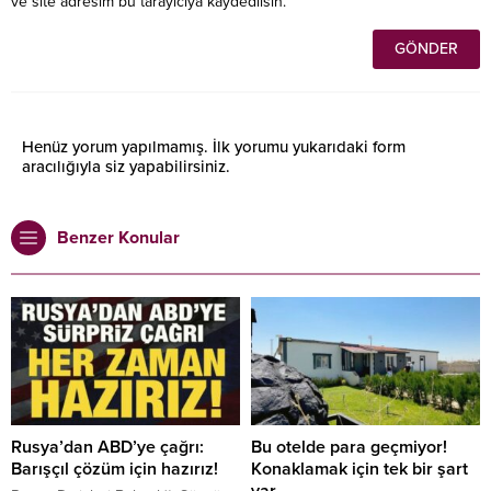
ve site adresim bu tarayıcıya kaydedilsin.
Henüz yorum yapılmamış. İlk yorumu yukarıdaki form
aracılığıyla siz yapabilirsiniz.
Benzer Konular
Rusya’dan ABD’ye çağrı:
Bu otelde para geçmiyor!
Barışçıl çözüm için hazırız!
Konaklamak için tek bir şart