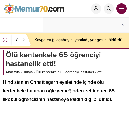
Kavga ettiği ağabeyini yaraladı, yengesini öldürdü
Ölü kentenkele 65 öğrenciyi
hastanelik etti!
Anasayfa
»
Dünya
»
Ölü kentenkele 65 öğrenciyi hastanelik etti!
Hindistan’ın Chhattisgarh eyaletinde içinde ölü
kertenkele bulunan öğle yemeğinden zehirlenen 65
ilkokul öğrencisinin hastaneye kaldırıldığı bildirildi.