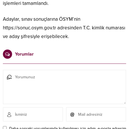
işlemleri tamamlandı.
Adaylar, sınav sonuçlarına ÖSYM’nin
https://sonuc.osym.gov.tr adresinden T.C. kimlik numarası
ve aday şifresiyle erişebilecek.
Yorumlar
Daha sonraki yorumlarımda kullanılması için adım, e-posta adresim