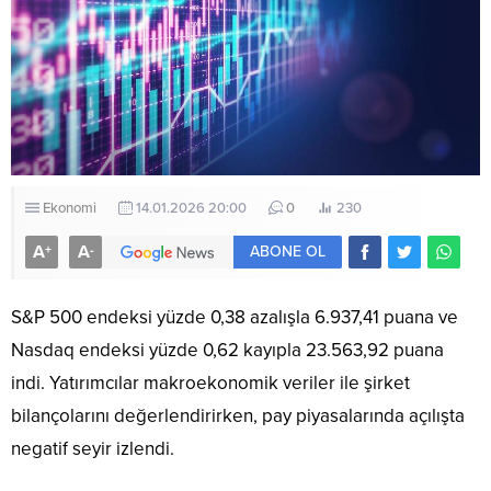
Ekonomi
14.01.2026 20:00
0
230
A
A
+
-
ABONE OL
S&P 500 endeksi yüzde 0,38 azalışla 6.937,41 puana ve
Nasdaq endeksi yüzde 0,62 kayıpla 23.563,92 puana
indi. Yatırımcılar makroekonomik veriler ile şirket
bilançolarını değerlendirirken, pay piyasalarında açılışta
negatif seyir izlendi.