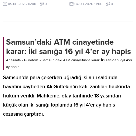
yer değiştirme başvurusunda
yeni yapımları ve sevilen klasikleri
05.08.2026 16:00
0
04.08.2026 17:00
0
bulunan kadrolu öğretmenlerin
izleyicilerle buluşturmaya devam
atama sonuçları açıklandı.
ediyor. Birbirinden yeni yapımların
ve sevilen klasiklerin yer aldığı
Tivibu, her yaşa ve her zevke
hitap eden geniş, zengin film
seçkisiyle yaz tatili coşkusunu
Samsun’daki ATM cinayetinde
artırıyor.
karar: İki sanığa 16 yıl 4’er ay hapis
Anasayfa
»
Gündem
»
Samsun’daki ATM cinayetinde karar: İki sanığa 16 yıl 4’er
ay hapis
Samsun’da para çekerken uğradığı silahlı saldırıda
hayatını kaybeden Ali Gültekin’in katil zanlıları hakkında
hüküm verildi. Mahkeme, olay tarihinde 18 yaşından
küçük olan iki sanığı toplamda 16 yıl 4’er ay hapis
cezasına çarptırdı.