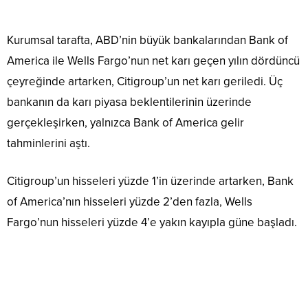
Kurumsal tarafta, ABD’nin büyük bankalarından Bank of
America ile Wells Fargo’nun net karı geçen yılın dördüncü
çeyreğinde artarken, Citigroup’un net karı geriledi. Üç
bankanın da karı piyasa beklentilerinin üzerinde
gerçekleşirken, yalnızca Bank of America gelir
tahminlerini aştı.
Citigroup’un hisseleri yüzde 1’in üzerinde artarken, Bank
of America’nın hisseleri yüzde 2’den fazla, Wells
Fargo’nun hisseleri yüzde 4’e yakın kayıpla güne başladı.