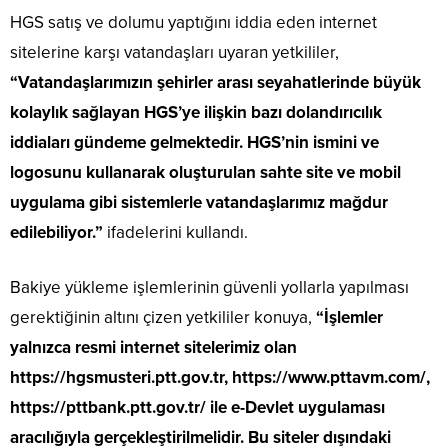
HGS satış ve dolumu yaptığını iddia eden internet
sitelerine karşı vatandaşları uyaran yetkililer,
“Vatandaşlarımızın şehirler arası seyahatlerinde büyük
kolaylık sağlayan HGS’ye ilişkin bazı dolandırıcılık
iddiaları gündeme gelmektedir. HGS’nin ismini ve
logosunu kullanarak oluşturulan sahte site ve mobil
uygulama gibi sistemlerle vatandaşlarımız mağdur
edilebiliyor.”
ifadelerini kullandı.
Bakiye yükleme işlemlerinin güvenli yollarla yapılması
gerektiğinin altını çizen yetkililer konuya,
“İşlemler
yalnızca resmi internet sitelerimiz olan
https://hgsmusteri.ptt.gov.tr, https://www.pttavm.com/,
https://pttbank.ptt.gov.tr/ ile e-Devlet uygulaması
aracılığıyla gerçekleştirilmelidir. Bu siteler dışındaki