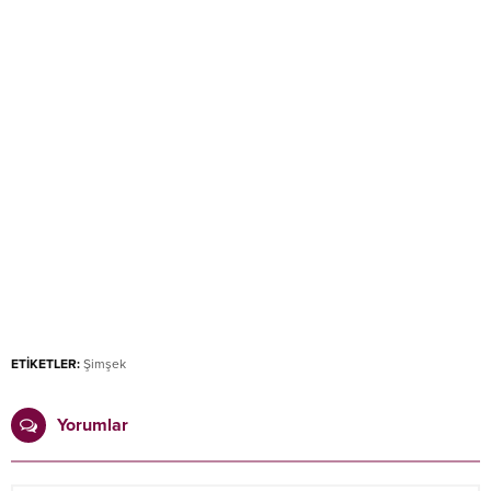
ETİKETLER:
Şimşek
Yorumlar