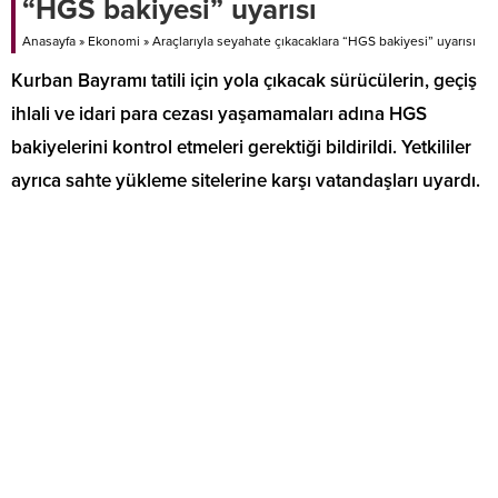
“HGS bakiyesi” uyarısı
Anasayfa
»
Ekonomi
»
Araçlarıyla seyahate çıkacaklara “HGS bakiyesi” uyarısı
Kurban Bayramı tatili için yola çıkacak sürücülerin, geçiş
ihlali ve idari para cezası yaşamamaları adına HGS
bakiyelerini kontrol etmeleri gerektiği bildirildi. Yetkililer
ayrıca sahte yükleme sitelerine karşı vatandaşları uyardı.