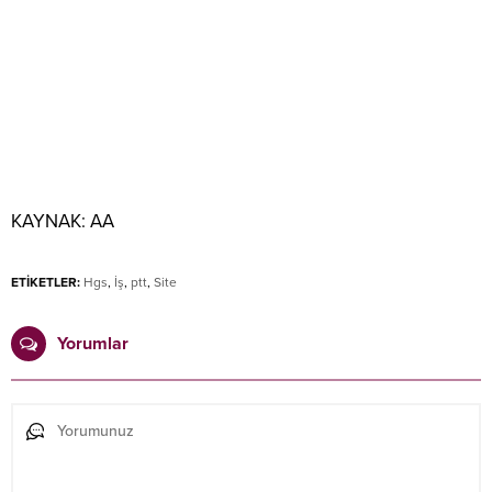
KAYNAK:
AA
ETİKETLER:
Hgs
,
İş
,
ptt
,
Site
Yorumlar