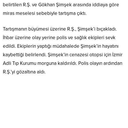
belirtilen R.Ş. ve Gökhan Şimşek arasında iddiaya göre
miras meselesi sebebiyle tartışma çıktı.
Tartışmanın büyümesi üzerine R.Ş., Şimşek’i bıçakladı.
İhbar üzerine olay yerine polis ve sağlık ekipleri sevk
edildi. Ekiplerin yaptığı müdahalede Şimşek’in hayatını
kaybettiği belirlendi. Şimşek’in cenazesi otopsi için İzmir
Adli Tıp Kurumu morguna kaldırıldı. Polis olayın ardından
R.Ş.’yi gözaltına aldı.