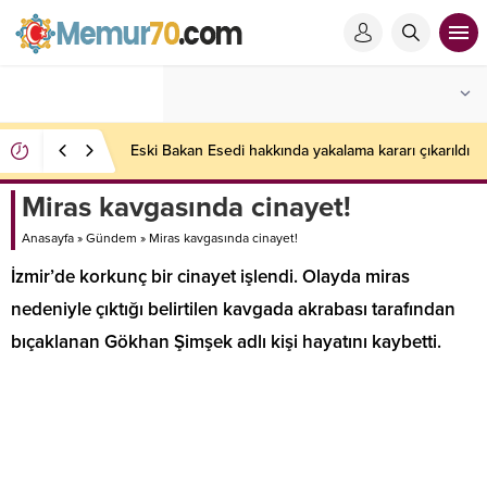
Eski Bakan Esedi hakkında yakalama kararı çıkarıldı
Miras kavgasında cinayet!
Anasayfa
»
Gündem
»
Miras kavgasında cinayet!
İzmir’de korkunç bir cinayet işlendi. Olayda miras
nedeniyle çıktığı belirtilen kavgada akrabası tarafından
bıçaklanan Gökhan Şimşek adlı kişi hayatını kaybetti.