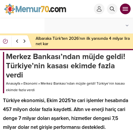
Albaraka Türk’ten 2026’nın ilk yarısında 4 milyar lira
net kar
Merkez Bankası’ndan müjde geldi!
Türkiye’nin kasası ekimde fazla
verdi
Anasayfa
»
Ekonomi
»
Merkez Bankası’ndan müjde geldi! Türkiye’nin kasası
ekimde fazla verdi
Türkiye ekonomisi, Ekim 2025’te cari işlemler hesabında
457 milyon dolar fazla kaydetti. Altın ve enerji hariç cari
denge 7 milyar doları aşarken, hizmetler dengesi 7,5
milyar dolar net girişle performansı destekledi.