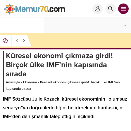
Antalya’da fuhşa aracılık operasyonu: 7 tutuklama
Küresel ekonomi çıkmaza girdi!
Birçok ülke IMF’nin kapısında
sırada
Anasayfa
»
Ekonomi
»
Küresel ekonomi çıkmaza girdi! Birçok ülke IMF’nin
kapısında sırada
IMF Sözcüsü Julie Kozack, küresel ekonominin “olumsuz
senaryo”ya doğru ilerlediğini belirterek yol haritası için
IMF’den danışmanlık talep ettiğini açıkladı.