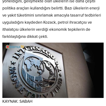
yöneldiğini, gelişmekte olan ülkelerin ise daha çeşitli
politika araçları kullandığını belirtti. Bazı ülkelerin enerji
ve yakıt tüketimini sınırlamak amacıyla tasarruf tedbirleri
uyguladığını kaydeden Kozack, petrol ihracatçısı ve
ithalatçısı ülkelerin verdiği ekonomik tepkilerin de
farklılaştığına dikkat çekti.
KAYNAK: SABAH