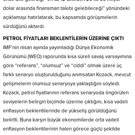
dolar arasında finansman talebi gelebileceği” yönündeki
açıklamayı hatırlatarak, bu kapsamda görüşmelerin
sürdüğünü aktardı.
PETROL FİYATLARI BEKLENTİLERİN ÜZERİNE ÇIKTI
IMF’nin nisan ayında yayımladığı Dünya Ekonomik
Görünümü (WEO) raporunda kısa süreli savaş varsayımına
göre “referans”, “olumsuz” ve “ciddi” olmak üzere üç
farklı senaryo oluşturulduğunu anımsatan Kozack, mevcut
gelişmelerin olumsuz senaryoya yaklaştığını söyledi.
Kozack, petrol fiyatlarının referans senaryoda öngörülen
seviyelerin belirgin biçimde üzerine çıktığını, kısa vadeli
enflasyon beklentilerinde de yükseliş görüldüğünü
belirtti. Buna karşın büyük ekonomilerde orta vadeli
enflasyon beklentilerinin halen görece güçlü şekilde