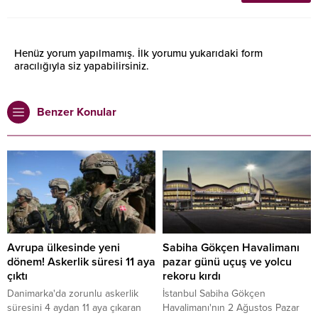
Henüz yorum yapılmamış. İlk yorumu yukarıdaki form
aracılığıyla siz yapabilirsiniz.
Benzer Konular
Avrupa ülkesinde yeni
Sabiha Gökçen Havalimanı
dönem! Askerlik süresi 11 aya
pazar günü uçuş ve yolcu
çıktı
rekoru kırdı
Danimarka'da zorunlu askerlik
İstanbul Sabiha Gökçen
süresini 4 aydan 11 aya çıkaran
Havalimanı'nın 2 Ağustos Pazar