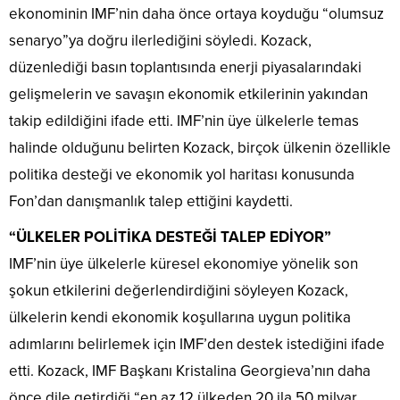
ekonominin IMF’nin daha önce ortaya koyduğu “olumsuz
senaryo”ya doğru ilerlediğini söyledi. Kozack,
düzenlediği basın toplantısında enerji piyasalarındaki
gelişmelerin ve savaşın ekonomik etkilerinin yakından
takip edildiğini ifade etti. IMF’nin üye ülkelerle temas
halinde olduğunu belirten Kozack, birçok ülkenin özellikle
politika desteği ve ekonomik yol haritası konusunda
Fon’dan danışmanlık talep ettiğini kaydetti.
“ÜLKELER POLİTİKA DESTEĞİ TALEP EDİYOR”
IMF’nin üye ülkelerle küresel ekonomiye yönelik son
şokun etkilerini değerlendirdiğini söyleyen Kozack,
ülkelerin kendi ekonomik koşullarına uygun politika
adımlarını belirlemek için IMF’den destek istediğini ifade
etti. Kozack, IMF Başkanı Kristalina Georgieva’nın daha
önce dile getirdiği “en az 12 ülkeden 20 ila 50 milyar